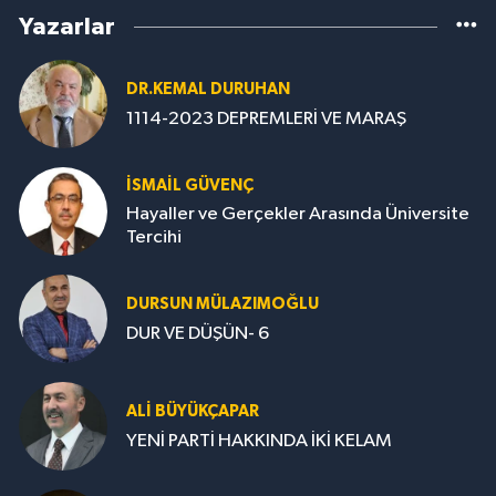
Yazarlar
DR.KEMAL DURUHAN
1114-2023 DEPREMLERİ VE MARAŞ
İSMAİL GÜVENÇ
Hayaller ve Gerçekler Arasında Üniversite
Tercihi
DURSUN MÜLAZIMOĞLU
DUR VE DÜŞÜN- 6
ALİ BÜYÜKÇAPAR
YENİ PARTİ HAKKINDA İKİ KELAM