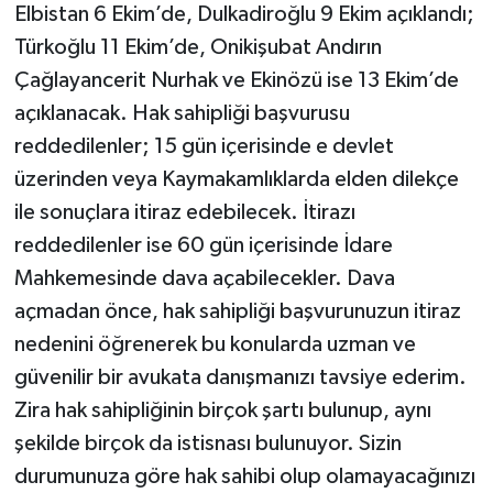
Elbistan 6 Ekim’de, Dulkadiroğlu 9 Ekim açıklandı;
Türkoğlu 11 Ekim’de, Onikişubat Andırın
Çağlayancerit Nurhak ve Ekinözü ise 13 Ekim’de
açıklanacak. Hak sahipliği başvurusu
reddedilenler; 15 gün içerisinde e devlet
üzerinden veya Kaymakamlıklarda elden dilekçe
ile sonuçlara itiraz edebilecek. İtirazı
reddedilenler ise 60 gün içerisinde İdare
Mahkemesinde dava açabilecekler. Dava
açmadan önce, hak sahipliği başvurunuzun itiraz
nedenini öğrenerek bu konularda uzman ve
güvenilir bir avukata danışmanızı tavsiye ederim.
Zira hak sahipliğinin birçok şartı bulunup, aynı
şekilde birçok da istisnası bulunuyor. Sizin
durumunuza göre hak sahibi olup olamayacağınızı