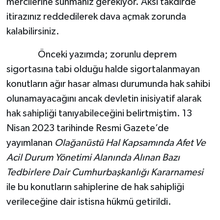
mercilerine sunmanız gerekiyor. Aksi takdirde
itirazınız reddedilerek dava açmak zorunda
kalabilirsiniz.
Önceki yazımda; zorunlu deprem
sigortasına tabi olduğu halde sigortalanmayan
konutların ağır hasar alması durumunda hak sahibi
olunamayacağını ancak devletin inisiyatif alarak
hak sahipliği tanıyabileceğini belirtmiştim. 13
Nisan 2023 tarihinde Resmi Gazete’de
yayımlanan
Olağanüstü Hal Kapsamında Afet Ve
Acil Durum Yönetimi Alanında Alınan Bazı
Tedbirlere Dair Cumhurbaşkanlığı Kararnamesi
ile bu konutların sahiplerine de hak sahipliği
verileceğine dair istisna hükmü getirildi.