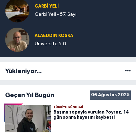
GARBI YELI
Garbi Yeli - 57. Sayı
ALAEDDIN KOSKA
Üniversite 5.0
Yükleniyor...
Geçen Yıl Bugün
06 Ağustos 2025
TÜRKIYE GÜNDEMI
Başına sopayla vurulan Poyraz, 14
gün sonra hayatını kaybetti