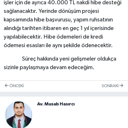
işler için de ayrıca 40.000 TL nakdi hibe desteği
sağlanacaktır. Yerinde dönüşüm projesi
kapsamında hibe başvurusu, yapım ruhsatının
alındığı tarihten itibaren en geç 1 yıl içerisinde
yapılabilecektir. Hibe ödemeleri de kredi
ödemesi esasları ile aynı şekilde ödenecektir.
Süreç hakkında yeni gelişmeler oldukça
sizinle paylaşmaya devam edeceğim.
ÖNCEKI
SONRAKI
Av. Musab Hasırcı