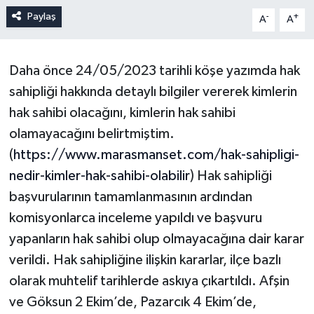
Paylaş
-
+
A
A
Daha önce 24/05/2023 tarihli köşe yazımda hak
sahipliği hakkında detaylı bilgiler vererek kimlerin
hak sahibi olacağını, kimlerin hak sahibi
olamayacağını belirtmiştim.
(
https://www.marasmanset.com/hak-sahipligi-
nedir-kimler-hak-sahibi-olabilir
) Hak sahipliği
başvurularının tamamlanmasının ardından
komisyonlarca inceleme yapıldı ve başvuru
yapanların hak sahibi olup olmayacağına dair karar
verildi. Hak sahipliğine ilişkin kararlar, ilçe bazlı
olarak muhtelif tarihlerde askıya çıkartıldı. Afşin
ve Göksun 2 Ekim’de, Pazarcık 4 Ekim’de,