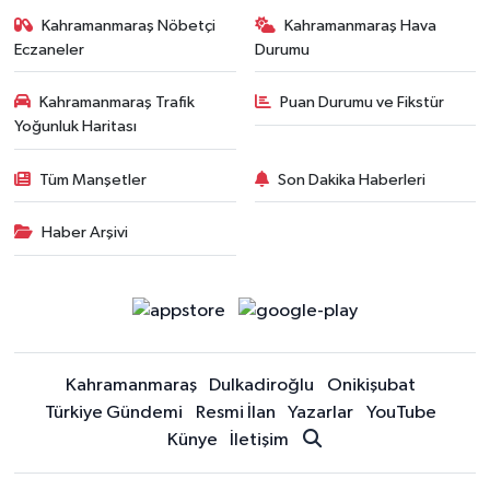
Kahramanmaraş Nöbetçi
Kahramanmaraş Hava
Eczaneler
Durumu
Kahramanmaraş Trafik
Puan Durumu ve Fikstür
Yoğunluk Haritası
Tüm Manşetler
Son Dakika Haberleri
Haber Arşivi
Kahramanmaraş
Dulkadiroğlu
Onikişubat
Türkiye Gündemi
Resmi İlan
Yazarlar
YouTube
Künye
İletişim