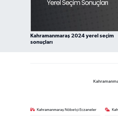
Kahramanmaraş 2024 yerel seçim
sonuçları
Kahramanmara
Kahramanmaraş Nöbetçi Eczaneler
Ka