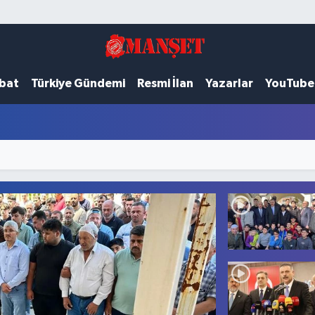
ubat
Türkiye Gündemi
Resmi İlan
Yazarlar
YouTube