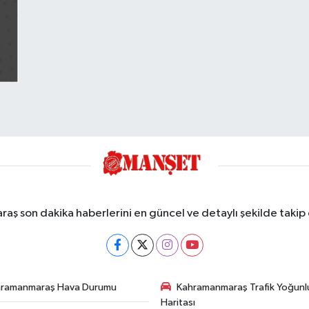
ş son dakika haberlerini en güncel ve detaylı şekilde takip e
hramanmaraş Hava Durumu
Kahramanmaraş Trafik Yoğunl
Haritası