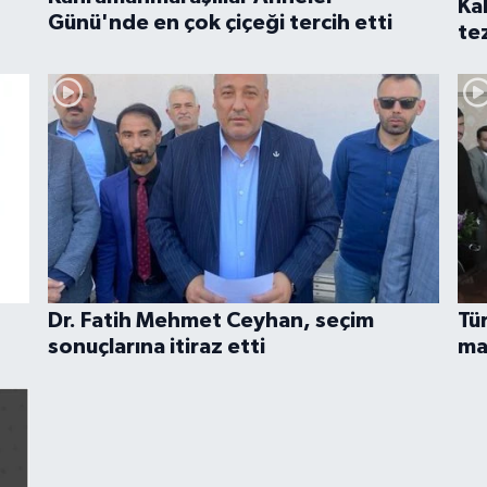
Ka
Günü'nde en çok çiçeği tercih etti
te
Dr. Fatih Mehmet Ceyhan, seçim
Tü
sonuçlarına itiraz etti
ma