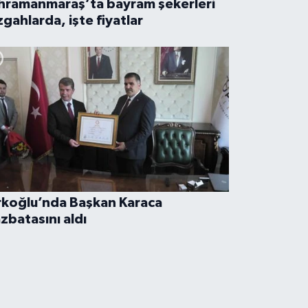
hramanmaraş’ta bayram şekerleri
zgahlarda, işte fiyatlar
rkoğlu’nda Başkan Karaca
zbatasını aldı