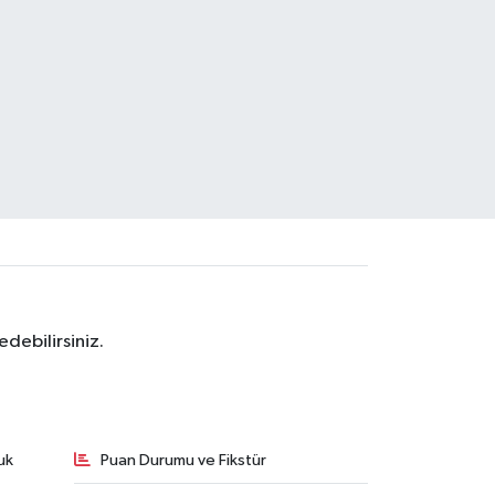
debilirsiniz.
uk
Puan Durumu ve Fikstür