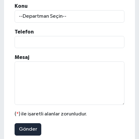
Konu
Telefon
Mesaj
(
*
) ile işaretli alanlar zorunludur.
Gönder