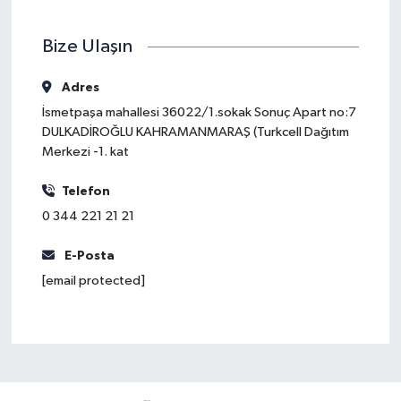
Bize Ulaşın
Adres
İsmetpaşa mahallesi 36022/1.sokak Sonuç Apart no:7
DULKADİROĞLU KAHRAMANMARAŞ (Turkcell Dağıtım
Merkezi -1. kat
Telefon
0 344 221 21 21
E-Posta
[email protected]