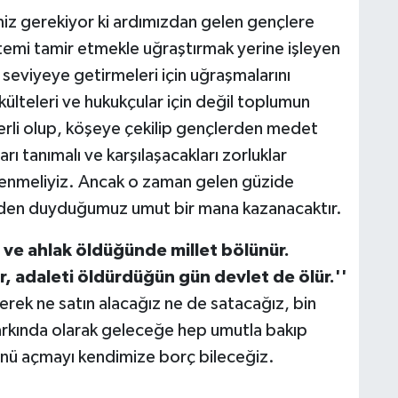
iz gerekiyor ki ardımızdan gelen gençlere
stemi tamir etmekle uğraştırmak yerine işleyen
 seviyeye getirmeleri için uğraşmalarını
külteleri ve hukukçular için değil toplumun
erli olup, köşeye çekilip gençlerden medet
 tanımalı ve karşılaşacakları zorluklar
lenmeliyiz. Ancak o zaman gelen güzide
erden duyduğumuz umut bir mana kazanacaktır.
ıl ve ahlak öldüğünde millet bölünür.
ür, adaleti öldürdüğün gün devlet de ölür.''
erek ne satın alacağız ne de satacağız, bin
farkında olarak geleceğe hep umutla bakıp
ünü açmayı kendimize borç bileceğiz.