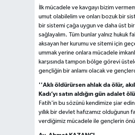
İlk mücadele ve kavgayı bizim vermem
umut olabilelim ve onları bozuk bir si
bir sistemi çağa uygun ve daha üst bir
sağlayalım. Tüm bunlar yalnız hukuk fa
aksayan her kurumu ve sitemi için geç
ummak yerine onlara mücadele imkanları
karşısında tampon bölge görevi üste
gençliğin bir anlamı olacak ve gençl
''Aklı öldürürsen ahlak da ölür, ak
Kadı’yı satın aldığın gün adalet öl
Fatih'in bu sözünü kendimize şiar edin
yıllık bir devlet hafızamız olduğunun 
verdiğimiz mücadele ile gençlerin ön