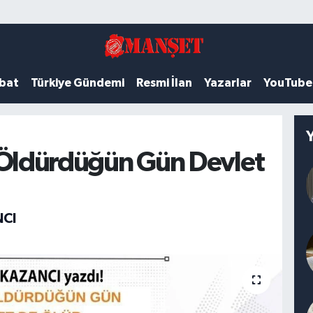
ubat
Türkiye Gündemi
Resmi İlan
Yazarlar
YouTube
 Öldürdüğün Gün Devlet
CI