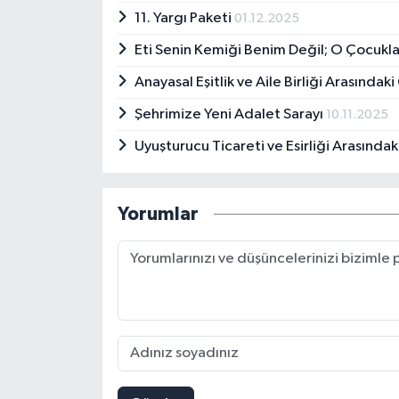
11. Yargı Paketi
01.12.2025
Eti Senin Kemiği Benim Değil; O Çocukl
Anayasal Eşitlik ve Aile Birliği Arasındak
Şehrimize Yeni Adalet Sarayı
10.11.2025
Uyuşturucu Ticareti ve Esirliği Arasındak
Yorumlar