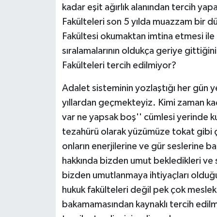
kadar eşit ağırlık alanından tercih ya
Fakülteleri son 5 yılda muazzam bir 
Fakültesi okumaktan imtina etmesi ile b
sıralamalarının oldukça geriye gittiği
Fakülteleri tercih edilmiyor?
Adalet sisteminin yozlaştığı her gün y
yıllardan geçmekteyiz. Kimi zaman kaçı
var ne yapsak boş'' cümlesi yerinde kul
tezahürü olarak yüzümüze tokat gibi 
onların enerjilerine ve gür seslerine b
hakkında bizden umut bekledikleri ve s
bizden umutlanmaya ihtiyaçları oldu
hukuk fakülteleri değil pek çok mesle
bakamamasından kaynaklı tercih edilm