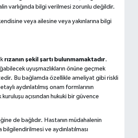
in varlığında bilgi verilmesi zorunlu değildir.
ndisine veya ailesine veya yakınlarına bilgi
ak
rızanın şekil şartı bulunmamaktadır
.
oğabilecek uyuşmazlıkların önüne geçmek
edir. Bu bağlamda özellikle ameliyat gibi riskli
detaylı aydınlatılmış onam formlarının
 kuruluşu açısından hukuki bir güvence
çeriğine de bağlıdır. Hastanın müdahalenin
bilgilendirilmesi ve aydınlatılması