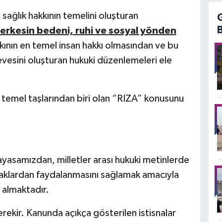
sağlık hakkının temelini oluşturan
erkesin bedeni, ruhi ve sosyal yönden
ının en temel insan hakkı olmasından ve bu
vesini oluşturan hukuki düzenlemeleri ele
n temel taşlarından biri olan “RIZA” konusunu
ayasamızdan, milletler arası hukuki metinlerde
haklardan faydalanmasını sağlamak amacıyla
 almaktadır.
rekir. Kanunda açıkça gösterilen istisnalar