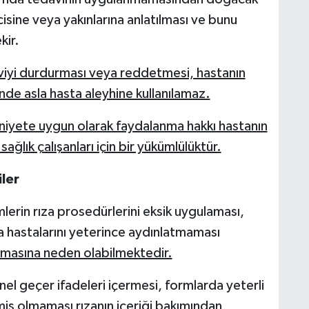
isine veya yakınlarına anlatılması ve bunu
kir.
aviyi durdurması veya reddetmesi, hastanın
inde asla hasta aleyhine kullanılamaz.
niyete uygun olarak faydalanma hakkı hastanın
ağlık çalışanları için bir yükümlülüktür.
ler
rin rıza prosedürlerini eksik uygulaması,
a hastalarını yeterince aydınlatmaması
amasına neden olabilmektedir.
nel geçer ifadeleri içermesi, formlarda yeterli
lmiş olmaması rızanın içeriği bakımından