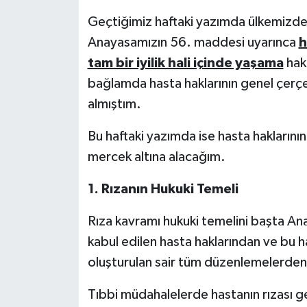
Geçtiğimiz haftaki yazımda ülkemizde 
Anayasamızın 56. maddesi uyarınca
h
tam bir iyilik hali içinde yaşama
hakk
bağlamda hasta haklarının genel çerçe
almıştım.
Bu haftaki yazımda ise hasta haklarını
mercek altına alacağım.
1.
Rızanın Hukuki Temeli
Rıza kavramı hukuki temelini başta An
kabul edilen hasta haklarından ve bu 
oluşturulan sair tüm düzenlemelerden
Tıbbi müdahalelerde hastanın rızası ge