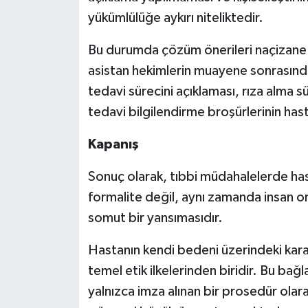
yükümlülüğe aykırı niteliktedir.
Bu durumda çözüm önerileri naçizane 
asistan hekimlerin muayene sonrasınd
tedavi sürecini açıklaması, rıza alma sür
tedavi bilgilendirme broşürlerinin hast
Kapanış
Sonuç olarak, tıbbi müdahalelerde hast
formalite değil, aynı zamanda insan onu
somut bir yansımasıdır.
Hastanın kendi bedeni üzerindeki kar
temel etik ilkelerinden biridir. Bu bağla
yalnızca imza alınan bir prosedür olarak