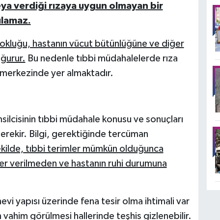
eya verdiği rızaya uygun olmayan bir
ulamaz.
 yokluğu, hastanın vücut bütünlüğüne ve diğer
oğurur.
Bu nedenle tıbbi müdahalelerde rıza
merkezinde yer almaktadır.
msilcisinin tıbbi müdahale konusu ve sonuçları
 gerekir. Bilgi, gerektiğinde tercüman
ekilde, tıbbi terimler mümkün olduğunca
er verilmeden ve hastanın ruhi durumuna
evi yapısı üzerinde fena tesir olma ihtimali var
 vahim görülmesi hallerinde teşhis gizlenebilir.