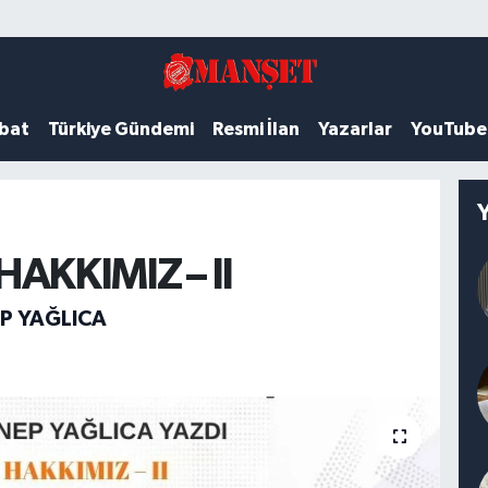
ubat
Türkiye Gündemi
Resmi İlan
Yazarlar
YouTube
HAKKIMIZ – II
EP YAĞLICA