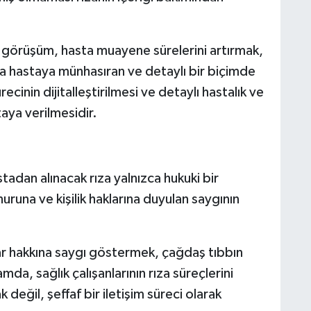
görüşüm, hasta muayene sürelerini artırmak,
a hastaya münhasıran ve detaylı bir biçimde
ecinin dijitalleştirilmesi ve detaylı hastalık ve
aya verilmesidir.
adan alınacak rıza yalnızca hukuki bir
runa ve kişilik haklarına duyulan saygının
ar hakkına saygı göstermek, çağdaş tıbbın
mda, sağlık çalışanlarının rıza süreçlerini
 değil, şeffaf bir iletişim süreci olarak