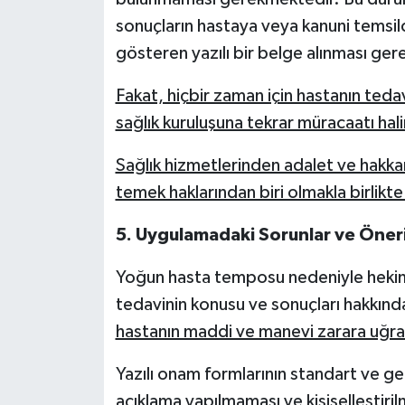
sonuçların hastaya veya kanuni temsilc
gösteren yazılı bir belge alınması gere
Fakat, hiçbir zaman için hastanın ted
sağlık kuruluşuna tekrar müracaatı hal
Sağlık hizmetlerinden adalet ve hakka
temek haklarından biri olmakla birlikte s
5.
Uygulamadaki Sorunlar ve Öneri
Yoğun hasta temposu nedeniyle hekimle
tedavinin konusu ve sonuçları hakkınd
hastanın maddi ve manevi zarara uğr
Yazılı onam formlarının standart ve ge
açıklama yapılmaması ve kişiselleştiri