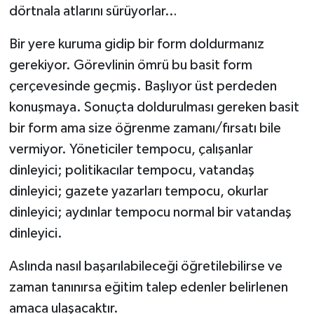
dörtnala atlarını sürüyorlar…
Bir yere kuruma gidip bir form doldurmanız
gerekiyor. Görevlinin ömrü bu basit form
çerçevesinde geçmiş. Başlıyor üst perdeden
konuşmaya. Sonuçta doldurulması gereken basit
bir form ama size öğrenme zamanı/fırsatı bile
vermiyor. Yöneticiler tempocu, çalışanlar
dinleyici; politikacılar tempocu, vatandaş
dinleyici; gazete yazarları tempocu, okurlar
dinleyici; aydınlar tempocu normal bir vatandaş
dinleyici.
Aslında nasıl başarılabileceği öğretilebilirse ve
zaman tanınırsa eğitim talep edenler belirlenen
amaca ulaşacaktır.