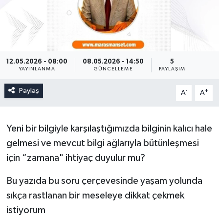
12.05.2026 - 08:00
08.05.2026 - 14:50
5
YAYINLANMA
GÜNCELLEME
PAYLAŞIM
Paylaş
-
+
A
A
Yeni bir bilgiyle karşılaştığımızda bilginin kalıcı hale
gelmesi ve mevcut bilgi ağlarıyla bütünleşmesi
için “zamana" ihtiyaç duyulur mu?
Bu yazıda bu soru çerçevesinde yaşam yolunda
sıkça rastlanan bir meseleye dikkat çekmek
istiyorum