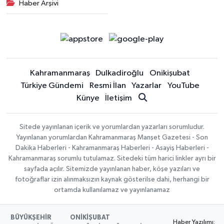
Haber Arşivi
Kahramanmaraş
Dulkadiroğlu
Onikişubat
Türkiye Gündemi
Resmi İlan
Yazarlar
YouTube
Künye
İletişim
Sitede yayınlanan içerik ve yorumlardan yazarları sorumludur.
Yayınlanan yorumlardan Kahramanmaraş Manşet Gazetesi - Son
Dakika Haberleri - Kahramanmaraş Haberleri - Asayiş Haberleri -
Kahramanmaraş sorumlu tutulamaz. Sitedeki tüm harici linkler ayrı bir
sayfada açılır. Sitemizde yayınlanan haber, köşe yazıları ve
fotoğraflar izin alınmaksızın kaynak gösterilse dahi, herhangi bir
ortamda kullanılamaz ve yayınlanamaz
BÜYÜKŞEHİR
ONİKİŞUBAT
Haber Yazılımı: