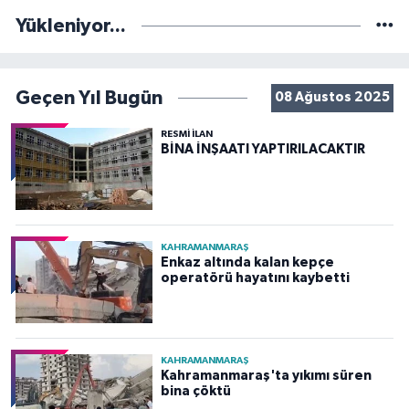
Yükleniyor...
Geçen Yıl Bugün
08 Ağustos 2025
RESMİ İLAN
BİNA İNŞAATI YAPTIRILACAKTIR
KAHRAMANMARAŞ
Enkaz altında kalan kepçe
operatörü hayatını kaybetti
KAHRAMANMARAŞ
Kahramanmaraş'ta yıkımı süren
bina çöktü