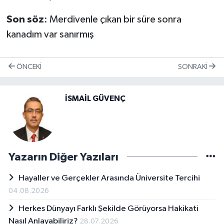
Son söz
: Merdivenle çıkan bir süre sonra
kanadım var sanırmış
ÖNCEKI
SONRAKI
İSMAİL GÜVENÇ
Yazarın Diğer Yazıları
Hayaller ve Gerçekler Arasında Üniversite Tercihi
04.08.2026
Herkes Dünyayı Farklı Şekilde Görüyorsa Hakikati
Nasıl Anlayabiliriz?
28.07.2026