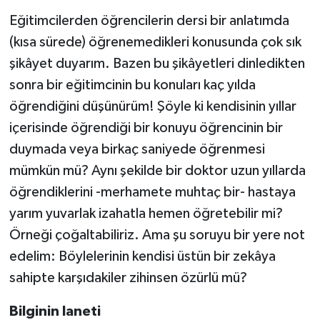
Eğitimcilerden öğrencilerin dersi bir anlatımda
(kısa sürede) öğrenemedikleri konusunda çok sık
şikâyet duyarım. Bazen bu şikâyetleri dinledikten
sonra bir eğitimcinin bu konuları kaç yılda
öğrendiğini düşünürüm! Şöyle ki kendisinin yıllar
içerisinde öğrendiği bir konuyu öğrencinin bir
duymada veya birkaç saniyede öğrenmesi
mümkün mü? Aynı şekilde bir doktor uzun yıllarda
öğrendiklerini -merhamete muhtaç bir- hastaya
yarım yuvarlak izahatla hemen öğretebilir mi?
Örneği çoğaltabiliriz. Ama şu soruyu bir yere not
edelim: Böylelerinin kendisi üstün bir zekâya
sahipte karşıdakiler zihinsen özürlü mü?
Bilginin laneti