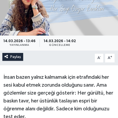
14.03.2026 - 13:46
14.03.2026 - 14:02
YAYINLANMA
GÜNCELLEME
Paylaş
-
+
A
A
İnsan bazen yalnız kalmamak için etrafındaki her
sesi kabul etmek zorunda olduğunu sanır. Ama
gözlemler size gerçeği gösterir: Her gürültü, her
baskın tavır, her üstünlük taslayan espri bir
öğrenme alanı değildir. Sadece kim olduğunuzu
test eder.