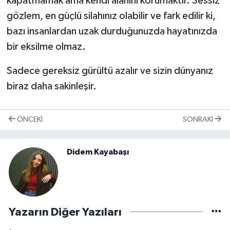
kapatmamak ama kendi alanını korumaktır. Sessiz
gözlem, en güçlü silahınız olabilir ve fark edilir ki,
bazı insanlardan uzak durduğunuzda hayatınızda
bir eksilme olmaz.
Sadece gereksiz gürültü azalır ve sizin dünyanız
biraz daha sakinleşir.
ÖNCEKI
SONRAKI
Didem Kayabaşı
Yazarın Diğer Yazıları