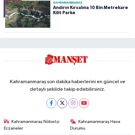
KAHRAMANMARAŞ
Andırın Kırsalına 10 Bin Metrekare
Kilit Parke
Kahramanmaraş son dakika haberlerini en güncel ve
detaylı şekilde takip edebilirsiniz.
Kahramanmaraş Nöbetçi
Kahramanmaraş Hava
Eczaneler
Durumu