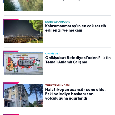
KAHRAMANMARAŞ
Kahramanmaraş’ın en çok tercih
edilen zirve mekanı
ONİKİŞUBAT
Onikişubat Belediyesi’nden Filistin
Temalı Anlamlı Çalışma
TÜRKIYE GÜNDEMI
Halatı kopan asansör sonu oldu:
Eski belediye başkanı son
yolculuğuna uğurlandı