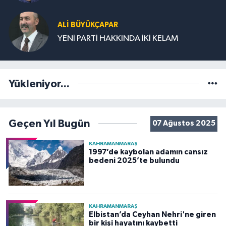
ALİ BÜYÜKÇAPAR
YENİ PARTİ HAKKINDA İKİ KELAM
Yükleniyor...
Geçen Yıl Bugün
07 Ağustos 2025
KAHRAMANMARAŞ
1997’de kaybolan adamın cansız
bedeni 2025’te bulundu
KAHRAMANMARAŞ
Elbistan’da Ceyhan Nehri'ne giren
bir kişi hayatını kaybetti