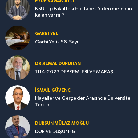
EYÜP KAĞAN ATLI
KSÜ Tıp Fakültesi Hastanesi’nden memnun
kalan var mı?
GARBI YELI
Garbi Yeli - 58. Sayı
DR.KEMAL DURUHAN
1114-2023 DEPREMLERİ VE MARAŞ
İSMAİL GÜVENÇ
Hayaller ve Gerçekler Arasında Üniversite
Tercihi
DURSUN MÜLAZIMOĞLU
DUR VE DÜŞÜN- 6