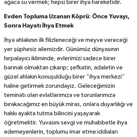
ağaca su vermek; hepsi birer ihya hareketidir.
Evden Topluma Uzanan Köprü: Önce Yuvayı,
Sonra Hayatı İhya Etmek
İhya ahlakının ilk filizleneceği ve meyve vereceği
yer şüphesiz ailemizdir. Günümüz dünyasının
hırpalayıcı ikliminde, evlerimizi sadece birer
barınak olmaktan çıkarıp; şefkatin, adaletin ve
güzel ahlakın konuşulduğu birer “ihya merkezi”
haline getirmek zorundayız. Geleceğimizin
teminatı olan evlatlarımıza ve torunlarımıza
bırakacağımız en büyük miras, onlara duyarlılığı ve
hakkı ayakta tutma bilincini yaşayarak
öğretmektir. Yuvasını sevgi ve muhabbetle ihya
edemeyenlerin, toplumu imar etme iddiaları