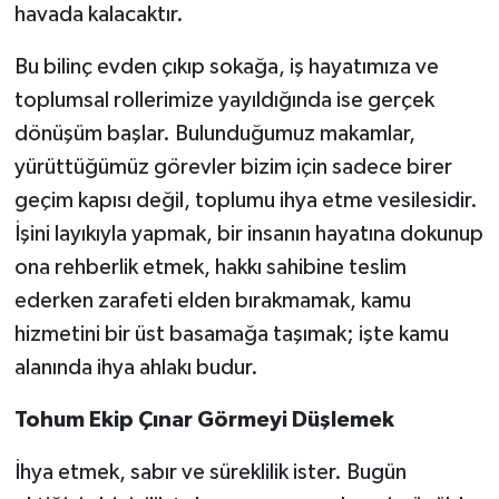
havada kalacaktır.
Bu bilinç evden çıkıp sokağa, iş hayatımıza ve
toplumsal rollerimize yayıldığında ise gerçek
dönüşüm başlar. Bulunduğumuz makamlar,
yürüttüğümüz görevler bizim için sadece birer
geçim kapısı değil, toplumu ihya etme vesilesidir.
İşini layıkıyla yapmak, bir insanın hayatına dokunup
ona rehberlik etmek, hakkı sahibine teslim
ederken zarafeti elden bırakmamak, kamu
hizmetini bir üst basamağa taşımak; işte kamu
alanında ihya ahlakı budur.
Tohum Ekip Çınar Görmeyi Düşlemek
İhya etmek, sabır ve süreklilik ister. Bugün