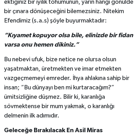
ektiğiniz bir iyilik tohumunun, yarın hangi gönülde
bir çınara dönüşeceğini bilemezsiniz. Nitekim
Efendimiz (s.a.s) şöyle buyurmaktadır:
“Kıyamet kopuyor olsa bile, elinizde bir fidan
varsa onu hemen dikiniz.”
Bu nebevi ufuk, bize netice ne olursa olsun
yaşatmaktan, üretmekten ve imar etmekten
vazgeçmemeyi emreder. İhya ahlakına sahip bir
insan; “Bu dünyayı ben mi kurtaracağım?”
ümitsizliğine düşmez. Bilir ki, karanlığa
sövmektense bir mum yakmak, o karanlığı
delmenin ilk adımıdır.
Geleceğe Bırakılacak En Asil Miras