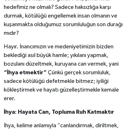
hedefimiz ne olmalı? Sadece haksızlığa karşı
durmak, kötülüğü engellemek insan olmanın ve
kuşanmakta olduğumuz sorumluluğun son durağı
mıdır?
Hayır. İnancımızın ve medeniyetimizin bizden
beklediği asıl büyük hamle; yıkılanı yapmak,
bozulanı düzeltmek, kuruyana can vermek, yani
“İhya etmektir”
Çünkü gerçek sorumluluk,
sadece kötülüğü defetmekle bitmez; iyiliği
kökleştirmek ve hayatı güzelleştirmekle kemale
erer.
İhya: Hayata Can, Topluma Ruh Katmaktır
İhya, kelime anlamıyla “canlandırmak, diriltmek,