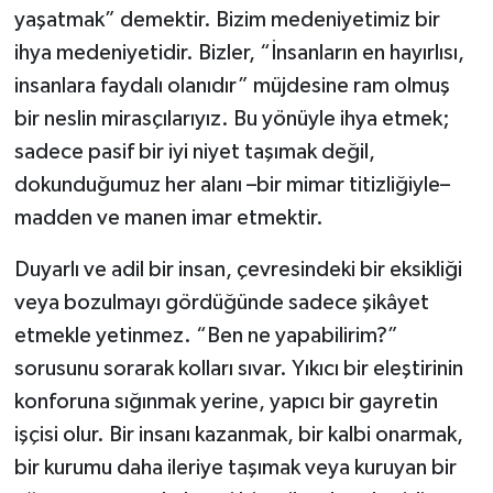
yaşatmak” demektir. Bizim medeniyetimiz bir
ihya medeniyetidir. Bizler, “İnsanların en hayırlısı,
insanlara faydalı olanıdır” müjdesine ram olmuş
bir neslin mirasçılarıyız. Bu yönüyle ihya etmek;
sadece pasif bir iyi niyet taşımak değil,
dokunduğumuz her alanı –bir mimar titizliğiyle–
madden ve manen imar etmektir.
Duyarlı ve adil bir insan, çevresindeki bir eksikliği
veya bozulmayı gördüğünde sadece şikâyet
etmekle yetinmez. “Ben ne yapabilirim?”
sorusunu sorarak kolları sıvar. Yıkıcı bir eleştirinin
konforuna sığınmak yerine, yapıcı bir gayretin
işçisi olur. Bir insanı kazanmak, bir kalbi onarmak,
bir kurumu daha ileriye taşımak veya kuruyan bir