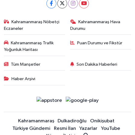
Kahramanmaraş Nöbetçi
Kahramanmaraş Hava
Eczaneler
Durumu
Kahramanmaraş Trafik
Puan Durumu ve Fikstür
Yoğunluk Haritası
Tüm Manşetler
Son Dakika Haberleri
Haber Arşivi
Kahramanmaraş
Dulkadiroğlu
Onikişubat
Türkiye Gündemi
Resmi İlan
Yazarlar
YouTube