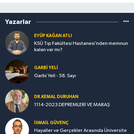
Yazarlar
EYÜP KAĞAN ATLI
KSÜ Tıp Fakültesi Hastanesi’nden memnun
kalan var mı?
GARBI YELI
Garbi Yeli - 58. Sayı
DR.KEMAL DURUHAN
1114-2023 DEPREMLERİ VE MARAŞ
İSMAİL GÜVENÇ
Hayaller ve Gerçekler Arasında Üniversite