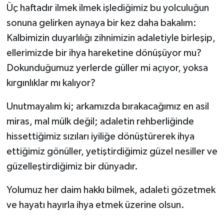
Üç haftadır ilmek ilmek işlediğimiz bu yolculuğun
sonuna gelirken aynaya bir kez daha bakalım:
Kalbimizin duyarlılığı zihnimizin adaletiyle birleşip,
ellerimizde bir ihya hareketine dönüşüyor mu?
Dokunduğumuz yerlerde güller mi açıyor, yoksa
kırgınlıklar mı kalıyor?
Unutmayalım ki; arkamızda bırakacağımız en asil
miras, mal mülk değil; adaletin rehberliğinde
hissettiğimiz sızıları iyiliğe dönüştürerek ihya
ettiğimiz gönüller, yetiştirdiğimiz güzel nesiller ve
güzelleştirdiğimiz bir dünyadır.
Yolumuz her daim hakkı bilmek, adaleti gözetmek
ve hayatı hayırla ihya etmek üzerine olsun.