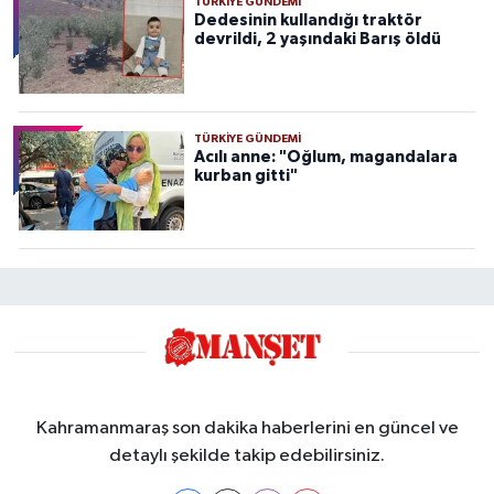
TÜRKIYE GÜNDEMI
Dedesinin kullandığı traktör
devrildi, 2 yaşındaki Barış öldü
TÜRKIYE GÜNDEMI
Acılı anne: "Oğlum, magandalara
kurban gitti"
Kahramanmaraş son dakika haberlerini en güncel ve
detaylı şekilde takip edebilirsiniz.