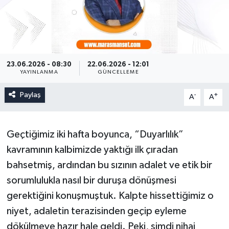
23.06.2026 - 08:30
22.06.2026 - 12:01
YAYINLANMA
GÜNCELLEME
Paylaş
-
+
A
A
Geçtiğimiz iki hafta boyunca, “Duyarlılık”
kavramının kalbimizde yaktığı ilk çıradan
bahsetmiş, ardından bu sızının adalet ve etik bir
sorumlulukla nasıl bir duruşa dönüşmesi
gerektiğini konuşmuştuk. Kalpte hissettiğimiz o
niyet, adaletin terazisinden geçip eyleme
dökülmeye hazır hale geldi. Peki, şimdi nihai