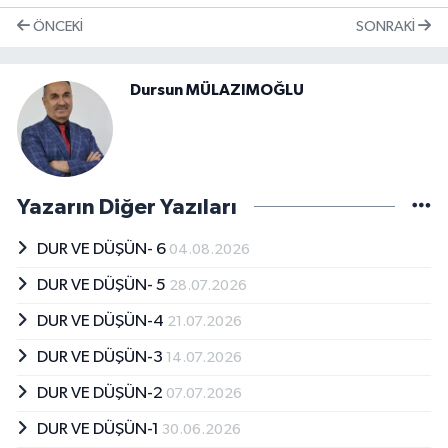
ÖNCEKI
SONRAKI
Dursun MÜLAZIMOĞLU
Yazarın Diğer Yazıları
DUR VE DÜŞÜN- 6
04.08.2026
DUR VE DÜŞÜN- 5
28.07.2026
DUR VE DÜŞÜN-4
21.07.2026
DUR VE DÜŞÜN-3
14.07.2026
DUR VE DÜŞÜN-2
07.07.2026
DUR VE DÜŞÜN-1
30.06.2026