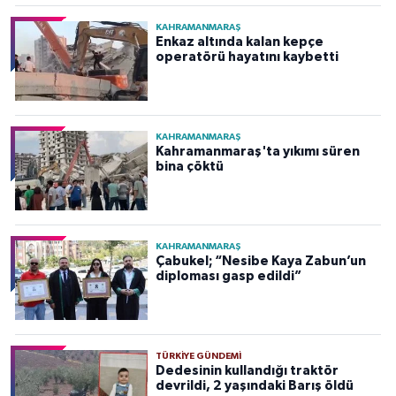
KAHRAMANMARAŞ
Enkaz altında kalan kepçe
operatörü hayatını kaybetti
KAHRAMANMARAŞ
Kahramanmaraş'ta yıkımı süren
bina çöktü
KAHRAMANMARAŞ
Çabukel; “Nesibe Kaya Zabun’un
diploması gasp edildi”
TÜRKIYE GÜNDEMI
Dedesinin kullandığı traktör
devrildi, 2 yaşındaki Barış öldü