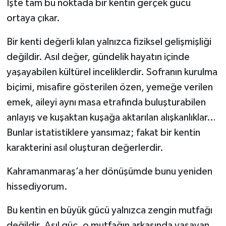
İşte tam bu noktada bir kentin gerçek gücü
ortaya çıkar.
Bir kenti değerli kılan yalnızca fiziksel gelişmişliği
değildir. Asıl değer, gündelik hayatın içinde
yaşayabilen kültürel inceliklerdir. Sofranın kurulma
biçimi, misafire gösterilen özen, yemeğe verilen
emek, aileyi aynı masa etrafında buluşturabilen
anlayış ve kuşaktan kuşağa aktarılan alışkanlıklar…
Bunlar istatistiklere yansımaz; fakat bir kentin
karakterini asıl oluşturan değerlerdir.
Kahramanmaraş’a her dönüşümde bunu yeniden
hissediyorum.
Bu kentin en büyük gücü yalnızca zengin mutfağı
değildir. Asıl güç, o mutfağın arkasında yaşayan