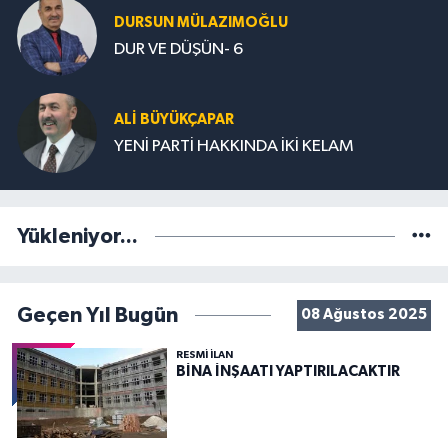
DURSUN MÜLAZIMOĞLU
DUR VE DÜŞÜN- 6
ALİ BÜYÜKÇAPAR
YENİ PARTİ HAKKINDA İKİ KELAM
Yükleniyor...
Geçen Yıl Bugün
08 Ağustos 2025
RESMİ İLAN
BİNA İNŞAATI YAPTIRILACAKTIR