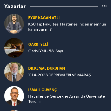
Yazarlar
EYÜP KAĞAN ATLI
KSÜ Tıp Fakültesi Hastanesi’nden memnun
kalan var mı?
GARBI YELI
Garbi Yeli - 58. Sayı
DR.KEMAL DURUHAN
1114-2023 DEPREMLERİ VE MARAŞ
İSMAİL GÜVENÇ
Hayaller ve Gerçekler Arasında Üniversite
Tercihi