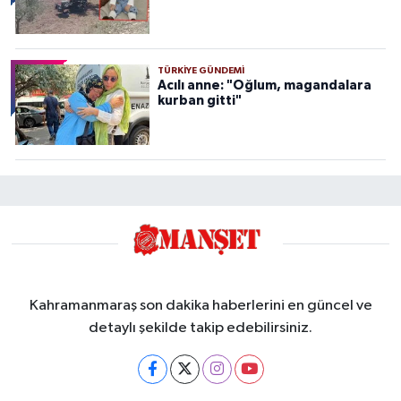
TÜRKIYE GÜNDEMI
Acılı anne: "Oğlum, magandalara
kurban gitti"
Kahramanmaraş son dakika haberlerini en güncel ve
detaylı şekilde takip edebilirsiniz.