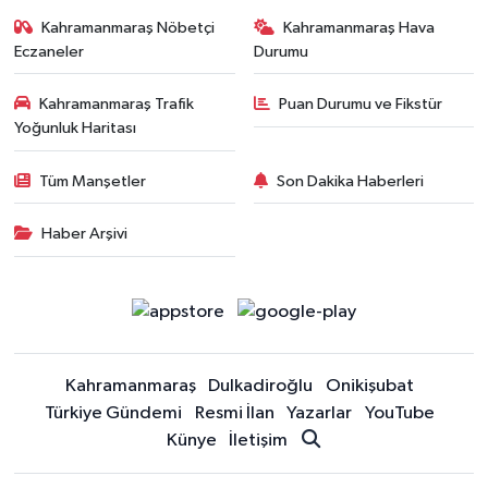
Kahramanmaraş Nöbetçi
Kahramanmaraş Hava
Eczaneler
Durumu
Kahramanmaraş Trafik
Puan Durumu ve Fikstür
Yoğunluk Haritası
Tüm Manşetler
Son Dakika Haberleri
Haber Arşivi
Kahramanmaraş
Dulkadiroğlu
Onikişubat
Türkiye Gündemi
Resmi İlan
Yazarlar
YouTube
Künye
İletişim