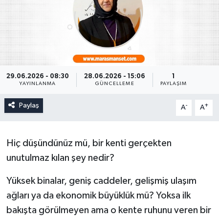
29.06.2026 - 08:30
28.06.2026 - 15:06
1
YAYINLANMA
GÜNCELLEME
PAYLAŞIM
Paylaş
-
+
A
A
Hiç düşündünüz mü, bir kenti gerçekten
unutulmaz kılan şey nedir?
Yüksek binalar, geniş caddeler, gelişmiş ulaşım
ağları ya da ekonomik büyüklük mü? Yoksa ilk
bakışta görülmeyen ama o kente ruhunu veren bir