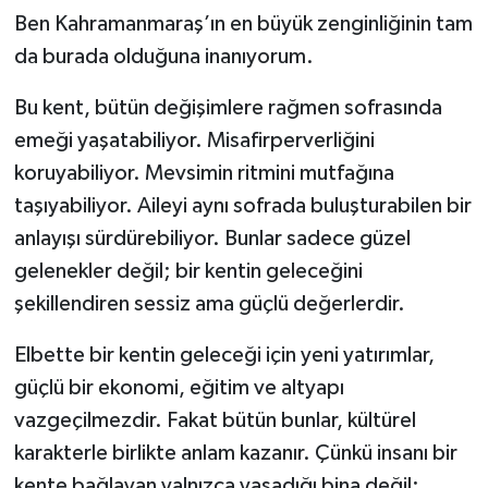
Ben Kahramanmaraş’ın en büyük zenginliğinin tam
da burada olduğuna inanıyorum.
Bu kent, bütün değişimlere rağmen sofrasında
emeği yaşatabiliyor. Misafirperverliğini
koruyabiliyor. Mevsimin ritmini mutfağına
taşıyabiliyor. Aileyi aynı sofrada buluşturabilen bir
anlayışı sürdürebiliyor. Bunlar sadece güzel
gelenekler değil; bir kentin geleceğini
şekillendiren sessiz ama güçlü değerlerdir.
Elbette bir kentin geleceği için yeni yatırımlar,
güçlü bir ekonomi, eğitim ve altyapı
vazgeçilmezdir. Fakat bütün bunlar, kültürel
karakterle birlikte anlam kazanır. Çünkü insanı bir
kente bağlayan yalnızca yaşadığı bina değil;