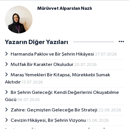
Mürüvvet Alparslan Nazlı
Yazarın Diğer Yazıları
Harmanda Paklov ve Bir Şehrin Hikâyesi
27.07.2026
Mutfak Bir Karakter Okuludur
20.07.2026
Maraş Yemekleri Bir Kitapsa, Mürekkebi Sumak
Akıtıdır
13.07.2026
Bir Şehrin Geleceği: Kendi Değerlerini Okuyabilme
Gücü
06.07.2026
Zahire: Geçmişten Geleceğe Bir Strateji
22.06.2026
Cevizin Hikâyesi, Bir Şehrin Vizyonu
15.06.2026