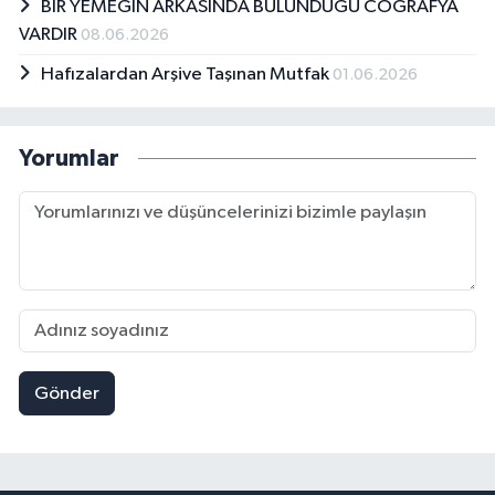
BİR YEMEĞİN ARKASINDA BULUNDUĞU COĞRAFYA
VARDIR
08.06.2026
Hafızalardan Arşive Taşınan Mutfak
01.06.2026
Yorumlar
Gönder