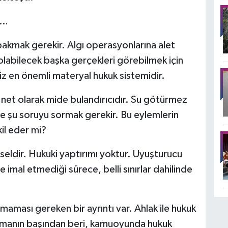
m…
bakmak gerekir. Algı operasyonlarına alet
olabilecek başka gerçekleri görebilmek için
iz en önemli materyal hukuk sistemidir.
ri net olarak mide bulandırıcıdır. Su götürmez
ce şu soruyu sormak gerekir. Bu eylemlerin
kil eder mi?
iseldir. Hukuki yaptırımı yoktur. Uyuşturucu
e imal etmediği sürece, belli sınırlar dahilinde
aması gereken bir ayrıntı var. Ahlak ile hukuk
şturmanın başından beri, kamuoyunda hukuk