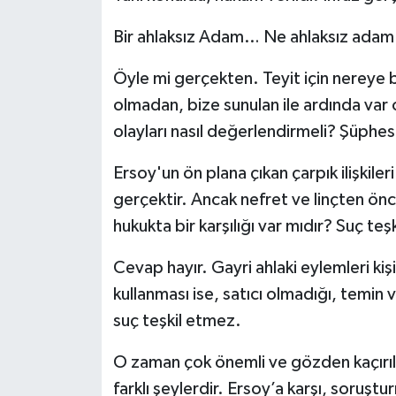
Bir ahlaksız Adam… Ne ahlaksız ada
Öyle mi gerçekten. Teyit için nereye 
olmadan, bize sunulan ile ardında var 
olayları nasıl değerlendirmeli? Şüphes
Ersoy'un ön plana çıkan çarpık ilişkile
gerçektir. Ancak nefret ve linçten ön
hukukta bir karşılığı var mıdır? Suç teş
Cevap hayır. Gayri ahlaki eylemleri kiş
kullanması ise, satıcı olmadığı, temin v
suç teşkil etmez.
O zaman çok önemli ve gözden kaçırılm
farklı şeylerdir. Ersoy’a karşı, soru