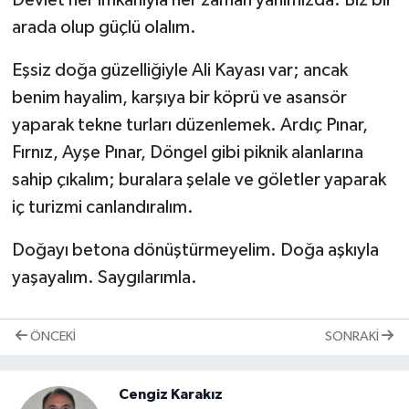
arada olup güçlü olalım.
Eşsiz doğa güzelliğiyle Ali Kayası var; ancak
benim hayalim, karşıya bir köprü ve asansör
yaparak tekne turları düzenlemek. Ardıç Pınar,
Fırnız, Ayşe Pınar, Döngel gibi piknik alanlarına
sahip çıkalım; buralara şelale ve göletler yaparak
iç turizmi canlandıralım.
Doğayı betona dönüştürmeyelim. Doğa aşkıyla
yaşayalım. Saygılarımla.
ÖNCEKI
SONRAKI
Cengiz Karakız