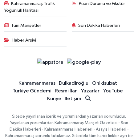
Kahramanmaraş Trafik
Puan Durumu ve Fikstür
Yoğunluk Haritası
Tüm Manşetler
Son Dakika Haberleri
Haber Arşivi
Kahramanmaraş
Dulkadiroğlu
Onikişubat
Türkiye Gündemi
Resmi İlan
Yazarlar
YouTube
Künye
İletişim
Sitede yayınlanan içerik ve yorumlardan yazarları sorumludur.
Yayınlanan yorumlardan Kahramanmaraş Manşet Gazetesi - Son
Dakika Haberleri - Kahramanmaraş Haberleri - Asayiş Haberleri -
Kahramanmaraş sorumlu tutulamaz. Sitedeki tüm harici linkler ayrı bir