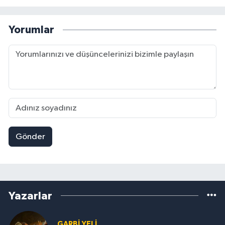
Yorumlar
Gönder
Yazarlar
GARBI YELI