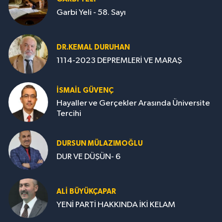
Garbi Yeli - 58. Sayı
DR.KEMAL DURUHAN
1114-2023 DEPREMLERİ VE MARAŞ
İSMAİL GÜVENÇ
Hayaller ve Gerçekler Arasında Üniversite
Tercihi
DURSUN MÜLAZIMOĞLU
DUR VE DÜŞÜN- 6
ALİ BÜYÜKÇAPAR
YENİ PARTİ HAKKINDA İKİ KELAM