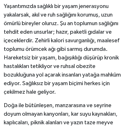
Yaşantımızda sağlıklı bir yaşam jenerasyonu
yakalarsak, akıl ve ruh sağlığını korumuş, uzun
ömürlü bireyler oluruz. Şu an toplumun sağlığını
tehdit eden unsurlar; hazır, paketli gıdalar ve
içeceklerdir. Zehirli kalori savurganlığı, maalesef
toplumu örümcek ağı gibi sarmış durumda.
Hareketsiz bir yaşam, bağışıklığı düşürüp kronik
hastalıkları tetikliyor ve ruhsal obezite
bozukluğuna yol açarak insanları yatağa mahkûm
ediyor. Sağlıksız bir yaşam biçimi herkes için
çekilmez hale geliyor.
Doğa ile bütünleşen, manzarasına ve seyrine
doyum olmayan kanyonları, kar suyu kaynakları,
kaplıcaları, piknik alanları ve yazın taze meyve