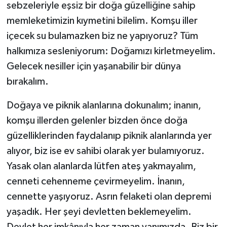
sebzeleriyle eşsiz bir doğa güzelliğine sahip
memleketimizin kıymetini bilelim. Komşu iller
içecek su bulamazken biz ne yapıyoruz? Tüm
halkımıza sesleniyorum: Doğamızı kirletmeyelim.
Gelecek nesiller için yaşanabilir bir dünya
bırakalım.
Doğaya ve piknik alanlarına dokunalım; inanın,
komşu illerden gelenler bizden önce doğa
güzelliklerinden faydalanıp piknik alanlarında yer
alıyor, biz ise ev sahibi olarak yer bulamıyoruz.
Yasak olan alanlarda lütfen ateş yakmayalım,
cenneti cehenneme çevirmeyelim. İnanın,
cennette yaşıyoruz. Asrın felaketi olan depremi
yaşadık. Her şeyi devletten beklemeyelim.
Devlet her imkânıyla her zaman yanımızda. Biz bir