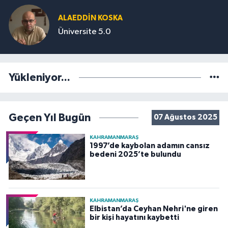
ALAEDDIN KOSKA
Üniversite 5.0
Yükleniyor...
Geçen Yıl Bugün
07 Ağustos 2025
KAHRAMANMARAŞ
1997’de kaybolan adamın cansız
bedeni 2025’te bulundu
KAHRAMANMARAŞ
Elbistan’da Ceyhan Nehri'ne giren
bir kişi hayatını kaybetti