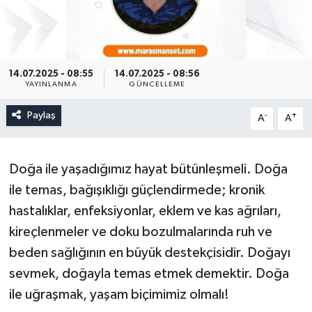
14.07.2025 - 08:55
14.07.2025 - 08:56
YAYINLANMA
GÜNCELLEME
Paylaş
-
+
A
A
Doğa ile yaşadığımız hayat bütünleşmeli. Doğa
ile temas, bağışıklığı güçlendirmede; kronik
hastalıklar, enfeksiyonlar, eklem ve kas ağrıları,
kireçlenmeler ve doku bozulmalarında ruh ve
beden sağlığının en büyük destekçisidir. Doğayı
sevmek, doğayla temas etmek demektir. Doğa
ile uğraşmak, yaşam biçimimiz olmalı!