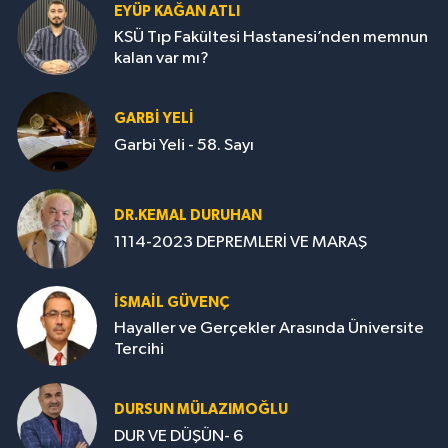
EYÜP KAĞAN ATLI
KSÜ Tıp Fakültesi Hastanesi’nden memnun
kalan var mı?
GARBI YELI
Garbi Yeli - 58. Sayı
DR.KEMAL DURUHAN
1114-2023 DEPREMLERİ VE MARAŞ
İSMAİL GÜVENÇ
Hayaller ve Gerçekler Arasında Üniversite
Tercihi
DURSUN MÜLAZIMOĞLU
DUR VE DÜŞÜN- 6