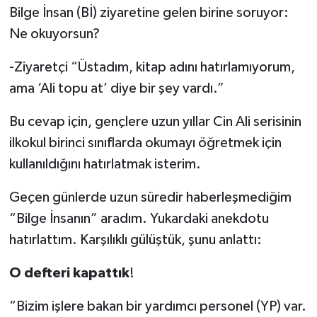
Bilge İnsan (Bİ) ziyaretine gelen birine soruyor:
Ne okuyorsun?
-Ziyaretçi “Üstadım, kitap adını hatırlamıyorum,
ama ‘Ali topu at’ diye bir şey vardı.”
Bu cevap için, gençlere uzun yıllar Cin Ali serisinin
ilkokul birinci sınıflarda okumayı öğretmek için
kullanıldığını hatırlatmak isterim.
Geçen günlerde uzun süredir haberleşmediğim
“Bilge İnsanın” aradım. Yukardaki anekdotu
hatırlattım. Karşılıklı gülüştük, şunu anlattı:
O defteri kapattık
!
“Bizim işlere bakan bir yardımcı personel (YP) var.