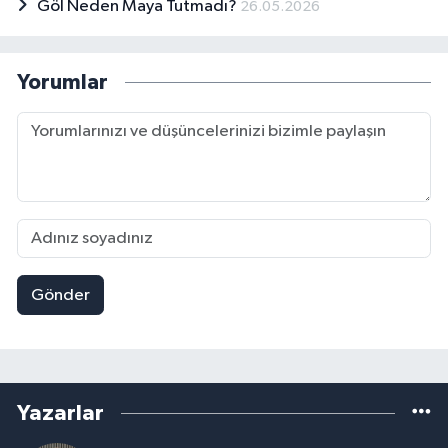
Göl Neden Maya Tutmadı?
26.05.2026
Yorumlar
Gönder
Yazarlar