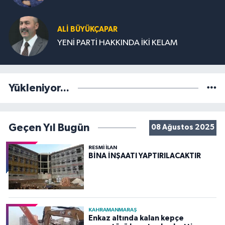
ALİ BÜYÜKÇAPAR
YENİ PARTİ HAKKINDA İKİ KELAM
Yükleniyor...
Geçen Yıl Bugün
08 Ağustos 2025
RESMİ İLAN
BİNA İNŞAATI YAPTIRILACAKTIR
KAHRAMANMARAŞ
Enkaz altında kalan kepçe