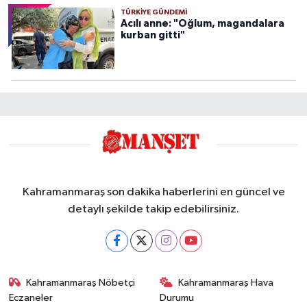
TÜRKIYE GÜNDEMI
Acılı anne: "Oğlum, magandalara
kurban gitti"
Kahramanmaraş son dakika haberlerini en güncel ve
detaylı şekilde takip edebilirsiniz.
Kahramanmaraş Nöbetçi
Kahramanmaraş Hava
Eczaneler
Durumu