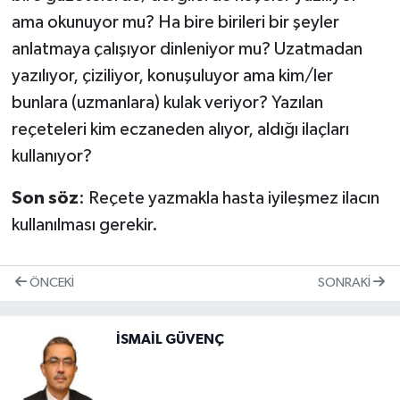
ama okunuyor mu? Ha bire birileri bir şeyler
anlatmaya çalışıyor dinleniyor mu? Uzatmadan
yazılıyor, çiziliyor, konuşuluyor ama kim/ler
bunlara (uzmanlara) kulak veriyor? Yazılan
reçeteleri kim eczaneden alıyor, aldığı ilaçları
kullanıyor?
Son söz
: Reçete yazmakla hasta iyileşmez ilacın
kullanılması gerekir.
ÖNCEKI
SONRAKI
İSMAİL GÜVENÇ