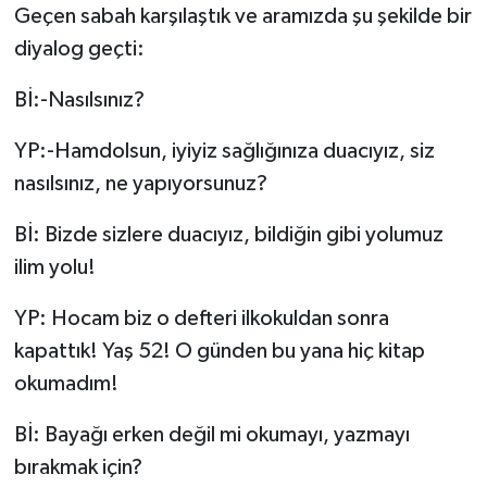
Geçen sabah karşılaştık ve aramızda şu şekilde bir
diyalog geçti:
Bİ:-Nasılsınız?
YP:-Hamdolsun, iyiyiz sağlığınıza duacıyız, siz
nasılsınız, ne yapıyorsunuz?
Bİ: Bizde sizlere duacıyız, bildiğin gibi yolumuz
ilim yolu!
YP: Hocam biz o defteri ilkokuldan sonra
kapattık! Yaş 52! O günden bu yana hiç kitap
okumadım!
Bİ: Bayağı erken değil mi okumayı, yazmayı
bırakmak için?