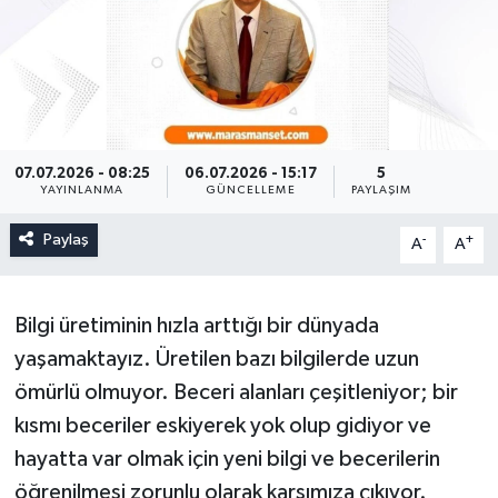
07.07.2026 - 08:25
06.07.2026 - 15:17
5
YAYINLANMA
GÜNCELLEME
PAYLAŞIM
Paylaş
-
+
A
A
Bilgi üretiminin hızla arttığı bir dünyada
yaşamaktayız. Üretilen bazı bilgilerde uzun
ömürlü olmuyor. Beceri alanları çeşitleniyor; bir
kısmı beceriler eskiyerek yok olup gidiyor ve
hayatta var olmak için yeni bilgi ve becerilerin
öğrenilmesi zorunlu olarak karşımıza çıkıyor.