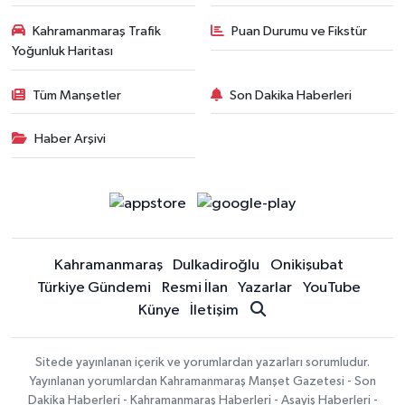
Kahramanmaraş Trafik
Puan Durumu ve Fikstür
Yoğunluk Haritası
Tüm Manşetler
Son Dakika Haberleri
Haber Arşivi
Kahramanmaraş
Dulkadiroğlu
Onikişubat
Türkiye Gündemi
Resmi İlan
Yazarlar
YouTube
Künye
İletişim
Sitede yayınlanan içerik ve yorumlardan yazarları sorumludur.
Yayınlanan yorumlardan Kahramanmaraş Manşet Gazetesi - Son
Dakika Haberleri - Kahramanmaraş Haberleri - Asayiş Haberleri -