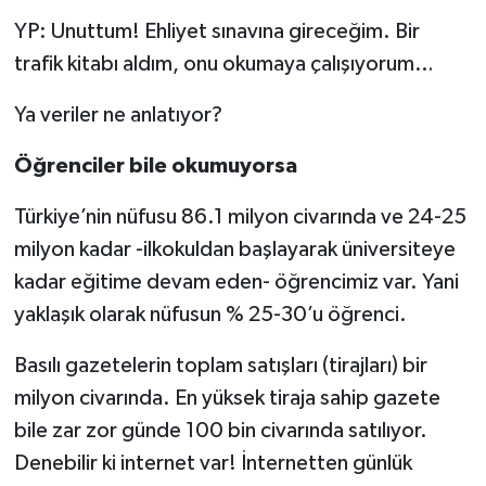
YP: Unuttum! Ehliyet sınavına gireceğim. Bir
trafik kitabı aldım, onu okumaya çalışıyorum…
Ya veriler ne anlatıyor?
Öğrenciler bile okumuyorsa
Türkiye’nin nüfusu 86.1 milyon civarında ve 24-25
milyon kadar -ilkokuldan başlayarak üniversiteye
kadar eğitime devam eden- öğrencimiz var. Yani
yaklaşık olarak nüfusun % 25-30’u öğrenci.
Basılı gazetelerin toplam satışları (tirajları) bir
milyon civarında. En yüksek tiraja sahip gazete
bile zar zor günde 100 bin civarında satılıyor.
Denebilir ki internet var! İnternetten günlük