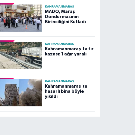
KAHRAMANMARAŞ
MADO, Maraş
Dondurmasının
Birinciliğini Kutladı
KAHRAMANMARAŞ
Kahramanmaraş'ta tır
kazası: 1 ağır yaralı
KAHRAMANMARAŞ
Kahramanmaraş'ta
hasarlı bina böyle
yıkıldı