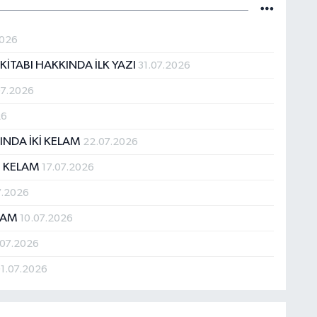
2026
 KİTABI HAKKINDA İLK YAZI
31.07.2026
07.2026
26
INDA İKİ KELAM
22.07.2026
Kİ KELAM
17.07.2026
7.2026
NMAM
10.07.2026
.07.2026
1.07.2026