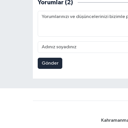
Yorumlar (2)
Gönder
Kahramanmara