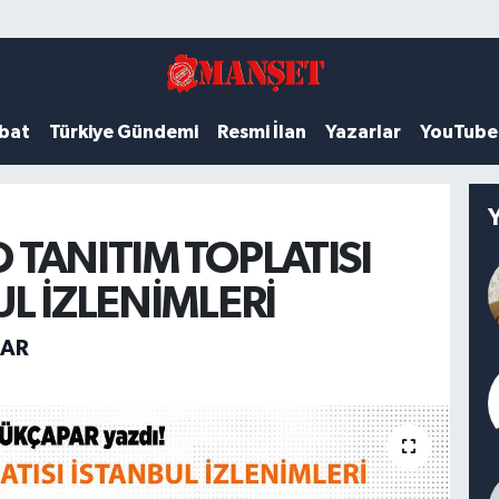
ubat
Türkiye Gündemi
Resmi İlan
Yazarlar
YouTube
 TANITIM TOPLATISI
L İZLENİMLERİ
PAR