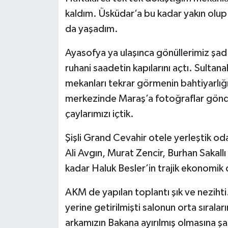
kaldım. Üsküdar’a bu kadar yakın olup
da yaşadım.
Ayasofya ya ulaşınca gönüllerimiz şad
ruhani saadetin kapılarını açtı. Sulta
mekanları tekrar görmenin bahtiyarlığ
merkezinde Maraş’a fotoğraflar gönde
çaylarımızı içtik.
Şişli Grand Cevahir otele yerleştik od
Ali Avgın, Murat Zencir, Burhan Sakallı
kadar Haluk Besler’in trajik ekonomik
AKM de yapılan toplantı şık ve nezihti
yerine getirilmişti salonun orta sırala
arkamızın Bakana ayırılmış olmasına şaş