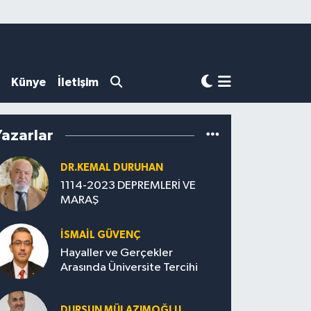
Künye
İletişim
Yazarlar
DR.KEMAL DURUHAN
1114-2023 DEPREMLERİ VE
MARAŞ
İSMAİL GÜVENÇ
Hayaller ve Gerçekler
Arasında Üniversite Tercihi
DURSUN MÜLAZIMOĞLU