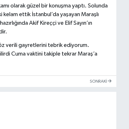
kamı olarak güzel bir konuşma yaptı. Solunda
ki kelam ettik İstanbul’da yaşayan Maraşlı
azırlığında Akif Kireççi ve Elif Sayın’ın
ir.
verili gayretlerini tebrik ediyorum.
lirdi Cuma vaktini takiple tekrar Maraş’a
SONRAKI