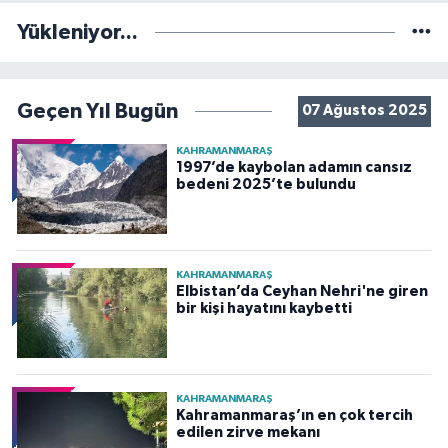
Yükleniyor...
Geçen Yıl Bugün
07 Ağustos 2025
KAHRAMANMARAŞ
1997’de kaybolan adamın cansız
bedeni 2025’te bulundu
KAHRAMANMARAŞ
Elbistan’da Ceyhan Nehri'ne giren
bir kişi hayatını kaybetti
KAHRAMANMARAŞ
Kahramanmaraş’ın en çok tercih
edilen zirve mekanı