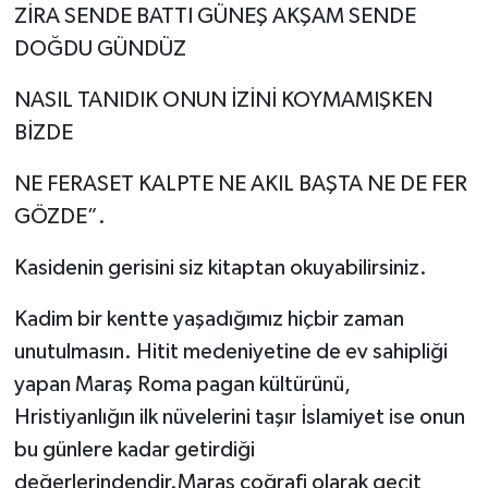
ZİRA SENDE BATTI GÜNEŞ AKŞAM SENDE
DOĞDU GÜNDÜZ
NASIL TANIDIK ONUN İZİNİ KOYMAMIŞKEN
BİZDE
NE FERASET KALPTE NE AKIL BAŞTA NE DE FER
GÖZDE”.
Kasidenin gerisini siz kitaptan okuyabilirsiniz.
Kadim bir kentte yaşadığımız hiçbir zaman
unutulmasın. Hitit medeniyetine de ev sahipliği
yapan Maraş Roma pagan kültürünü,
Hristiyanlığın ilk nüvelerini taşır İslamiyet ise onun
bu günlere kadar getirdiği
değerlerindendir.Maraş coğrafi olarak geçit