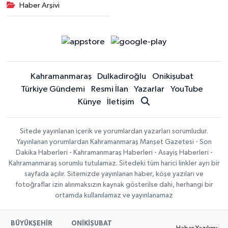
Haber Arşivi
Kahramanmaraş
Dulkadiroğlu
Onikişubat
Türkiye Gündemi
Resmi İlan
Yazarlar
YouTube
Künye
İletişim
Sitede yayınlanan içerik ve yorumlardan yazarları sorumludur.
Yayınlanan yorumlardan Kahramanmaraş Manşet Gazetesi - Son
Dakika Haberleri - Kahramanmaraş Haberleri - Asayiş Haberleri -
Kahramanmaraş sorumlu tutulamaz. Sitedeki tüm harici linkler ayrı bir
sayfada açılır. Sitemizde yayınlanan haber, köşe yazıları ve
fotoğraflar izin alınmaksızın kaynak gösterilse dahi, herhangi bir
ortamda kullanılamaz ve yayınlanamaz
BÜYÜKŞEHİR
ONİKİŞUBAT