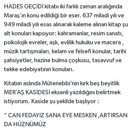
HADES GEÇİDİ kitabı iki farklı zaman aralığında
Maraş’ın konu edildiği bir eser. 637 miladi yılı ve
949 miladi yılı esas alınarak kaleme alınan kitap şu
alt konuları kapsıyor: kahramanlar, resim sanatı,
psikolojik evreler, aşk, evlilik hukuku ve macera ,
müzik tartışmaları, kelam ve felsefi konular, tarihi
şahsiyetler, hazine bulma çoşkusu, tasavvuf ve
tekke edebiyatının konuları.
Kitabın aslında Mütenebbi’nin kırk beş beyitlik
MER’AŞ KASİDESİ eksenli yazıldığını belirtmek
istiyorum. Kaside şu şekilde başlıyor :
“ CAN FEDAYIZ SANA EYE MESKEN ,ARTIRSAN
DA HÜZNÜMÜZ