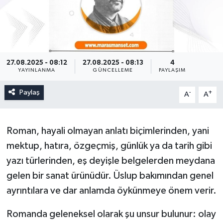
27.08.2025 - 08:12
27.08.2025 - 08:13
4
YAYINLANMA
GÜNCELLEME
PAYLAŞIM
Paylaş
-
+
A
A
Roman, hayali olmayan anlatı biçimlerinden, yani
mektup, hatıra, özgeçmiş, günlük ya da tarih gibi
yazı türlerinden, eş deyişle belgelerden meydana
gelen bir sanat ürünüdür. Üslup bakımından genel
ayrıntılara ve dar anlamda öykünmeye önem verir.
Romanda geleneksel olarak şu unsur bulunur: olay