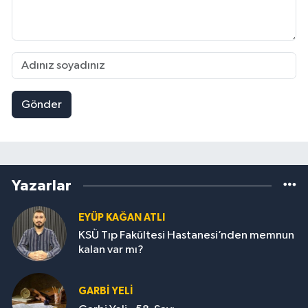
Gönder
Yazarlar
EYÜP KAĞAN ATLI
KSÜ Tıp Fakültesi Hastanesi’nden memnun
kalan var mı?
GARBI YELI