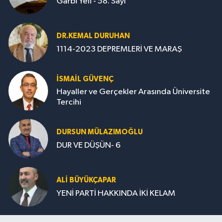
Garbi Yeli - 58. Sayı
DR.KEMAL DURUHAN
1114-2023 DEPREMLERİ VE MARAŞ
İSMAİL GÜVENÇ
Hayaller ve Gerçekler Arasında Üniversite
Tercihi
DURSUN MÜLAZIMOĞLU
DUR VE DÜŞÜN- 6
ALİ BÜYÜKÇAPAR
YENİ PARTİ HAKKINDA İKİ KELAM