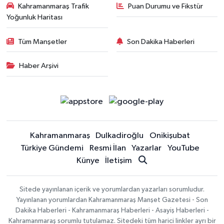
Kahramanmaraş Trafik
Puan Durumu ve Fikstür
Yoğunluk Haritası
Tüm Manşetler
Son Dakika Haberleri
Haber Arşivi
Kahramanmaraş
Dulkadiroğlu
Onikişubat
Türkiye Gündemi
Resmi İlan
Yazarlar
YouTube
Künye
İletişim
Sitede yayınlanan içerik ve yorumlardan yazarları sorumludur.
Yayınlanan yorumlardan Kahramanmaraş Manşet Gazetesi - Son
Dakika Haberleri - Kahramanmaraş Haberleri - Asayiş Haberleri -
Kahramanmaraş sorumlu tutulamaz. Sitedeki tüm harici linkler ayrı bir