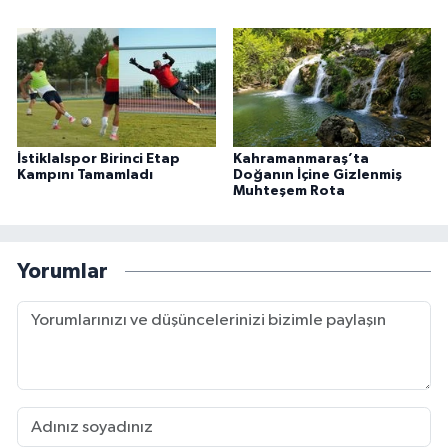
İstiklalspor Birinci Etap
Kahramanmaraş’ta
Kampını Tamamladı
Doğanın İçine Gizlenmiş
Muhteşem Rota
Yorumlar