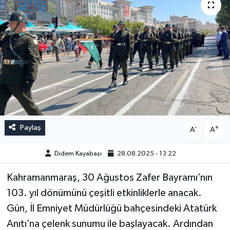
Paylaş
-
+
A
A
Didem Kayabaşı
28.08.2025 - 13:22
Kahramanmaraş, 30 Ağustos Zafer Bayramı’nın
103. yıl dönümünü çeşitli etkinliklerle anacak.
Gün, İl Emniyet Müdürlüğü bahçesindeki Atatürk
Anıtı’na çelenk sunumu ile başlayacak. Ardından