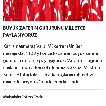
BÜYÜK ZAFERİN GURURUNU MİLLETÇE
PAYLAŞIYORUZ
Kahramanmaraş Valisi Mükerrem Ünlüer
mesajında, “103 yıl önce kazanılan büyük zaferin
gururunu milletçe paylaşıyoruz. Vatanımız uğruna
canlarını feda eden şehitlerimizi ve Gazi Mustafa
Kemal Atatürk ile silah arkadaşlarını rahmet ve
minnetle anıyoruz” ifadelerini kullandı.
Muhabir:
Fatma Tecirli