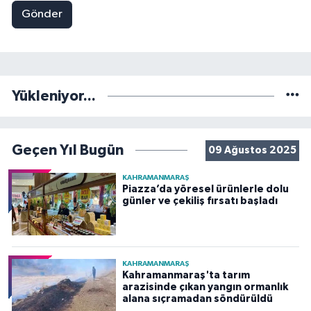
Gönder
Yükleniyor...
Geçen Yıl Bugün
09 Ağustos 2025
KAHRAMANMARAŞ
Piazza’da yöresel ürünlerle dolu
günler ve çekiliş fırsatı başladı
KAHRAMANMARAŞ
Kahramanmaraş'ta tarım
arazisinde çıkan yangın ormanlık
alana sıçramadan söndürüldü