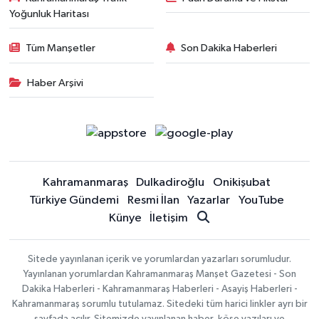
Yoğunluk Haritası
Tüm Manşetler
Son Dakika Haberleri
Haber Arşivi
Kahramanmaraş
Dulkadiroğlu
Onikişubat
Türkiye Gündemi
Resmi İlan
Yazarlar
YouTube
Künye
İletişim
Sitede yayınlanan içerik ve yorumlardan yazarları sorumludur.
Yayınlanan yorumlardan Kahramanmaraş Manşet Gazetesi - Son
Dakika Haberleri - Kahramanmaraş Haberleri - Asayiş Haberleri -
Kahramanmaraş sorumlu tutulamaz. Sitedeki tüm harici linkler ayrı bir
sayfada açılır. Sitemizde yayınlanan haber, köşe yazıları ve