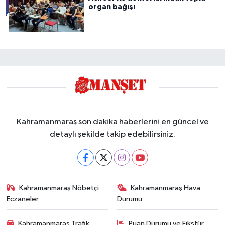
organ bağışı
Kahramanmaraş son dakika haberlerini en güncel ve
detaylı şekilde takip edebilirsiniz.
Kahramanmaraş Nöbetçi
Kahramanmaraş Hava
Eczaneler
Durumu
Kahramanmaraş Trafik
Puan Durumu ve Fikstür