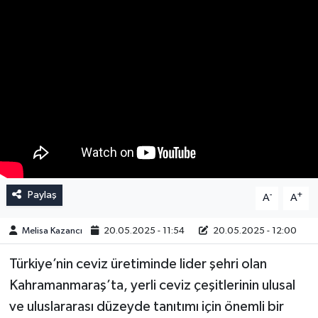
Paylaş
-
+
A
A
Melisa Kazancı
20.05.2025 - 11:54
20.05.2025 - 12:00
Türkiye’nin ceviz üretiminde lider şehri olan
Kahramanmaraş’ta, yerli ceviz çeşitlerinin ulusal
ve uluslararası düzeyde tanıtımı için önemli bir