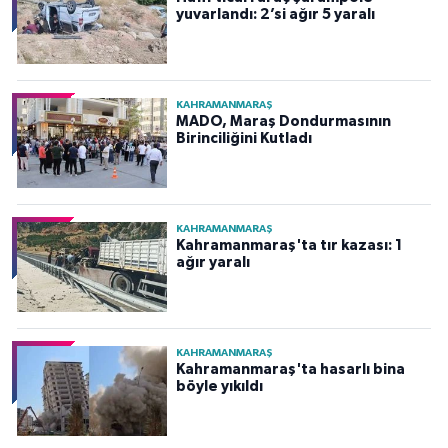
yuvarlandı: 2’si ağır 5 yaralı
KAHRAMANMARAŞ
MADO, Maraş Dondurmasının
Birinciliğini Kutladı
KAHRAMANMARAŞ
Kahramanmaraş'ta tır kazası: 1
ağır yaralı
KAHRAMANMARAŞ
Kahramanmaraş'ta hasarlı bina
böyle yıkıldı