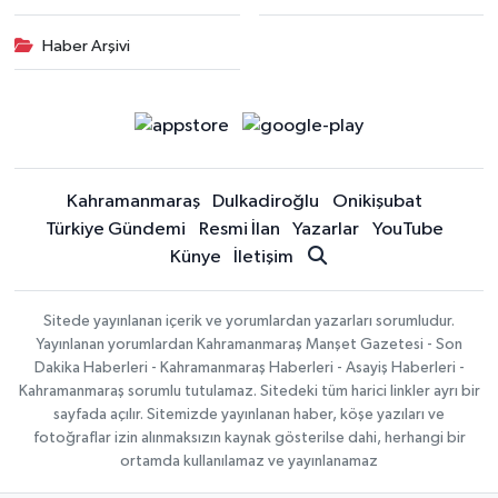
Haber Arşivi
Kahramanmaraş
Dulkadiroğlu
Onikişubat
Türkiye Gündemi
Resmi İlan
Yazarlar
YouTube
Künye
İletişim
Sitede yayınlanan içerik ve yorumlardan yazarları sorumludur.
Yayınlanan yorumlardan Kahramanmaraş Manşet Gazetesi - Son
Dakika Haberleri - Kahramanmaraş Haberleri - Asayiş Haberleri -
Kahramanmaraş sorumlu tutulamaz. Sitedeki tüm harici linkler ayrı bir
sayfada açılır. Sitemizde yayınlanan haber, köşe yazıları ve
fotoğraflar izin alınmaksızın kaynak gösterilse dahi, herhangi bir
ortamda kullanılamaz ve yayınlanamaz