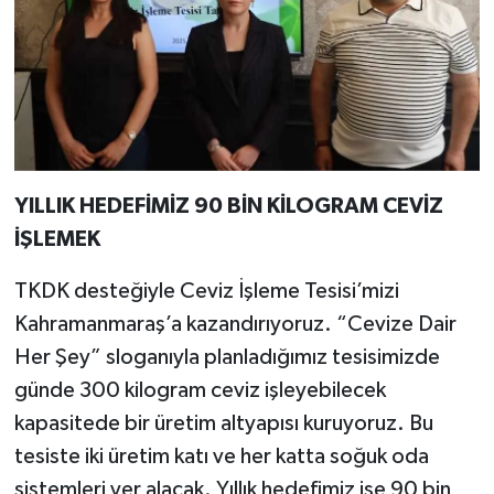
YILLIK HEDEFİMİZ 90 BİN KİLOGRAM CEVİZ
İŞLEMEK
TKDK desteğiyle Ceviz İşleme Tesisi’mizi
Kahramanmaraş’a kazandırıyoruz. “Cevize Dair
Her Şey” sloganıyla planladığımız tesisimizde
günde 300 kilogram ceviz işleyebilecek
kapasitede bir üretim altyapısı kuruyoruz. Bu
tesiste iki üretim katı ve her katta soğuk oda
sistemleri yer alacak. Yıllık hedefimiz ise 90 bin