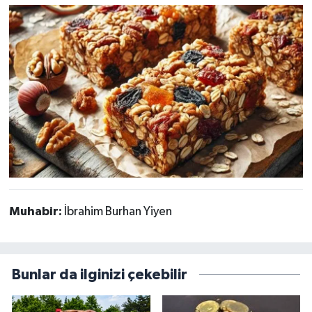
Muhabir:
İbrahim Burhan Yiyen
Bunlar da ilginizi çekebilir