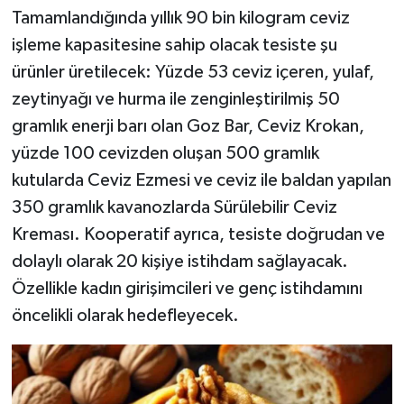
Tamamlandığında yıllık 90 bin kilogram ceviz
işleme kapasitesine sahip olacak tesiste şu
ürünler üretilecek: Yüzde 53 ceviz içeren, yulaf,
zeytinyağı ve hurma ile zenginleştirilmiş 50
gramlık enerji barı olan Goz Bar, Ceviz Krokan,
yüzde 100 cevizden oluşan 500 gramlık
kutularda Ceviz Ezmesi ve ceviz ile baldan yapılan
350 gramlık kavanozlarda Sürülebilir Ceviz
Kreması. Kooperatif ayrıca, tesiste doğrudan ve
dolaylı olarak 20 kişiye istihdam sağlayacak.
Özellikle kadın girişimcileri ve genç istihdamını
öncelikli olarak hedefleyecek.