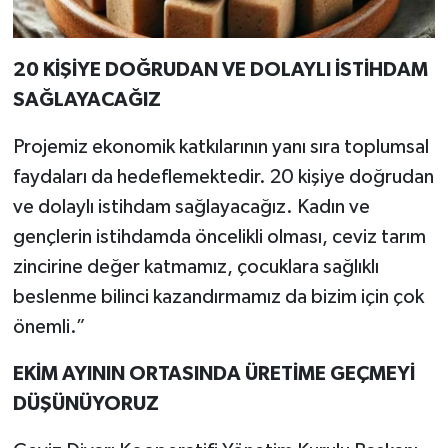
20 KİŞİYE DOĞRUDAN VE DOLAYLI İSTİHDAM
SAĞLAYACAĞIZ
Projemiz ekonomik katkılarının yanı sıra toplumsal
faydaları da hedeflemektedir. 20 kişiye doğrudan
ve dolaylı istihdam sağlayacağız. Kadın ve
gençlerin istihdamda öncelikli olması, ceviz tarım
zincirine değer katmamız, çocuklara sağlıklı
beslenme bilinci kazandırmamız da bizim için çok
önemli.”
EKİM AYININ ORTASINDA ÜRETİME GEÇMEYİ
DÜŞÜNÜYORUZ