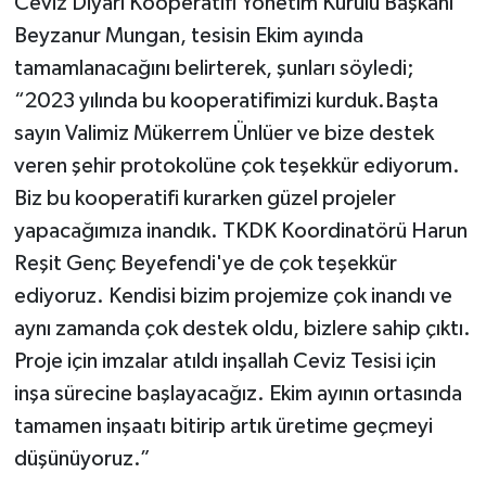
Ceviz Diyarı Kooperatifi Yönetim Kurulu Başkanı
Beyzanur Mungan, tesisin Ekim ayında
tamamlanacağını belirterek, şunları söyledi;
“2023 yılında bu kooperatifimizi kurduk.Başta
sayın Valimiz Mükerrem Ünlüer ve bize destek
veren şehir protokolüne çok teşekkür ediyorum.
Biz bu kooperatifi kurarken güzel projeler
yapacağımıza inandık. TKDK Koordinatörü Harun
Reşit Genç Beyefendi'ye de çok teşekkür
ediyoruz. Kendisi bizim projemize çok inandı ve
aynı zamanda çok destek oldu, bizlere sahip çıktı.
Proje için imzalar atıldı inşallah Ceviz Tesisi için
inşa sürecine başlayacağız. Ekim ayının ortasında
tamamen inşaatı bitirip artık üretime geçmeyi
düşünüyoruz.”