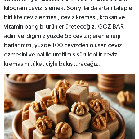
kilogram ceviz işlemek. Son yıllarda artan taleple
birlikte ceviz ezmesi, ceviz kreması, krokan ve
vitamin bar gibi ürünler üreteceğiz. GOZ BAR
adını verdiğimiz yüzde 53 ceviz içeren enerji
barlarımızı, yüzde 100 cevizden oluşan ceviz
ezmesini ve bal ile üretilmiş sürülebilir ceviz
kremasını tüketiciyle buluşturacağız.