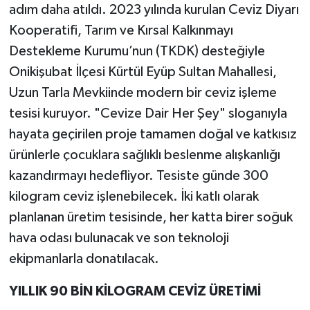
adım daha atıldı. 2023 yılında kurulan Ceviz Diyarı
Kooperatifi, Tarım ve Kırsal Kalkınmayı
Destekleme Kurumu’nun (TKDK) desteğiyle
Onikişubat İlçesi Kürtül Eyüp Sultan Mahallesi,
Uzun Tarla Mevkiinde modern bir ceviz işleme
tesisi kuruyor. "Cevize Dair Her Şey" sloganıyla
hayata geçirilen proje tamamen doğal ve katkısız
ürünlerle çocuklara sağlıklı beslenme alışkanlığı
kazandırmayı hedefliyor. Tesiste günde 300
kilogram ceviz işlenebilecek. İki katlı olarak
planlanan üretim tesisinde, her katta birer soğuk
hava odası bulunacak ve son teknoloji
ekipmanlarla donatılacak.
YILLIK 90 BİN KİLOGRAM CEVİZ ÜRETİMİ