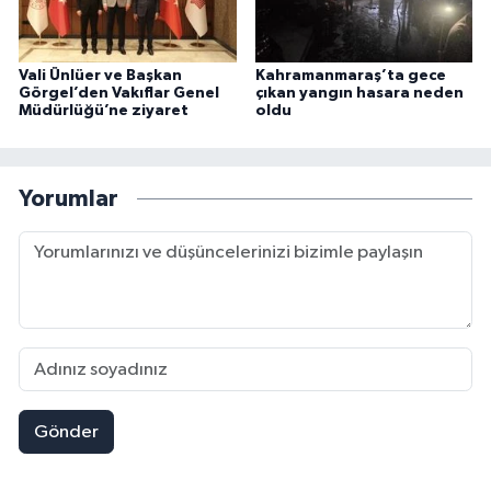
Vali Ünlüer ve Başkan
Kahramanmaraş’ta gece
Görgel’den Vakıflar Genel
çıkan yangın hasara neden
Müdürlüğü’ne ziyaret
oldu
Yorumlar
Gönder