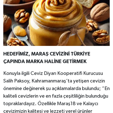
HEDEFİMİZ, MARAŞ CEVİZİNİ TÜRKİYE
ÇAPINDA MARKA HALİNE GETİRMEK
Konuyla ilgili Ceviz Diyarı Kooperatifi Kurucusu
Salih Paksoy, Kahramanmaraş’ta yetişen cevizin
önemine değinerek şu açıklamalarda bulundu; “En
kaliteli cevizlerin ve en fazla çeşitliliğin bulunduğu
topraklardayız. Özellikle Maraş18 ve Kalaycı
cevizimizin kalitesi ve lezzeti yerel ürünler