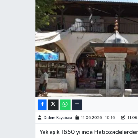
Didem Kayabaşı
11.06.2026 - 10:16
11.06
Yaklaşık 1650 yılında Hatipzadelerd