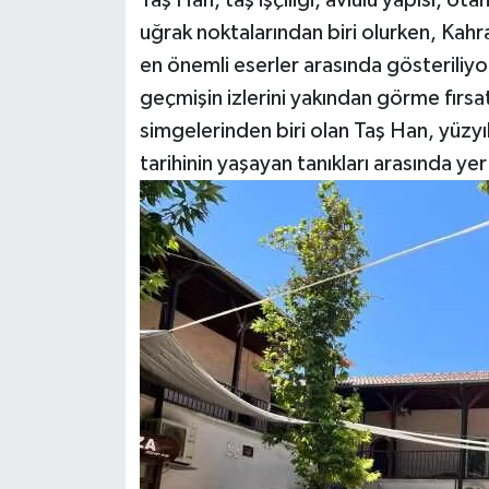
uğrak noktalarından biri olurken, Kah
en önemli eserler arasında gösteriliyor
geçmişin izlerini yakından görme fırsat
simgelerinden biri olan Taş Han, yüz
tarihinin yaşayan tanıkları arasında ye