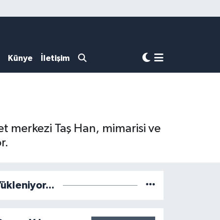
Künye
İletişim
et merkezi Taş Han, mimarisi ve
r.
ükleniyor...