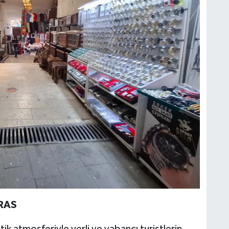
RAS
ntik atmosferiyle yerli ve yabancı turistlerin