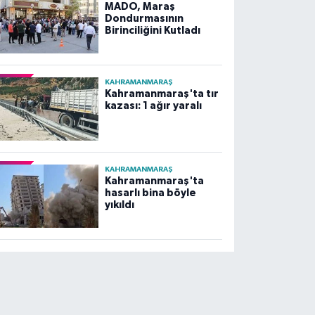
MADO, Maraş
Dondurmasının
Birinciliğini Kutladı
KAHRAMANMARAŞ
Kahramanmaraş'ta tır
kazası: 1 ağır yaralı
KAHRAMANMARAŞ
Kahramanmaraş'ta
hasarlı bina böyle
yıkıldı