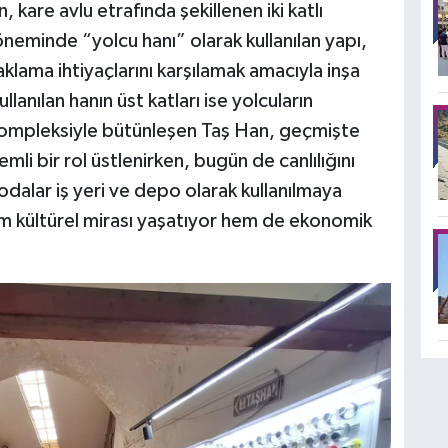
, kare avlu etrafında şekillenen iki katlı
neminde “yolcu hanı” olarak kullanılan yapı,
klama ihtiyaçlarını karşılamak amacıyla inşa
llanılan hanın üst katları ise yolcuların
ı kompleksiyle bütünleşen Taş Han, geçmişte
li bir rol üstlenirken, bugün de canlılığını
dalar iş yeri ve depo olarak kullanılmaya
m kültürel mirası yaşatıyor hem de ekonomik