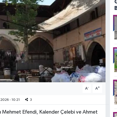
-
+
A
A
.2026 - 10:21
3
en Mehmet Efendi, Kalender Çelebi ve Ahmet