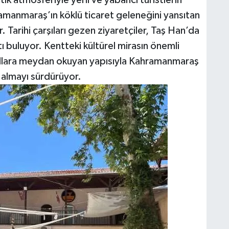
ramanmaraş’ın köklü ticaret geleneğini yansıtan
. Tarihi çarşıları gezen ziyaretçiler, Taş Han’da
ı buluyor. Kentteki kültürel mirasın önemli
yıllara meydan okuyan yapısıyla Kahramanmaraş
r almayı sürdürüyor.