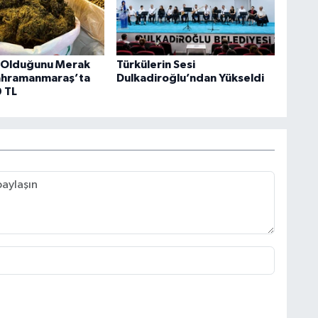
 Olduğunu Merak
Türkülerin Sesi
ahramanmaraş’ta
Dulkadiroğlu’ndan Yükseldi
0 TL