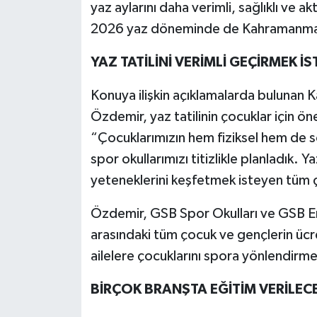
yaz aylarını daha verimli, sağlıklı ve 
2026 yaz döneminde de Kahramanmaraş
YAZ TATİLİNİ VERİMLİ GEÇİRMEK 
Konuya ilişkin açıklamalarda bulunan
Özdemir, yaz tatilinin çocuklar için ön
“Çocuklarımızın hem fiziksel hem de s
spor okullarımızı titizlikle planladık. 
yeteneklerini keşfetmek isteyen tüm ç
Özdemir, GSB Spor Okulları ve GSB En
arasındaki tüm çocuk ve gençlerin ücr
ailelere çocuklarını spora yönlendirme
BİRÇOK BRANŞTA EĞİTİM VERİLEC