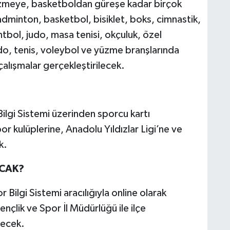
meye, basketboldan güreşe kadar birçok
adminton, basketbol, bisiklet, boks, cimnastik,
entbol, judo, masa tenisi, okçuluk, özel
do, tenis, voleybol ve yüzme branşlarında
alışmalar gerçekleştirilecek.
Bilgi Sistemi üzerinden sporcu kartı
or kulüplerine, Anadolu Yıldızlar Ligi’ne ve
k.
ACAK?
 Bilgi Sistemi aracılığıyla online olarak
çlik ve Spor İl Müdürlüğü ile ilçe
lecek.