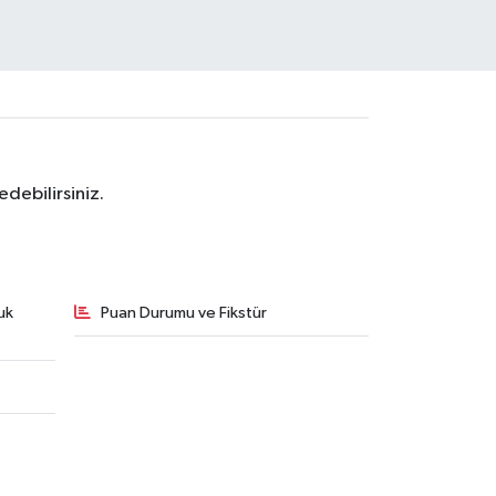
debilirsiniz.
uk
Puan Durumu ve Fikstür