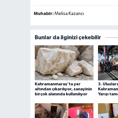
Muhabir:
Melisa Kazancı
Bunlar da ilginizi çekebilir
Kahramanmaraş’ta yer
3. Uluslar
altından çıkarılıyor, sanayinin
Kahramanm
birçok alanında kullanılıyor
Yarışı ta