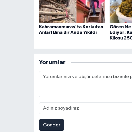
Kahramanmaraş’ta Korkutan
Gören Ne
Anlar! Bina Bir Anda Yıkıldı
Ediyor: K
Kilosu 25
Yorumlar
Gönder