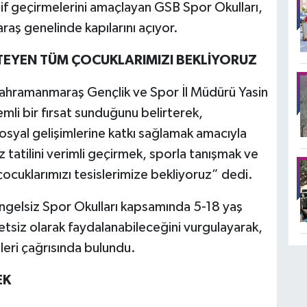
aktif geçirmelerini amaçlayan GSB Spor Okulları,
 genelinde kapılarını açıyor.
İSTEYEN TÜM ÇOCUKLARIMIZI BEKLİYORUZ
 Kahramanmaraş Gençlik ve Spor İl Müdürü Yasin
emli bir fırsat sunduğunu belirterek,
osyal gelişimlerine katkı sağlamak amacıyla
Yaz tatilini verimli geçirmek, sporla tanışmak ve
ocuklarımızı tesislerimize bekliyoruz” dedi.
gelsiz Spor Okulları kapsamında 5-18 yaş
etsiz olarak faydalanabileceğini vurgulayarak,
leri çağrısında bulundu.
EK