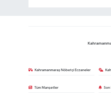
Kahramanmara
Kahramanmaraş Nöbetçi Eczaneler
Ka
Tüm Manşetler
Son 