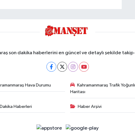
ş son dakika haberlerini en güncel ve detaylı şekilde takip e
hramanmaraş Hava Durumu
Kahramanmaraş Trafik Yoğunl
Haritası
Dakika Haberleri
Haber Arşivi