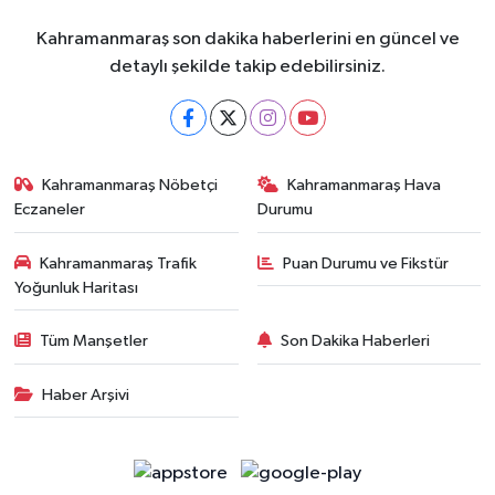
Kahramanmaraş son dakika haberlerini en güncel ve
detaylı şekilde takip edebilirsiniz.
Kahramanmaraş Nöbetçi
Kahramanmaraş Hava
Eczaneler
Durumu
Kahramanmaraş Trafik
Puan Durumu ve Fikstür
Yoğunluk Haritası
Tüm Manşetler
Son Dakika Haberleri
Haber Arşivi