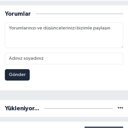
Yorumlar
Gönder
Yükleniyor...