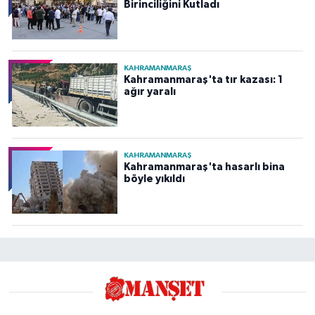
Birinciliğini Kutladı
KAHRAMANMARAŞ
Kahramanmaraş'ta tır kazası: 1
ağır yaralı
KAHRAMANMARAŞ
Kahramanmaraş'ta hasarlı bina
böyle yıkıldı