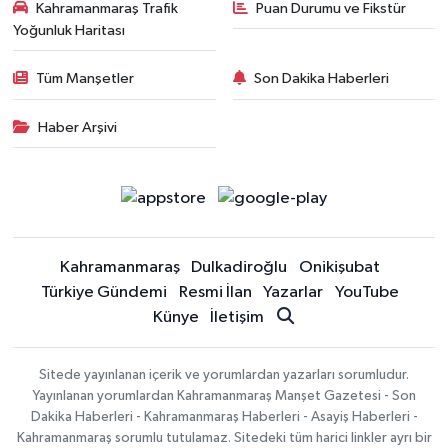
Kahramanmaraş Trafik
Puan Durumu ve Fikstür
Yoğunluk Haritası
Tüm Manşetler
Son Dakika Haberleri
Haber Arşivi
Kahramanmaraş
Dulkadiroğlu
Onikişubat
Türkiye Gündemi
Resmi İlan
Yazarlar
YouTube
Künye
İletişim
Sitede yayınlanan içerik ve yorumlardan yazarları sorumludur.
Yayınlanan yorumlardan Kahramanmaraş Manşet Gazetesi - Son
Dakika Haberleri - Kahramanmaraş Haberleri - Asayiş Haberleri -
Kahramanmaraş sorumlu tutulamaz. Sitedeki tüm harici linkler ayrı bir