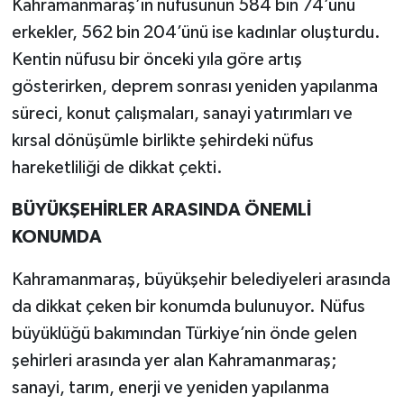
Kahramanmaraş’ın nüfusunun 584 bin 74’ünü
erkekler, 562 bin 204’ünü ise kadınlar oluşturdu.
Kentin nüfusu bir önceki yıla göre artış
gösterirken, deprem sonrası yeniden yapılanma
süreci, konut çalışmaları, sanayi yatırımları ve
kırsal dönüşümle birlikte şehirdeki nüfus
hareketliliği de dikkat çekti.
BÜYÜKŞEHİRLER ARASINDA ÖNEMLİ
KONUMDA
Kahramanmaraş, büyükşehir belediyeleri arasında
da dikkat çeken bir konumda bulunuyor. Nüfus
büyüklüğü bakımından Türkiye’nin önde gelen
şehirleri arasında yer alan Kahramanmaraş;
sanayi, tarım, enerji ve yeniden yapılanma