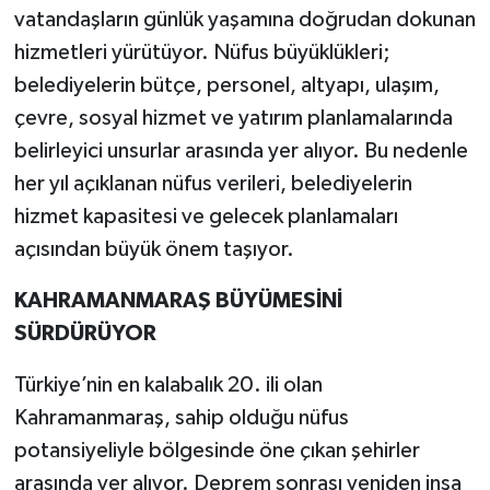
vatandaşların günlük yaşamına doğrudan dokunan
hizmetleri yürütüyor. Nüfus büyüklükleri;
belediyelerin bütçe, personel, altyapı, ulaşım,
çevre, sosyal hizmet ve yatırım planlamalarında
belirleyici unsurlar arasında yer alıyor. Bu nedenle
her yıl açıklanan nüfus verileri, belediyelerin
hizmet kapasitesi ve gelecek planlamaları
açısından büyük önem taşıyor.
KAHRAMANMARAŞ BÜYÜMESİNİ
SÜRDÜRÜYOR
Türkiye’nin en kalabalık 20. ili olan
Kahramanmaraş, sahip olduğu nüfus
potansiyeliyle bölgesinde öne çıkan şehirler
arasında yer alıyor. Deprem sonrası yeniden inşa