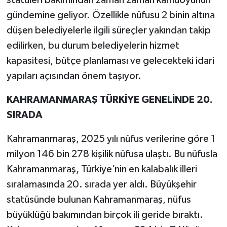
statüleri bakımından zaman zaman kamuoyunun
gündemine geliyor. Özellikle nüfusu 2 binin altına
düşen belediyelerle ilgili süreçler yakından takip
edilirken, bu durum belediyelerin hizmet
kapasitesi, bütçe planlaması ve gelecekteki idari
yapıları açısından önem taşıyor.
KAHRAMANMARAŞ TÜRKİYE GENELİNDE 20.
SIRADA
Kahramanmaraş, 2025 yılı nüfus verilerine göre 1
milyon 146 bin 278 kişilik nüfusa ulaştı. Bu nüfusla
Kahramanmaraş, Türkiye’nin en kalabalık illeri
sıralamasında 20. sırada yer aldı. Büyükşehir
statüsünde bulunan Kahramanmaraş, nüfus
büyüklüğü bakımından birçok ili geride bıraktı.