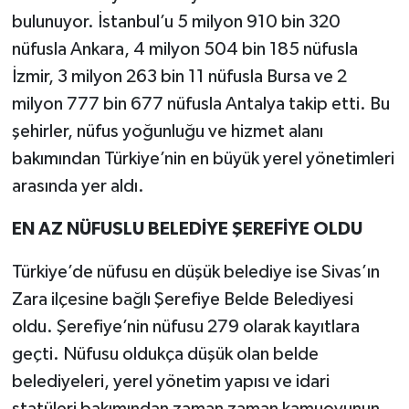
bulunuyor. İstanbul’u 5 milyon 910 bin 320
nüfusla Ankara, 4 milyon 504 bin 185 nüfusla
İzmir, 3 milyon 263 bin 11 nüfusla Bursa ve 2
milyon 777 bin 677 nüfusla Antalya takip etti. Bu
şehirler, nüfus yoğunluğu ve hizmet alanı
bakımından Türkiye’nin en büyük yerel yönetimleri
arasında yer aldı.
EN AZ NÜFUSLU BELEDİYE ŞEREFİYE OLDU
Türkiye’de nüfusu en düşük belediye ise Sivas’ın
Zara ilçesine bağlı Şerefiye Belde Belediyesi
oldu. Şerefiye’nin nüfusu 279 olarak kayıtlara
geçti. Nüfusu oldukça düşük olan belde
belediyeleri, yerel yönetim yapısı ve idari