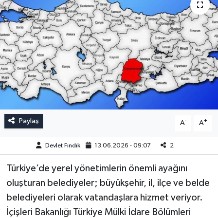
Paylaş
-
+
A
A
Devlet Fındık
13.06.2026 - 09:07
2
Türkiye’de yerel yönetimlerin önemli ayağını
oluşturan belediyeler; büyükşehir, il, ilçe ve belde
belediyeleri olarak vatandaşlara hizmet veriyor.
İçişleri Bakanlığı Türkiye Mülki İdare Bölümleri