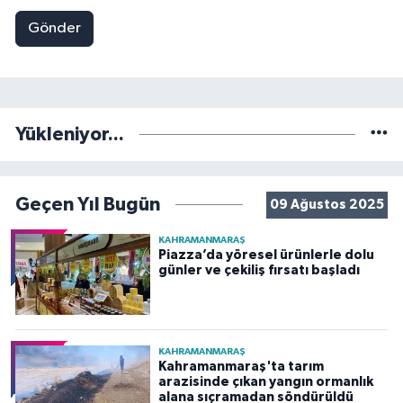
Gönder
Yükleniyor...
Geçen Yıl Bugün
09 Ağustos 2025
KAHRAMANMARAŞ
Piazza’da yöresel ürünlerle dolu
günler ve çekiliş fırsatı başladı
KAHRAMANMARAŞ
Kahramanmaraş'ta tarım
arazisinde çıkan yangın ormanlık
alana sıçramadan söndürüldü