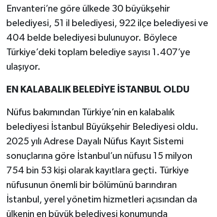
Envanteri’ne göre ülkede 30 büyükşehir
belediyesi, 51 il belediyesi, 922 ilçe belediyesi ve
404 belde belediyesi bulunuyor. Böylece
Türkiye’deki toplam belediye sayısı 1.407’ye
ulaşıyor.
EN KALABALIK BELEDİYE İSTANBUL OLDU
Nüfus bakımından Türkiye’nin en kalabalık
belediyesi İstanbul Büyükşehir Belediyesi oldu.
2025 yılı Adrese Dayalı Nüfus Kayıt Sistemi
sonuçlarına göre İstanbul’un nüfusu 15 milyon
754 bin 53 kişi olarak kayıtlara geçti. Türkiye
nüfusunun önemli bir bölümünü barındıran
İstanbul, yerel yönetim hizmetleri açısından da
ülkenin en büyük belediyesi konumunda