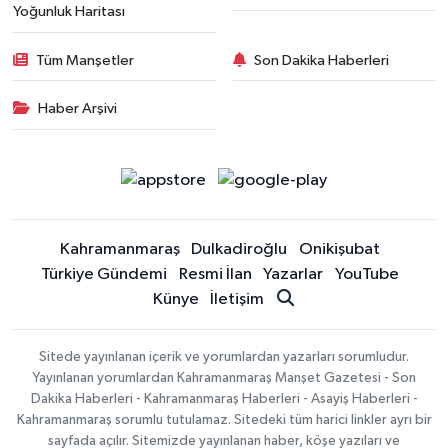
Yoğunluk Haritası
Tüm Manşetler
Son Dakika Haberleri
Haber Arşivi
Kahramanmaraş
Dulkadiroğlu
Onikişubat
Türkiye Gündemi
Resmi İlan
Yazarlar
YouTube
Künye
İletişim
Sitede yayınlanan içerik ve yorumlardan yazarları sorumludur.
Yayınlanan yorumlardan Kahramanmaraş Manşet Gazetesi - Son
Dakika Haberleri - Kahramanmaraş Haberleri - Asayiş Haberleri -
Kahramanmaraş sorumlu tutulamaz. Sitedeki tüm harici linkler ayrı bir
sayfada açılır. Sitemizde yayınlanan haber, köşe yazıları ve