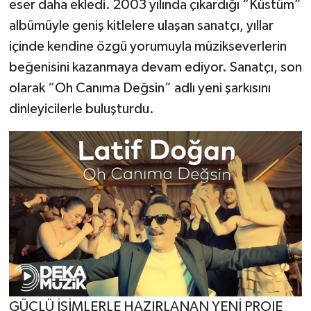
eser daha ekledi. 2003 yılında çıkardığı “Küstüm”
albümüyle geniş kitlelere ulaşan sanatçı, yıllar
içinde kendine özgü yorumuyla müzikseverlerin
beğenisini kazanmaya devam ediyor. Sanatçı, son
olarak “Oh Canıma Değsin” adlı yeni şarkısını
dinleyicilerle buluşturdu.
GÜÇLÜ İSİMLERLE HAZIRLANAN YENİ PROJE