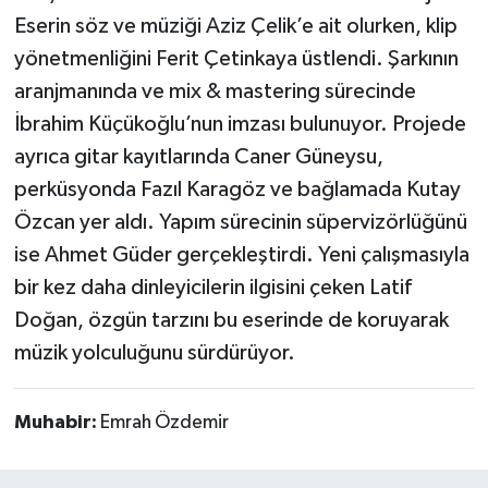
Eserin söz ve müziği Aziz Çelik’e ait olurken, klip
yönetmenliğini Ferit Çetinkaya üstlendi. Şarkının
aranjmanında ve mix & mastering sürecinde
İbrahim Küçükoğlu’nun imzası bulunuyor. Projede
ayrıca gitar kayıtlarında Caner Güneysu,
perküsyonda Fazıl Karagöz ve bağlamada Kutay
Özcan yer aldı. Yapım sürecinin süpervizörlüğünü
ise Ahmet Güder gerçekleştirdi. Yeni çalışmasıyla
bir kez daha dinleyicilerin ilgisini çeken Latif
Doğan, özgün tarzını bu eserinde de koruyarak
müzik yolculuğunu sürdürüyor.
Muhabir:
Emrah Özdemir