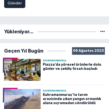
Gönder
Yükleniyor...
Geçen Yıl Bugün
09 Ağustos 2025
KAHRAMANMARAŞ
Piazza’da yöresel ürünlerle dolu
günler ve çekiliş fırsatı başladı
KAHRAMANMARAŞ
Kahramanmaraş'ta tarım
arazisinde çıkan yangın ormanlık
alana sıçramadan söndürüldü