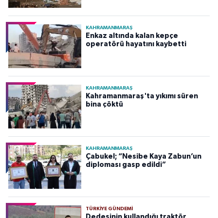
KAHRAMANMARAŞ
Enkaz altında kalan kepçe
operatörü hayatını kaybetti
KAHRAMANMARAŞ
Kahramanmaraş'ta yıkımı süren
bina çöktü
KAHRAMANMARAŞ
Çabukel; “Nesibe Kaya Zabun’un
diploması gasp edildi”
TÜRKIYE GÜNDEMI
Dedesinin kullandığı traktör