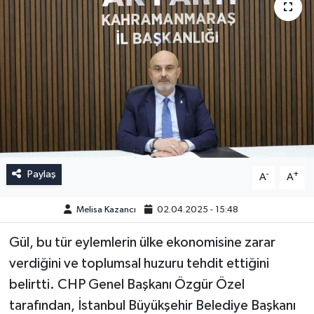
Paylaş
-
+
A
A
Melisa Kazancı
02.04.2025 - 15:48
Gül, bu tür eylemlerin ülke ekonomisine zarar
verdiğini ve toplumsal huzuru tehdit ettiğini
belirtti. CHP Genel Başkanı Özgür Özel
tarafından, İstanbul Büyükşehir Belediye Başkanı