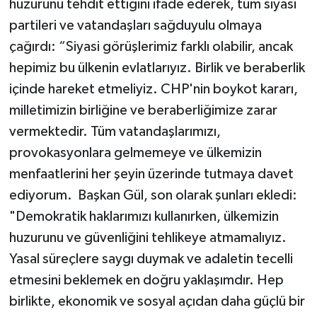
huzurunu tehdit ettiğini ifade ederek, tüm siyasi
partileri ve vatandaşları sağduyulu olmaya
çağırdı: “Siyasi görüşlerimiz farklı olabilir, ancak
hepimiz bu ülkenin evlatlarıyız. Birlik ve beraberlik
içinde hareket etmeliyiz. CHP'nin boykot kararı,
milletimizin birliğine ve beraberliğimize zarar
vermektedir. Tüm vatandaşlarımızı,
provokasyonlara gelmemeye ve ülkemizin
menfaatlerini her şeyin üzerinde tutmaya davet
ediyorum. Başkan Gül, son olarak şunları ekledi:
"Demokratik haklarımızı kullanırken, ülkemizin
huzurunu ve güvenliğini tehlikeye atmamalıyız.
Yasal süreçlere saygı duymak ve adaletin tecelli
etmesini beklemek en doğru yaklaşımdır. Hep
birlikte, ekonomik ve sosyal açıdan daha güçlü bir