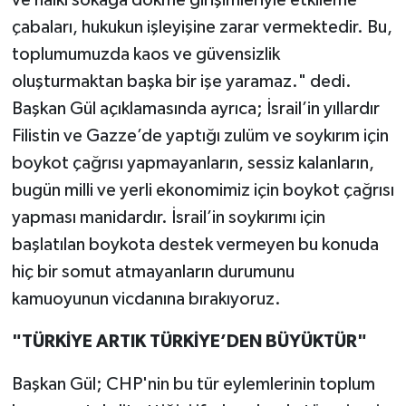
ve halkı sokağa dökme girişimleriyle etkileme
çabaları, hukukun işleyişine zarar vermektedir. Bu,
toplumumuzda kaos ve güvensizlik
oluşturmaktan başka bir işe yaramaz." dedi.
Başkan Gül açıklamasında ayrıca; İsrail’in yıllardır
Filistin ve Gazze’de yaptığı zulüm ve soykırım için
boykot çağrısı yapmayanların, sessiz kalanların,
bugün milli ve yerli ekonomimiz için boykot çağrısı
yapması manidardır. İsrail’in soykırımı için
başlatılan boykota destek vermeyen bu konuda
hiç bir somut atmayanların durumunu
kamuoyunun vicdanına bırakıyoruz.
"TÜRKİYE ARTIK TÜRKİYE’DEN BÜYÜKTÜR"
Başkan Gül; CHP'nin bu tür eylemlerinin toplum