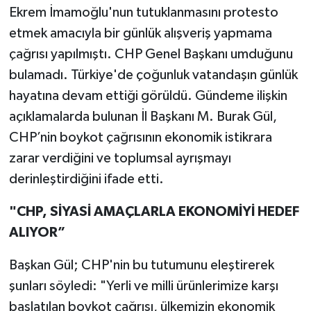
Ekrem İmamoğlu'nun tutuklanmasını protesto
etmek amacıyla bir günlük alışveriş yapmama
çağrısı yapılmıştı. CHP Genel Başkanı umduğunu
bulamadı. Türkiye'de çoğunluk vatandaşın günlük
hayatına devam ettiği görüldü. Gündeme ilişkin
açıklamalarda bulunan İl Başkanı M. Burak Gül,
CHP’nin boykot çağrısının ekonomik istikrara
zarar verdiğini ve toplumsal ayrışmayı
derinleştirdiğini ifade etti.
"CHP, SİYASİ AMAÇLARLA EKONOMİYİ HEDEF
ALIYOR”
Başkan Gül; CHP'nin bu tutumunu eleştirerek
şunları söyledi: "Yerli ve milli ürünlerimize karşı
başlatılan boykot çağrısı, ülkemizin ekonomik