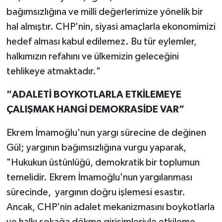
bağımsızlığına ve milli değerlerimize yönelik bir
hal almıştır. CHP'nin, siyasi amaçlarla ekonomimizi
hedef alması kabul edilemez. Bu tür eylemler,
halkımızın refahını ve ülkemizin geleceğini
tehlikeye atmaktadır."
"ADALETİ BOYKOTLARLA ETKİLEMEYE
ÇALIŞMAK HANGİ DEMOKRASİDE VAR”
Ekrem İmamoğlu'nun yargı sürecine de değinen
Gül; yargının bağımsızlığına vurgu yaparak,
"Hukukun üstünlüğü, demokratik bir toplumun
temelidir. Ekrem İmamoğlu'nun yargılanması
sürecinde, yargının doğru işlemesi esastır.
Ancak, CHP'nin adalet mekanizmasını boykotlarla