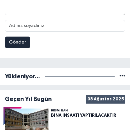
Gönder
Yükleniyor...
Geçen Yıl Bugün
08 Ağustos 2025
RESMİ İLAN
BİNA İNŞAATI YAPTIRILACAKTIR