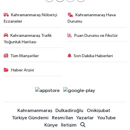
Kahramanmaraş Nöbetçi
Kahramanmaraş Hava
Eczaneler
Durumu
Kahramanmaraş Trafik
Puan Durumu ve Fikstür
Yoğunluk Haritası
Tüm Manşetler
Son Dakika Haberleri
Haber Arşivi
Kahramanmaraş
Dulkadiroğlu
Onikişubat
Türkiye Gündemi
Resmi İlan
Yazarlar
YouTube
Künye
İletişim