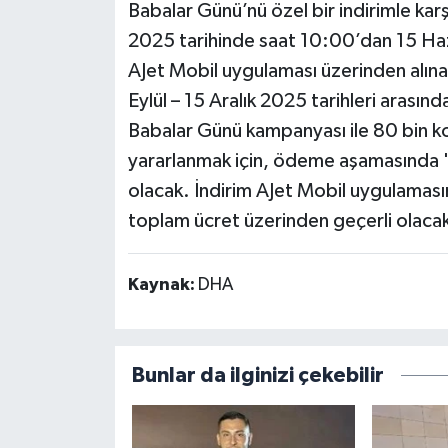
Babalar Günü’nü özel bir indirimle karş
2025 tarihinde saat 10:00’dan 15 Haz
AJet Mobil uygulaması üzerinden alınac
Eylül – 15 Aralık 2025 tarihleri arasınd
Babalar Günü kampanyası ile 80 bin k
yararlanmak için, ödeme aşamasında '
olacak. İndirim AJet Mobil uygulamasın
toplam ücret üzerinden geçerli olaca
Kaynak:
DHA
Bunlar da ilginizi çekebilir