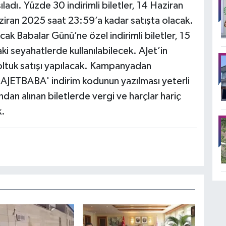
ıladı. Yüzde 30 indirimli biletler, 14 Haziran
iran 2025 saat 23:59’a kadar satışta olacak.
ak Babalar Günü’ne özel indirimli biletler, 15
aki seyahatlerde kullanılabilecek. AJet’in
oltuk satışı yapılacak. Kampanyadan
AJETBABA' indirim kodunun yazılması yeterli
dan alınan biletlerde vergi ve harçlar hariç
k.