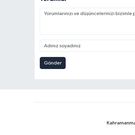
Gönder
Kahramanmara