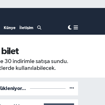
Künye
İletişim
bilet
de 30 indirimle satışa sundu.
tlerde kullanılabilecek.
ükleniyor...