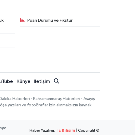
uk
Puan Durumu ve Fikstür
uTube
Künye
İletişim
Dakika Haberleri - Kahramanmaraş Haberleri - Asayiş
öşe yazıları ve fotoğraflar izin alınmaksızın kaynak
nye
Haber Yazılımı:
TE Bilişim
| Copyright ©