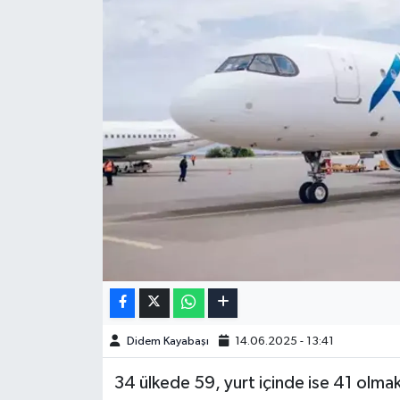
Didem Kayabaşı
14.06.2025 - 13:41
34 ülkede 59, yurt içinde ise 41 olma