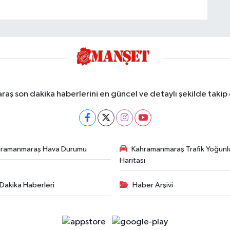
ş son dakika haberlerini en güncel ve detaylı şekilde takip e
hramanmaraş Hava Durumu
Kahramanmaraş Trafik Yoğunl
Haritası
Dakika Haberleri
Haber Arşivi