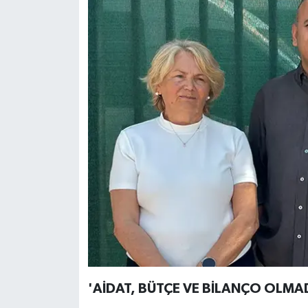
'AİDAT, BÜTÇE VE BİLANÇO OLMAD