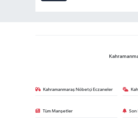
Kahramanmara
Kahramanmaraş Nöbetçi Eczaneler
Ka
Tüm Manşetler
Son 