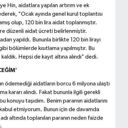
 Hin, aidatlara yapılan artırım ve ek
derek, "Ocak ayında genel kurul toplantısı
amış olup, 120 bin lira aidat toplanmıştır.
re düzenli aidat ücreti belirlenmiştir.
dan yapıldı. Bununla birlikte 120 bin lirayı
gibi bölümlerde kısıtlama yapılmıştır. Bu
ldık. Hepsi de kayıt altına alındı" dedi.
CEĞİM'
un ödemediği aidatların borcu 6 milyona ulaştı
a kararı alındı. Fakat bununla ilgili gerekli
u konuyu taşıdım. Benim paramın aidatlarını
 kabul etmiyorum. Bunun için de davamda
dı altında toplanılan paranın neden faizde
.