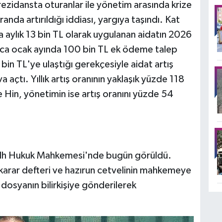
 rezidansta oturanlar ile yönetim arasında krize
anda artırıldığı iddiası, yargıya taşındı. Kat
 aylık 13 bin TL olarak uygulanan aidatın 2026
yrıca ocak ayında 100 bin TL ek ödeme talep
bin TL'ye ulaştığı gerekçesiyle aidat artış
a açtı. Yıllık artış oranının yaklaşık yüzde 118
Hin, yönetimin ise artış oranını yüzde 54
Sulh Hukuk Mahkemesi'nde bugün görüldü.
arar defteri ve hazırun cetvelinin mahkemeye
dosyanın bilirkişiye gönderilerek