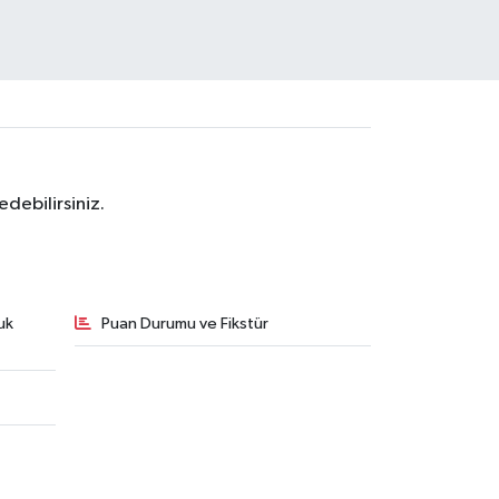
debilirsiniz.
uk
Puan Durumu ve Fikstür