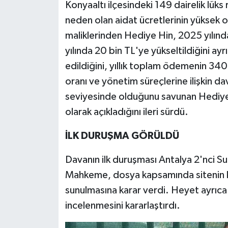
Konyaaltı ilçesindeki 149 dairelik lüks
neden olan aidat ücretlerinin yüksek or
maliklerinden Hediye Hin, 2025 yılında
yılında 20 bin TL'ye yükseltildiğini a
edildiğini, yıllık toplam ödemenin 340 
oranı ve yönetim süreçlerine ilişkin dav
seviyesinde olduğunu savunan Hediye 
olarak açıkladığını ileri sürdü.
İLK DURUŞMA GÖRÜLDÜ
Davanın ilk duruşması Antalya 2'nci 
Mahkeme, dosya kapsamında sitenin k
sunulmasına karar verdi. Heyet ayrıca 
incelenmesini kararlaştırdı.