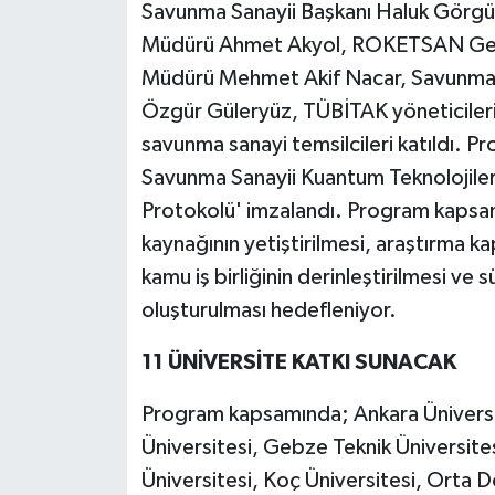
Savunma Sanayii Başkanı Haluk Görg
Müdürü Ahmet Akyol, ROKETSAN Gen
Müdürü Mehmet Akif Nacar, Savunma T
Özgür Güleryüz, TÜBİTAK yöneticileri,
savunma sanayi temsilcileri katıldı. P
Savunma Sanayii Kuantum Teknolojileri S
Protokolü' imzalandı. Program kapsamı
kaynağının yetiştirilmesi, araştırma ka
kamu iş birliğinin derinleştirilmesi ve
oluşturulması hedefleniyor.
11 ÜNİVERSİTE KATKI SUNACAK
Program kapsamında; Ankara Üniversite
Üniversitesi, Gebze Teknik Üniversite
Üniversitesi, Koç Üniversitesi, Orta D