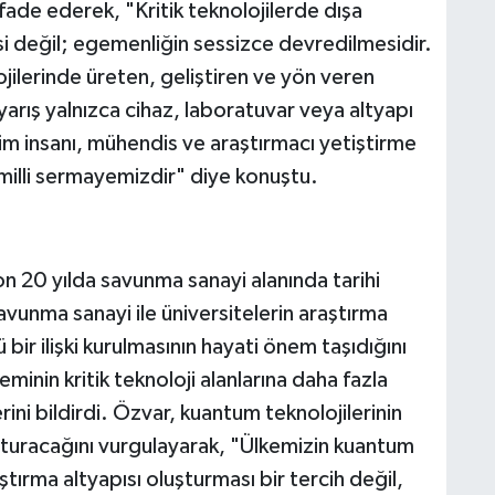
ifade ederek, "Kritik teknolojilerde dışa
esi değil; egemenliğin sessizce devredilmesidir.
jilerinde üreten, geliştiren ve yön veren
 yarış yalnızca cihaz, laboratuvar veya altyapı
lim insanı, mühendis ve araştırmacı yetiştirme
 milli sermayemizdir" diye konuştu.
n 20 yılda savunma sanayi alanında tarihi
avunma sanayi ile üniversitelerin araştırma
ir ilişki kurulmasının hayati önem taşıdığını
inin kritik teknoloji alanlarına daha fazla
rini bildirdi. Özvar, kuantum teknolojilerinin
şturacağını vurgulayarak, "Ülkemizin kuantum
ştırma altyapısı oluşturması bir tercih değil,