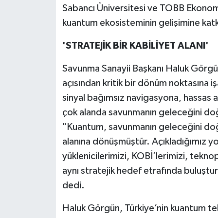
Sabancı Üniversitesi ve TOBB Ekonomi 
kuantum ekosisteminin gelişimine katk
'STRATEJİK BİR KABİLİYET ALANI'
Savunma Sanayii Başkanı Haluk Görgün
açısından kritik bir dönüm noktasına iş
sinyal bağımsız navigasyona, hassas 
çok alanda savunmanın geleceğini doğr
"Kuantum, savunmanın geleceğini doğru
alanına dönüşmüştür. Açıkladığımız yol 
yüklenicilerimizi, KOBİ’lerimizi, tekno
aynı stratejik hedef etrafında buluşt
dedi.
Haluk Görgün, Türkiye’nin kuantum tekn