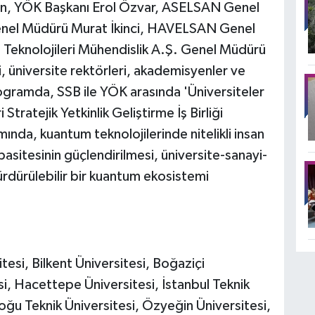
ün, YÖK Başkanı Erol Özvar, ASELSAN Genel
el Müdürü Murat İkinci, HAVELSAN Genel
eknolojileri Mühendislik A.Ş. Genel Müdürü
 üniversite rektörleri, akademisyenler ve
rogramda, SSB ile YÖK arasında 'Üniversiteler
tratejik Yetkinlik Geliştirme İş Birliği
nda, kuantum teknolojilerinde nitelikli insan
pasitesinin güçlendirilmesi, üniversite-sanayi-
 sürdürülebilir bir kuantum ekosistemi
si, Bilkent Üniversitesi, Boğaziçi
si, Hacettepe Üniversitesi, İstanbul Teknik
oğu Teknik Üniversitesi, Özyeğin Üniversitesi,