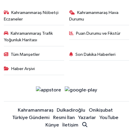
Kahramanmaraş Nöbetçi
Kahramanmaraş Hava
Eczaneler
Durumu
Kahramanmaraş Trafik
Puan Durumu ve Fikstür
Yoğunluk Haritası
Tüm Manşetler
Son Dakika Haberleri
Haber Arşivi
Kahramanmaraş
Dulkadiroğlu
Onikişubat
Türkiye Gündemi
Resmi İlan
Yazarlar
YouTube
Künye
İletişim