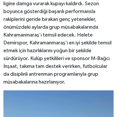
ligine damga vurarak kupayı kaldırdı. Sezon
boyunca gösterdiği başarılı performansla
rakiplerini geride bırakan genç yetenekler,
önümüzdeki aylarda grup müsabakalarında
Kahramanmaraş’ı temsil edecek. Helete
Demirspor, Kahramanmaraş’ı en iyi şekilde temsil
etmek için hazırlıklarını yoğun bir şekilde
sürdürüyor. Kulüp yetkilileri ve sponsor M-Bağcı
İnşaat, takıma tam destek verirken, futbolcular
da disiplinli antrenman programlarıyla grup
müsabakalarına hazırlanıyor.