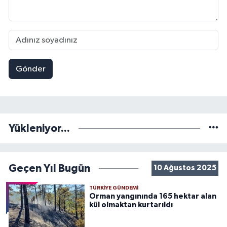
Gönder
Yükleniyor...
Geçen Yıl Bugün
10 Ağustos 2025
TÜRKIYE GÜNDEMI
Orman yangınında 165 hektar alan
kül olmaktan kurtarıldı