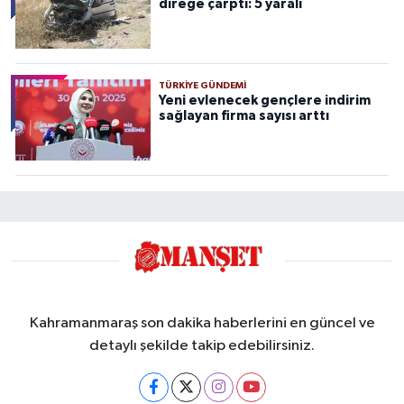
direğe çarptı: 5 yaralı
TÜRKIYE GÜNDEMI
Yeni evlenecek gençlere indirim
sağlayan firma sayısı arttı
Kahramanmaraş son dakika haberlerini en güncel ve
detaylı şekilde takip edebilirsiniz.