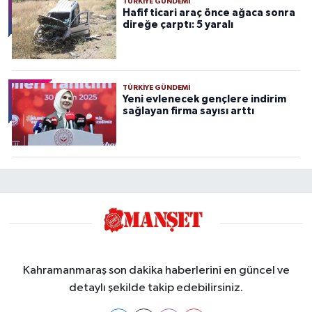
TÜRKIYE GÜNDEMI
Hafif ticari araç önce ağaca sonra
direğe çarptı: 5 yaralı
TÜRKIYE GÜNDEMI
Yeni evlenecek gençlere indirim
sağlayan firma sayısı arttı
Kahramanmaraş son dakika haberlerini en güncel ve
detaylı şekilde takip edebilirsiniz.