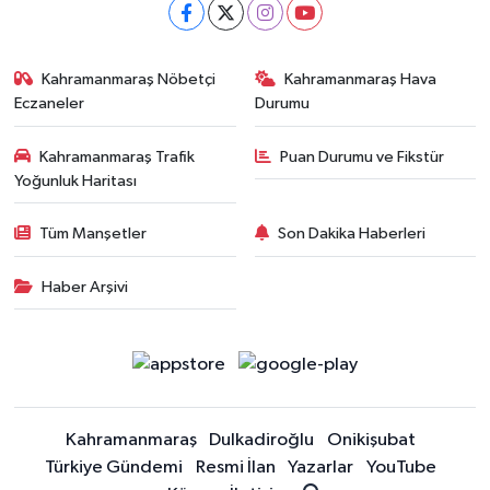
Kahramanmaraş Nöbetçi
Kahramanmaraş Hava
Eczaneler
Durumu
Kahramanmaraş Trafik
Puan Durumu ve Fikstür
Yoğunluk Haritası
Tüm Manşetler
Son Dakika Haberleri
Haber Arşivi
Kahramanmaraş
Dulkadiroğlu
Onikişubat
Türkiye Gündemi
Resmi İlan
Yazarlar
YouTube