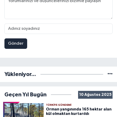
Gönder
Yükleniyor...
Geçen Yıl Bugün
10 Ağustos 2025
TÜRKIYE GÜNDEMI
Orman yangınında 165 hektar alan
kül olmaktan kurtarıldı