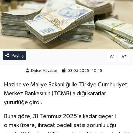
Paylaş
-
+
A
A
Didem Kayabaşı
03.05.2025 - 10:45
Hazine ve Maliye Bakanlığı ile Türkiye Cumhuriyet
Merkez Bankasının (TCMB) aldığı kararlar
yürürlüğe girdi.
Buna göre, 31 Temmuz 2025’e kadar geçerli
olmak üzere, ihracat bedeli satış zorunluluğu