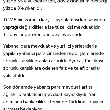
yüzde 35’e yükseltilirken, döviz dönüşüm desteği
yüzde 3’e çıkarıldı.
TCMB’nin zorunlu karşılık uygulaması kapsamında
yaptığı değişikliklerle ise tüzel kişi mevduat için
TL payı hedefi yeniden devreye alındı.
Yabancı para mevduat ve yurt içi yerleşiklerle
yapılan yabancı para cinsinden repo işlemlerinde
zorunlu karşılık oranları artırıldı. Ayrıca, Türk lirası
zorunlu karşılıklara ödenen faiz ve telafi oranları
yükseltildi.
Son dönemde yabancı para mevduat artışı
ağırlıklı olarak ticari mevduat kaynaklıydı. Yeni
adımlarla bankacılık sisteminde Türk lirası payının
artması bekleniyor.