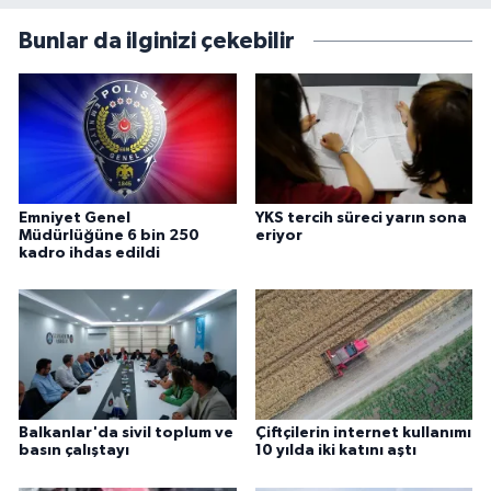
Bunlar da ilginizi çekebilir
Emniyet Genel
YKS tercih süreci yarın sona
Müdürlüğüne 6 bin 250
eriyor
kadro ihdas edildi
Balkanlar'da sivil toplum ve
Çiftçilerin internet kullanımı
basın çalıştayı
10 yılda iki katını aştı