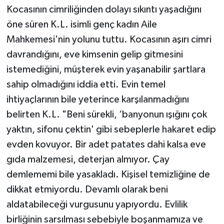
Kocasının cimriliğinden dolayı sıkıntı yaşadığını
öne süren K.L. isimli genç kadın Aile
Mahkemesi'nin yolunu tuttu. Kocasının aşırı cimri
davrandığını, eve kimsenin gelip gitmesini
istemediğini, müşterek evin yaşanabilir şartlara
sahip olmadığını iddia etti. Evin temel
ihtiyaçlarının bile yeterince karşılanmadığını
belirten K.L. "Beni sürekli, ‘banyonun ışığını çok
yaktın, sifonu çektin' gibi sebeplerle hakaret edip
evden kovuyor. Bir adet patates dahi kalsa eve
gıda malzemesi, deterjan almıyor. Çay
demlememi bile yasakladı. Kişisel temizliğine de
dikkat etmiyordu. Devamlı olarak beni
aldatabileceği vurgusunu yapıyordu. Evlilik
birliğinin sarsılması sebebiyle boşanmamıza ve