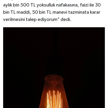
aylık bin 500 TL yoksulluk nafakasına, faizi ile 30
bin TL maddi, 50 bin TL manevi tazminata karar
verilmesini talep ediyorum" dedi.