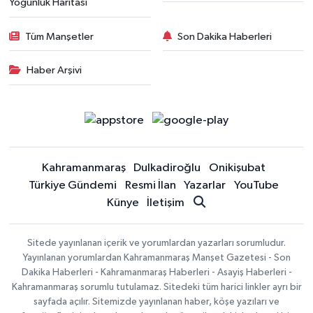
Yoğunluk Haritası
Tüm Manşetler
Son Dakika Haberleri
Haber Arşivi
Kahramanmaraş
Dulkadiroğlu
Onikişubat
Türkiye Gündemi
Resmi İlan
Yazarlar
YouTube
Künye
İletişim
Sitede yayınlanan içerik ve yorumlardan yazarları sorumludur.
Yayınlanan yorumlardan Kahramanmaraş Manşet Gazetesi - Son
Dakika Haberleri - Kahramanmaraş Haberleri - Asayiş Haberleri -
Kahramanmaraş sorumlu tutulamaz. Sitedeki tüm harici linkler ayrı bir
sayfada açılır. Sitemizde yayınlanan haber, köşe yazıları ve