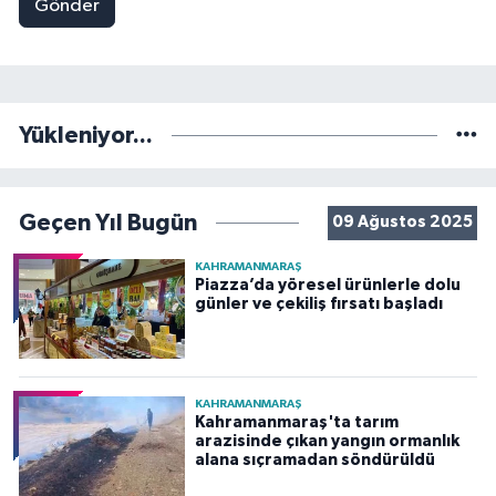
Gönder
Yükleniyor...
Geçen Yıl Bugün
09 Ağustos 2025
KAHRAMANMARAŞ
Piazza’da yöresel ürünlerle dolu
günler ve çekiliş fırsatı başladı
KAHRAMANMARAŞ
Kahramanmaraş'ta tarım
arazisinde çıkan yangın ormanlık
alana sıçramadan söndürüldü