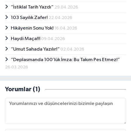
“İstiklal Tarih Yazdı”
29.04.2026
103 Sayılık Zafer!
22.04.2026
Hikâyenin Sonu Yok!
16.04.2026
Haydi Maça!!!
09.04.2026
“Umut Sahada Yazılır!”
02.04.2026
“Deplasmanda 100’lük İmza: Bu Takım Pes Etmez!”
26.03.2026
Yorumlar (1)