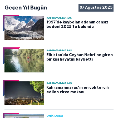
Geçen Yıl Bugün
07 Ağustos 2025
KAHRAMANMARAŞ
1997’de kaybolan adamın cansız
bedeni 2025’te bulundu
KAHRAMANMARAŞ
Elbistan’da Ceyhan Nehri'ne giren
bir kişi hayatını kaybetti
KAHRAMANMARAŞ
Kahramanmaraş’ın en çok tercih
edilen zirve mekanı
ONİKİŞUBAT