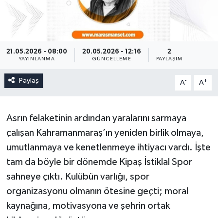
21.05.2026 - 08:00
20.05.2026 - 12:16
2
YAYINLANMA
GÜNCELLEME
PAYLAŞIM
Paylaş
-
+
A
A
Asrın felaketinin ardından yaralarını sarmaya
çalışan Kahramanmaraş’ın yeniden birlik olmaya,
umutlanmaya ve kenetlenmeye ihtiyacı vardı. İşte
tam da böyle bir dönemde Kipaş İstiklal Spor
sahneye çıktı. Kulübün varlığı, spor
organizasyonu olmanın ötesine geçti; moral
kaynağına, motivasyona ve şehrin ortak