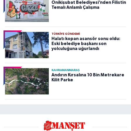
Onikişubat Belediyesi’nden Filistin
Temalı Anlamlı Çalışma
TÜRKIYE GÜNDEMI
Halatı kopan asansör sonu oldu:
Eski belediye başkanı son
yolculuğuna uğurlandı
KAHRAMANMARAŞ
Andırın Kırsalına 10 Bin Metrekare
Kilit Parke