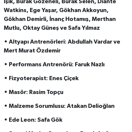
Işık, Burak Gözeneli, Burak Selen, Diante
Watkins, Ege Yaşar, Gökhan Akkoyun,
Gökhan Demirli, İnanç Hotamış, Merthan
Mutlu, Oktay Güneş ve Safa Yılmaz
• Altyapı Antrenörleri: Abdullah Vardar ve
Mert Murat Özdemir
• Performans Antrenörü: Faruk Nazlı
• Fizyoterapist: Enes Çiçek
• Masör: Rasim Topçu
• Malzeme Sorumlusu: Atakan Delioğlan
• Ede Leon: Safa Gök