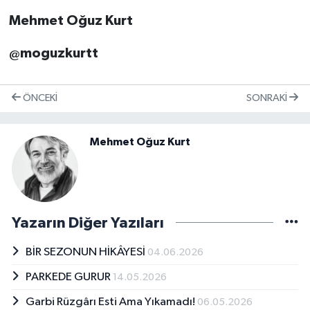
Mehmet Oğuz Kurt
@moguzkurtt
ÖNCEKI
SONRAKI
Mehmet Oğuz Kurt
Yazarın Diğer Yazıları
BİR SEZONUN HİKÂYESİ
04.06.2026
PARKEDE GURUR
14.05.2026
Garbi Rüzgârı Esti Ama Yıkamadı!
06.05.2026