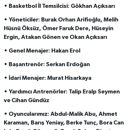
• Basketbol İl Temsilcisi: Gökhan Açıksarı
• Yöneticiler: Burak Orhan Arifioğlu, Melih
Hüsnü Öksüz, Ömer Faruk Dere, Hüseyin
Ergin, Atakan Gönen ve Okan Açıksarı
• Genel Menajer: Hakan Erol
• Başantrenör: Serkan Erdoğan
• İdari Menajer: Murat Hisarkaya
• Yardımcı Antrenörler: Talip Eralp Seymen
ve Cihan Gündüz
• Oyuncularımız: Abdul-Malik Abu, Ahmet
Karaman, Barış Yeniay, Berke Tunç, Bora Can