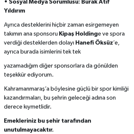
• Sosyal Medya Sorumlusu: Burak Atıf
Yıldırım
Ayrıca desteklerini hiçbir zaman esirgemeyen
takımın ana sponsoru
Kipaş Holding
e ve spora
verdiği desteklerden dolayı
Hanefi Öksüz
’e,
ayrıca burada isimlerini tek tek
yazamadığım diğer sponsorlara da gönülden
teşekkür ediyorum.
Kahramanmaraş’a böylesine güçlü bir spor kimliği
kazandırmaları, bu şehrin geleceği adına son
derece kıymetlidir.
Emekleriniz bu şehir tarafından
unutulmayacaktır.