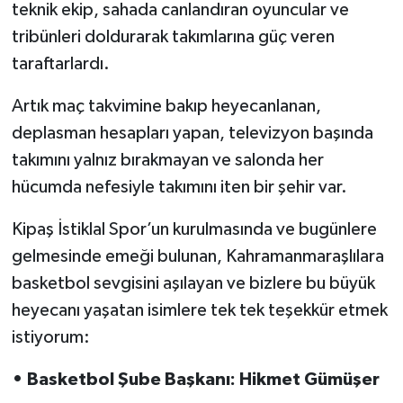
teknik ekip, sahada canlandıran oyuncular ve
tribünleri doldurarak takımlarına güç veren
taraftarlardı.
Artık maç takvimine bakıp heyecanlanan,
deplasman hesapları yapan, televizyon başında
takımını yalnız bırakmayan ve salonda her
hücumda nefesiyle takımını iten bir şehir var.
Kipaş İstiklal Spor’un kurulmasında ve bugünlere
gelmesinde emeği bulunan, Kahramanmaraşlılara
basketbol sevgisini aşılayan ve bizlere bu büyük
heyecanı yaşatan isimlere tek tek teşekkür etmek
istiyorum:
• Basketbol Şube Başkanı: Hikmet Gümüşer