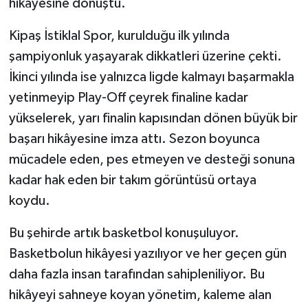
hikâyesine dönüştü.
Kipaş İstiklal Spor, kurulduğu ilk yılında
şampiyonluk yaşayarak dikkatleri üzerine çekti.
İkinci yılında ise yalnızca ligde kalmayı başarmakla
yetinmeyip Play-Off çeyrek finaline kadar
yükselerek, yarı finalin kapısından dönen büyük bir
başarı hikâyesine imza attı. Sezon boyunca
mücadele eden, pes etmeyen ve desteği sonuna
kadar hak eden bir takım görüntüsü ortaya
koydu.
Bu şehirde artık basketbol konuşuluyor.
Basketbolun hikâyesi yazılıyor ve her geçen gün
daha fazla insan tarafından sahipleniliyor. Bu
hikâyeyi sahneye koyan yönetim, kaleme alan