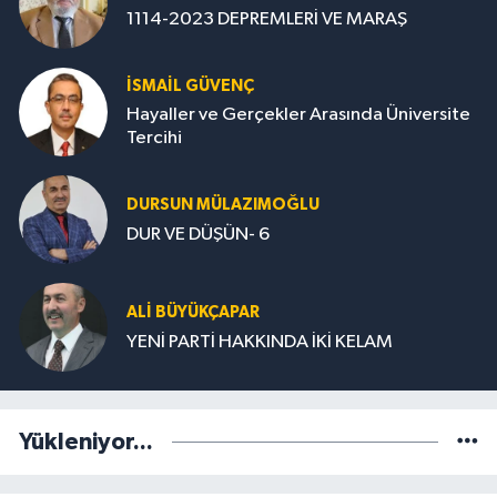
1114-2023 DEPREMLERİ VE MARAŞ
İSMAİL GÜVENÇ
Hayaller ve Gerçekler Arasında Üniversite
Tercihi
DURSUN MÜLAZIMOĞLU
DUR VE DÜŞÜN- 6
ALİ BÜYÜKÇAPAR
YENİ PARTİ HAKKINDA İKİ KELAM
Yükleniyor...