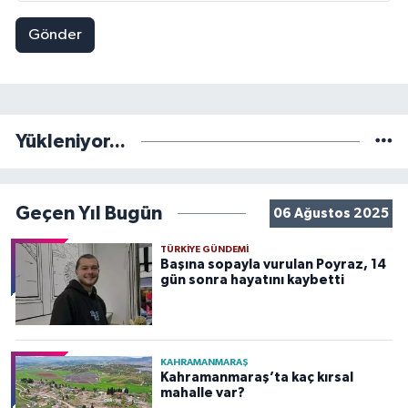
Gönder
Yükleniyor...
Geçen Yıl Bugün
06 Ağustos 2025
TÜRKIYE GÜNDEMI
Başına sopayla vurulan Poyraz, 14
gün sonra hayatını kaybetti
KAHRAMANMARAŞ
Kahramanmaraş’ta kaç kırsal
mahalle var?