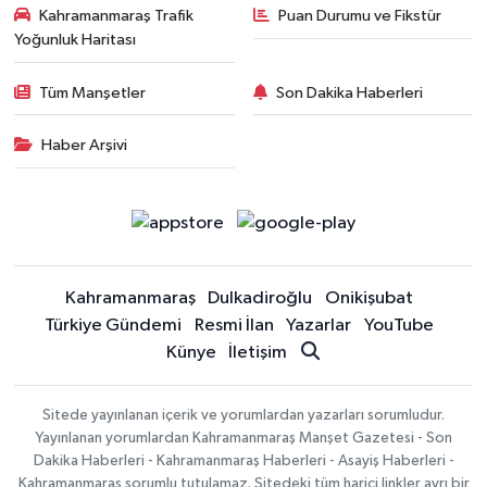
Kahramanmaraş Trafik
Puan Durumu ve Fikstür
Yoğunluk Haritası
Tüm Manşetler
Son Dakika Haberleri
Haber Arşivi
Kahramanmaraş
Dulkadiroğlu
Onikişubat
Türkiye Gündemi
Resmi İlan
Yazarlar
YouTube
Künye
İletişim
Sitede yayınlanan içerik ve yorumlardan yazarları sorumludur.
Yayınlanan yorumlardan Kahramanmaraş Manşet Gazetesi - Son
Dakika Haberleri - Kahramanmaraş Haberleri - Asayiş Haberleri -
Kahramanmaraş sorumlu tutulamaz. Sitedeki tüm harici linkler ayrı bir