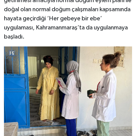
getirilmesi amacıyla normal doğum eylem planı ile
doğal olan normal doğum çalışmaları kapsamında
hayata geçirdiği ‘Her gebeye bir ebe’
uygulaması, Kahramanmaraş’ta da uygulanmaya
başladı.