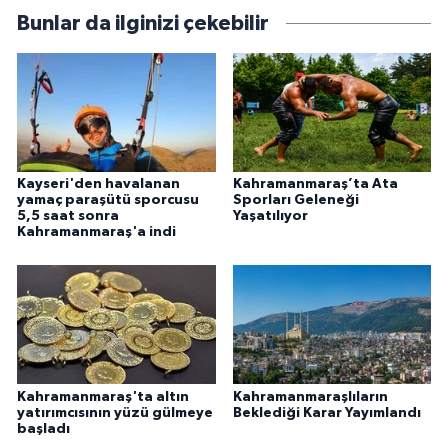
Bunlar da ilginizi çekebilir
Kayseri'den havalanan
Kahramanmaraş’ta Ata
yamaç paraşütü sporcusu
Sporları Geleneği
5,5 saat sonra
Yaşatılıyor
Kahramanmaraş'a indi
Kahramanmaraş'ta altın
Kahramanmaraşlıların
yatırımcısının yüzü gülmeye
Beklediği Karar Yayımlandı
başladı