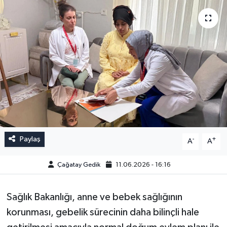
Paylaş
-
+
A
A
Çağatay Gedik
11.06.2026 - 16:16
Sağlık Bakanlığı, anne ve bebek sağlığının
korunması, gebelik sürecinin daha bilinçli hale