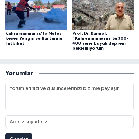
Kahramanmaraş’ta Nefes
Prof. Dr. Kumral,
Kesen Yangın ve Kurtarma
“Kahramanmaraş’ta 300-
Tatbikatı
400 sene büyük deprem
beklemiyorum”
Yorumlar