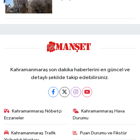
Kahramanmaraş son dakika haberlerini en güncel ve
detaylı şekilde takip edebilirsiniz.
Kahramanmaraş Nöbetçi
Kahramanmaraş Hava
Eczaneler
Durumu
Kahramanmaraş Trafik
Puan Durumu ve Fikstür
Yoğunluk Haritası