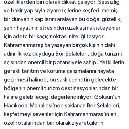
özelliklerden biri olarak dikkat çekiyor. Sessizliği
ve bakir yapısıyla ziyaretçilerine keşfedilmemiş
bir dünyanın kapılarını aralayan bu doğal güzellik,
şehir hayatının stresinden uzaklaşmak isteyenler
için adeta bir kaçış noktası niteliği taşıyor.
Kahramanmaraş'ta yaşayan birçok kişinin dahi
adını ilk kez duyduğu Bor Şelaleleri, doğa turizmi
açısından önemli bir potansiyele sahip. Yetkililerin
gerekli tanıtım ve koruma çalışmalarını hayata
geçirmesi halinde, bu saklı cennetin gelecekte
bölgenin önemli turizm destinasyonlarından biri
haline gelebileceği değerlendiriliyor. Göksun'un
Hacıkodal Mahallesi'nde saklanan Bor Şelaleleri,
keşfetmeyi sevenler için Kahramanmaraş'ın en
özel rotalarından biri olarak ziyaretçilerini