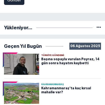
Gönder
Yükleniyor...
Geçen Yıl Bugün
06 Ağustos 2025
TÜRKIYE GÜNDEMI
Başına sopayla vurulan Poyraz, 14
gün sonra hayatını kaybetti
KAHRAMANMARAŞ
Kahramanmaraş’ta kaç kırsal
mahalle var?