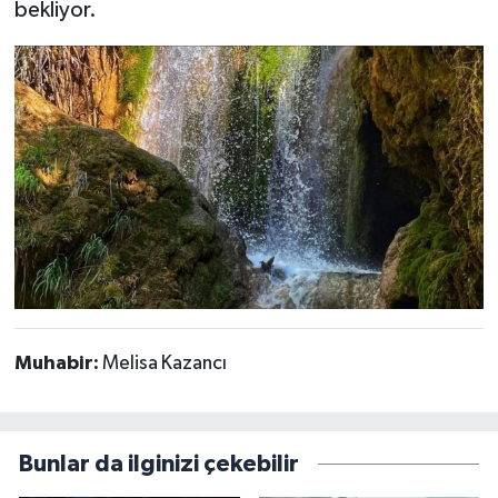
bekliyor.
Muhabir:
Melisa Kazancı
Bunlar da ilginizi çekebilir