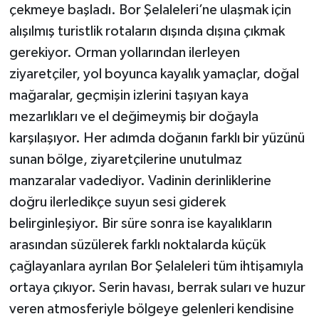
çekmeye başladı. Bor Şelaleleri’ne ulaşmak için
alışılmış turistlik rotaların dışında dışına çıkmak
gerekiyor. Orman yollarından ilerleyen
ziyaretçiler, yol boyunca kayalık yamaçlar, doğal
mağaralar, geçmişin izlerini taşıyan kaya
mezarlıkları ve el değimeymiş bir doğayla
karşılaşıyor. Her adımda doğanın farklı bir yüzünü
sunan bölge, ziyaretçilerine unutulmaz
manzaralar vadediyor. Vadinin derinliklerine
doğru ilerledikçe suyun sesi giderek
belirginleşiyor. Bir süre sonra ise kayalıkların
arasından süzülerek farklı noktalarda küçük
çağlayanlara ayrılan Bor Şelaleleri tüm ihtişamıyla
ortaya çıkıyor. Serin havası, berrak suları ve huzur
veren atmosferiyle bölgeye gelenleri kendisine