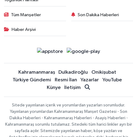
Tüm Manşetler
Son Dakika Haberleri
Haber Arşivi
Kahramanmaraş
Dulkadiroğlu
Onikişubat
Türkiye Gündemi
Resmi İlan
Yazarlar
YouTube
Künye
İletişim
Sitede yayınlanan içerik ve yorumlardan yazarları sorumludur.
Yayınlanan yorumlardan Kahramanmaraş Manşet Gazetesi - Son
Dakika Haberleri - Kahramanmaraş Haberleri - Asayiş Haberleri -
Kahramanmaraş sorumlu tutulamaz. Sitedeki tüm harici linkler ayrı bir
sayfada açılır. Sitemizde yayınlanan haber, köşe yazıları ve