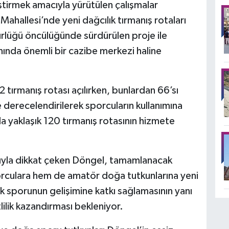
tirmek amacıyla yürütülen çalışmalar
ahallesi’nde yeni dağcılık tırmanış rotaları
ürlüğü öncülüğünde sürdürülen proje ile
anında önemli bir cazibe merkezi haline
tırmanış rotası açılırken, bunlardan 66’sı
e derecelendirilerek sporcuların kullanımına
nda yaklaşık 120 tırmanış rotasının hizmete
sıyla dikkat çeken Döngel, tamamlanacak
orculara hem de amatör doğa tutkunlarına yeni
k sporunun gelişimine katkı sağlamasının yanı
ilik kazandırması bekleniyor.