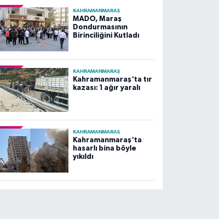
KAHRAMANMARAŞ
MADO, Maraş
Dondurmasının
Birinciliğini Kutladı
KAHRAMANMARAŞ
Kahramanmaraş'ta tır
kazası: 1 ağır yaralı
KAHRAMANMARAŞ
Kahramanmaraş'ta
hasarlı bina böyle
yıkıldı