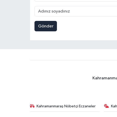
Gönder
Kahramanmara
Kahramanmaraş Nöbetçi Eczaneler
Ka