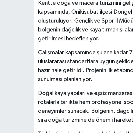
Kentte doğa ve macera turizmini geliş
kapsamında, Onikişubat ilçesi Döngel M
oluşturuluyor. Gençlik ve Spor İl Müd
bölgenin dağcılık ve kaya tırmanışı al
getirilmesi hedefleniyor.
Çalışmalar kapsamında şu ana kadar 72 
uluslararası standartlara uygun şekild
hazır hale getirildi. Projenin ilk etabı
sunulması planlanıyor.
Doğal kaya yapıları ve eşsiz manzara
rotalarla birlikte hem profesyonel sp
deneyimler sunacak. Bölgenin, dağcılı
sıra doğa turizmine de önemli hareketl