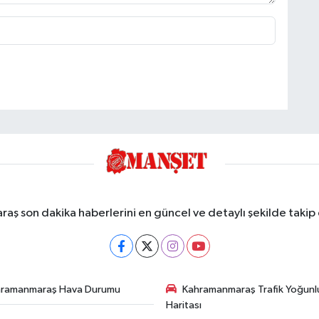
ş son dakika haberlerini en güncel ve detaylı şekilde takip e
hramanmaraş Hava Durumu
Kahramanmaraş Trafik Yoğunl
Haritası