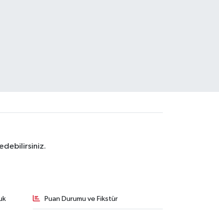
debilirsiniz.
uk
Puan Durumu ve Fikstür