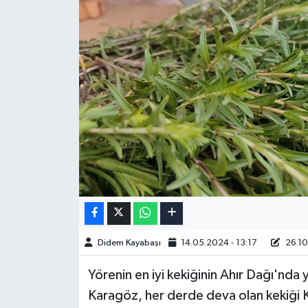
Didem Kayabaşı
14.05.2024 - 13:17
26.10
Yörenin en iyi kekiğinin Ahır Dağı'nda
Karagöz, her derde deva olan kekiği