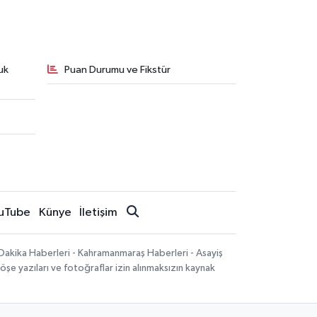
uk
Puan Durumu ve Fikstür
uTube
Künye
İletişim
Dakika Haberleri - Kahramanmaraş Haberleri - Asayiş
öşe yazıları ve fotoğraflar izin alınmaksızın kaynak