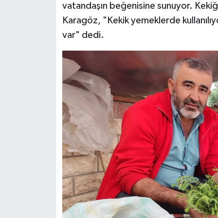
vatandaşın beğenisine sunuyor. Kekiği
Karagöz, "Kekik yemeklerde kullanılıyor
var" dedi.