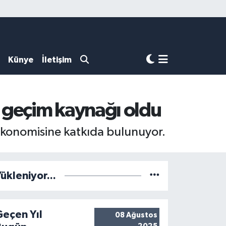
Künye
İletişim
 geçim kaynağı oldu
ekonomisine katkıda bulunuyor.
ükleniyor...
Geçen Yıl
08 Ağustos