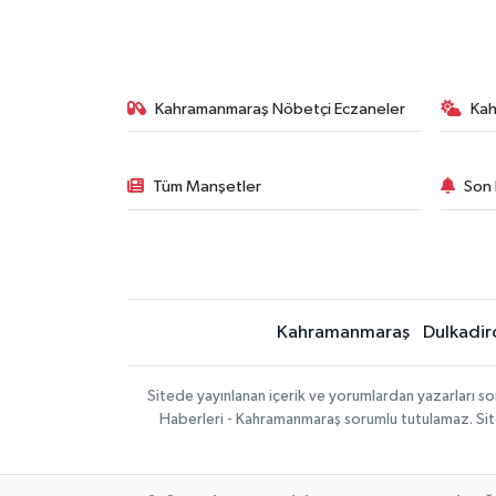
Kahramanmaraş Nöbetçi Eczaneler
Ka
Tüm Manşetler
Son 
Kahramanmaraş
Dulkadir
Sitede yayınlanan içerik ve yorumlardan yazarları 
Haberleri - Kahramanmaraş sorumlu tutulamaz. Sitede