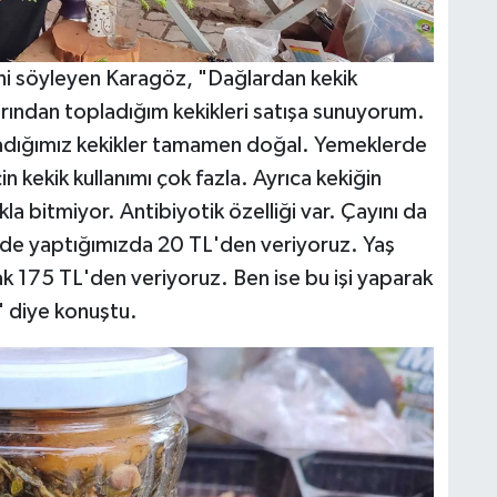
ğini söyleyen Karagöz, "Dağlardan kekik
ndan topladığım kekikleri satışa sunuyorum.
opladığımız kekikler tamamen doğal. Yemeklerde
in kekik kullanımı çok fazla. Ayrıca kekiğin
a bitmiyor. Antibiyotik özelliği var. Çayını da
inde yaptığımızda 20 TL'den veriyoruz. Yaş
rak 175 TL'den veriyoruz. Ben ise bu işi yaparak
 diye konuştu.