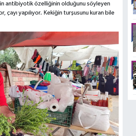
n antibiyotik özelliğinin olduğunu söyleyen
, çayı yapılıyor. Kekiğin turşusunu kuran bile