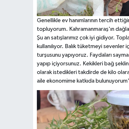
Genellikle ev hanımlarının tercih etti
topluyorum. Kahramanmaraş'ın dağları
Şu an satışlarımız çok iyi gidiyor. T
kullanılıyor. Balık tüketmeyi sevenler iç
turşusunu yapıyoruz. Faydaları saymakl
yapıp içiyorsunuz. Kekikleri bağ şekl
olarak istedikleri takdirde de kilo ola
aile ekonomime katkıda bulunuyorum"