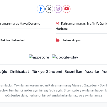
hramanmaraş Hava Durumu
Kahramanmaraş Trafik Yoğunl
Haritası
Dakika Haberleri
Haber Arşivi
oğlu
Onikişubat
Türkiye Gündemi
Resmi İlan
Yazarlar
Yo
sorumludur. Yayınlanan yorumlardan Kahramanmaraş Manşet Gazetesi - Son 
ki tüm harici linkler ayrı bir sayfada açılır. Sitemizde yayınlanan haber, k
gösterilse dahi, herhangi bir ortamda kullanılamaz ve yayınlanamaz