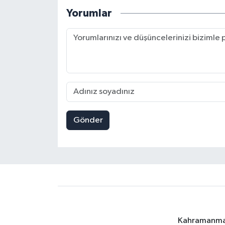
Yorumlar
Gönder
Kahramanmara