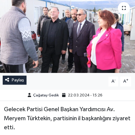
Paylaş
-
+
A
A
Çağatay Gedik
22.03.2024 - 15:26
Gelecek Partisi Genel Başkan Yardımcısı Av.
Meryem Türktekin, partisinin il başkanlığını ziyaret
etti.