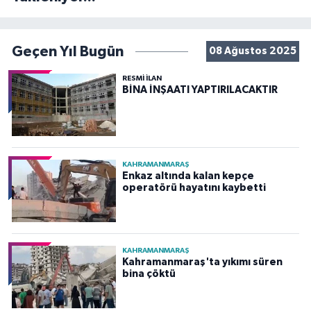
Geçen Yıl Bugün
08 Ağustos 2025
RESMİ İLAN
BİNA İNŞAATI YAPTIRILACAKTIR
KAHRAMANMARAŞ
Enkaz altında kalan kepçe
operatörü hayatını kaybetti
KAHRAMANMARAŞ
Kahramanmaraş'ta yıkımı süren
bina çöktü