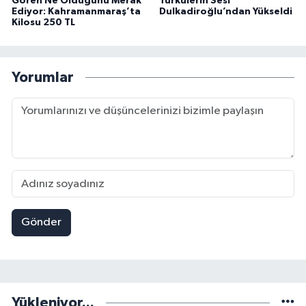
Gören Ne Olduğunu Merak
Türkülerin Sesi
Ediyor: Kahramanmaraş’ta
Dulkadiroğlu’ndan Yükseldi
Kilosu 250 TL
Yorumlar
Gönder
Yükleniyor...