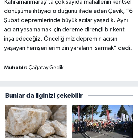
Kahramanmaraş’ta çok sayıda mahallenin kentsel
dönüşüme ihtiyacı olduğunu ifade eden Çevik, “6
Şubat depremlerinde büyük acılar yaşadık. Aynı
acıları yaşamamak için dereme dirençli bir kent
inşa edeceğiz. Önceliğimiz depremin acısını
yaşayan hemşerilerimizin yaralarını sarmak” dedi.
Muhabir:
Çağatay Gedik
Bunlar da ilginizi çekebilir