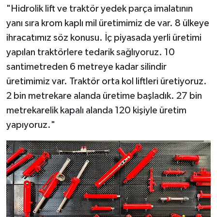
"Hidrolik lift ve traktör yedek parça imalatının
yanı sıra krom kaplı mil üretimimiz de var. 8 ülkeye
ihracatımız söz konusu. İç piyasada yerli üretimi
yapılan traktörlere tedarik sağlıyoruz. 10
santimetreden 6 metreye kadar silindir
üretimimiz var. Traktör orta kol liftleri üretiyoruz.
2 bin metrekare alanda üretime başladık. 27 bin
metrekarelik kapalı alanda 120 kişiyle üretim
yapıyoruz."