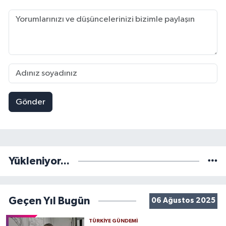
Gönder
Yükleniyor...
Geçen Yıl Bugün
06 Ağustos 2025
TÜRKIYE GÜNDEMI