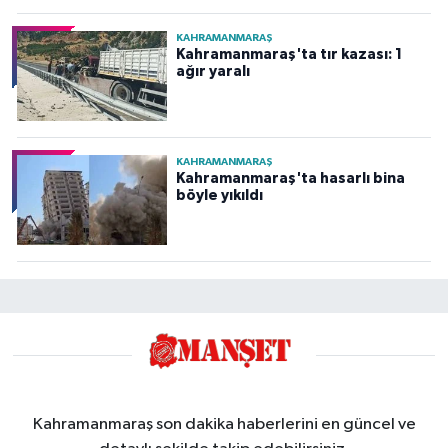
KAHRAMANMARAŞ
Kahramanmaraş'ta tır kazası: 1
ağır yaralı
KAHRAMANMARAŞ
Kahramanmaraş'ta hasarlı bina
böyle yıkıldı
Kahramanmaraş son dakika haberlerini en güncel ve