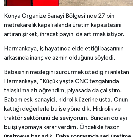
Konya Organize Sanayi Bölgesi'nde 27 bin
metrekarelik kapalı alanda üretim kapasitesini
artıran şirket, ihracat payını da artırmak istiyor.
Harmankaya, iş hayatında elde ettiği başarının
arkasında inanç ve azmin olduğunu söyledi.
Babasının mesleğini sürdürmek istediğini anlatan
Harmankaya, "Küçük yaşta CNC tezgahında
talaşlı imalatı öğrendim, piyasada da çalıştım.
Babam eski sanayici, hidrolik üzerine usta. Onun
kattığı değerlerle bu işe yöneldik. Hidrolik ve
traktör sektörünü de seviyorum. Bundan dolayı
bu işi yapmaya karar verdim. Öncelikle fason
üretmeye başladık. Daha sonrasında seri üretime