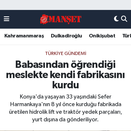
Künye
Kahramanmaraş Nöbetçi Eczaneler
Kahramanmaraş
Dulkadiroğlu
Onikişubat
Tür
DULKADİROĞLU
Kahramanmaraş Hava Durumu
KAHRAMANMARAŞ
Kahramanmaraş Trafik Yoğunluk Haritası
TÜRKIYE GÜNDEMI
Babasından öğrendiği
ONİKİŞUBAT
Süper Lig Puan Durumu ve Fikstür
meslekte kendi fabrikasını
ÖZEL HABER
Tüm Manşetler
kurdu
Konya'da yaşayan 33 yaşındaki Sefer
Künye
Son Dakika Haberleri
Harmankaya'nın 8 yıl önce kurduğu fabrikada
üretilen hidrolik lift ve traktör yedek parçaları,
Haber Arşivi
yurt dışına da gönderiliyor.