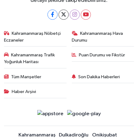
detaylı şekilde takip edebilirsiniz.
Kahramanmaraş Nöbetçi
Kahramanmaraş Hava
Eczaneler
Durumu
Kahramanmaraş Trafik
Puan Durumu ve Fikstür
Yoğunluk Haritası
Tüm Manşetler
Son Dakika Haberleri
Haber Arşivi
Kahramanmaraş
Dulkadiroğlu
Onikişubat