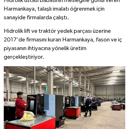
Hidrolik ustası babasının mesleğine gönül veren
Harmankaya, talaşlı imalatı öğrenmek için
sanayide firmalarda çalıştı.
Hidrolik lift ve traktör yedek parçası üzerine
2017'de firmasını kuran Harmankaya, fason ve iç
piyasanın ihtiyacına yönelik üretim
gerçekleştiriyor.