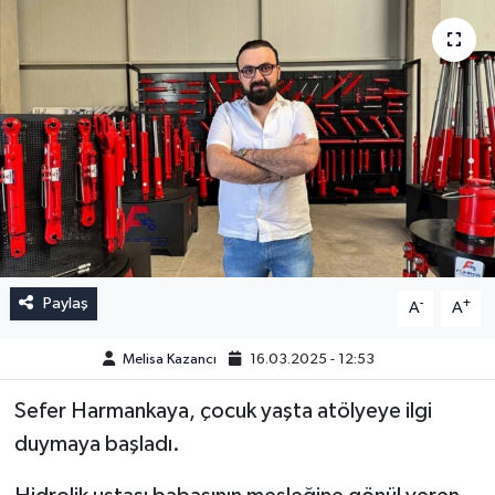
Paylaş
-
+
A
A
Melisa Kazancı
16.03.2025 - 12:53
Sefer Harmankaya, çocuk yaşta atölyeye ilgi
duymaya başladı.