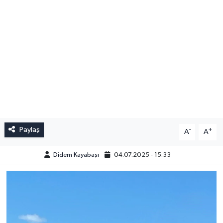
Paylaş
-
+
A
A
Didem Kayabaşı
04.07.2025 - 15:33