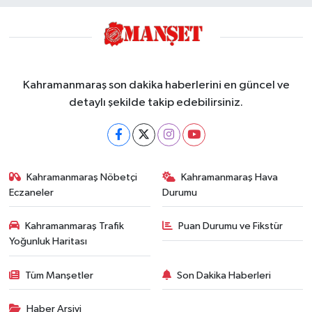
Kahramanmaraş son dakika haberlerini en güncel ve
detaylı şekilde takip edebilirsiniz.
Kahramanmaraş Nöbetçi
Kahramanmaraş Hava
Eczaneler
Durumu
Kahramanmaraş Trafik
Puan Durumu ve Fikstür
Yoğunluk Haritası
Tüm Manşetler
Son Dakika Haberleri
Haber Arşivi