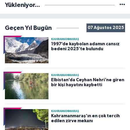
Yükleniyor...
Geçen Yıl Bugün
07 Ağustos 2025
KAHRAMANMARAŞ
1997’de kaybolan adamın cansız
bedeni 2025’te bulundu
KAHRAMANMARAŞ
Elbistan’da Ceyhan Nehri'ne giren
bir kişi hayatını kaybetti
KAHRAMANMARAŞ
Kahramanmaraş’ın en çok tercih
edilen zirve mekanı