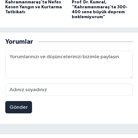
Kahramanmaraş’ta Nefes
Prof. Dr. Kumral,
Kesen Yangın ve Kurtarma
“Kahramanmaraş’ta 300-
Tatbikatı
400 sene büyük deprem
beklemiyorum”
Yorumlar
Gönder