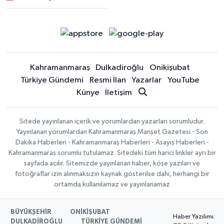
Kahramanmaraş
Dulkadiroğlu
Onikişubat
Türkiye Gündemi
Resmi İlan
Yazarlar
YouTube
Künye
İletişim
Sitede yayınlanan içerik ve yorumlardan yazarları sorumludur.
Yayınlanan yorumlardan Kahramanmaraş Manşet Gazetesi - Son
Dakika Haberleri - Kahramanmaraş Haberleri - Asayiş Haberleri -
Kahramanmaraş sorumlu tutulamaz. Sitedeki tüm harici linkler ayrı bir
sayfada açılır. Sitemizde yayınlanan haber, köşe yazıları ve
fotoğraflar izin alınmaksızın kaynak gösterilse dahi, herhangi bir
ortamda kullanılamaz ve yayınlanamaz
BÜYÜKŞEHİR
ONİKİŞUBAT
Haber Yazılımı:
DULKADİROĞLU
TÜRKİYE GÜNDEMİ