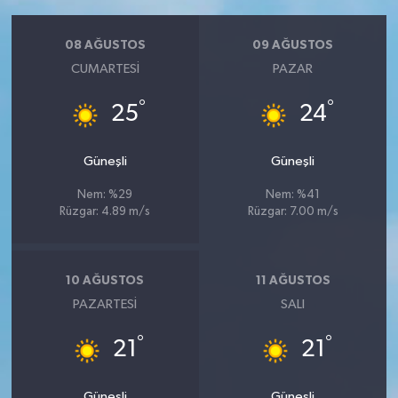
08 AĞUSTOS
09 AĞUSTOS
CUMARTESI
PAZAR
°
°
25
24
Güneşli
Güneşli
Nem: %29
Nem: %41
Rüzgar: 4.89 m/s
Rüzgar: 7.00 m/s
10 AĞUSTOS
11 AĞUSTOS
PAZARTESI
SALI
°
°
21
21
Güneşli
Güneşli