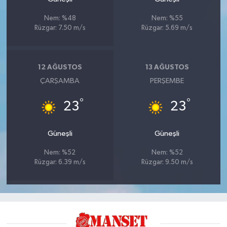
Nem: %48
Nem: %55
Rüzgar: 7.50 m/s
Rüzgar: 5.69 m/s
12 AĞUSTOS
13 AĞUSTOS
ÇARŞAMBA
PERŞEMBE
°
°
23
23
Güneşli
Güneşli
Nem: %52
Nem: %52
Rüzgar: 6.39 m/s
Rüzgar: 9.50 m/s