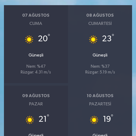
07 AĞUSTOS
08 AĞUSTOS
CUMA
CUMARTESI
°
°
20
23
Güneşli
Güneşli
Nem: %47
Nem: %37
Rüzgar: 4.31 m/s
Rüzgar: 5.19 m/s
09 AĞUSTOS
10 AĞUSTOS
PAZAR
PAZARTESI
°
°
21
19
Güneşli
Güneşli