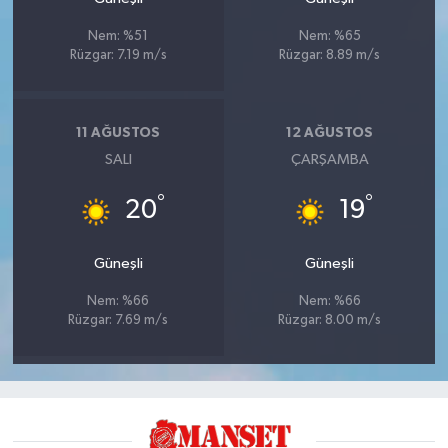
Nem: %51
Nem: %65
Rüzgar: 7.19 m/s
Rüzgar: 8.89 m/s
11 AĞUSTOS
12 AĞUSTOS
SALI
ÇARŞAMBA
°
°
20
19
Güneşli
Güneşli
Nem: %66
Nem: %66
Rüzgar: 7.69 m/s
Rüzgar: 8.00 m/s