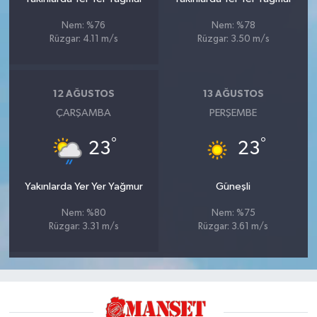
Nem: %76
Nem: %78
Rüzgar: 4.11 m/s
Rüzgar: 3.50 m/s
12 AĞUSTOS
13 AĞUSTOS
ÇARŞAMBA
PERŞEMBE
°
°
23
23
Yakınlarda Yer Yer Yağmur
Güneşli
Nem: %80
Nem: %75
Rüzgar: 3.31 m/s
Rüzgar: 3.61 m/s