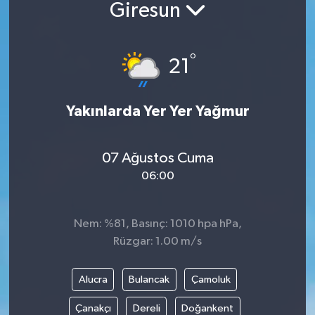
Giresun
°
21
Yakınlarda Yer Yer Yağmur
07 Ağustos Cuma
06:00
Nem: %81, Basınç: 1010 hpa hPa,
Rüzgar: 1.00 m/s
Alucra
Bulancak
Çamoluk
Çanakçı
Dereli
Doğankent