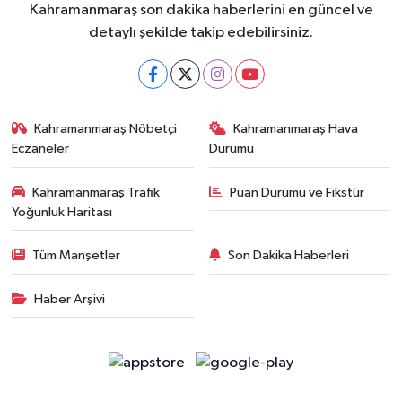
Kahramanmaraş son dakika haberlerini en güncel ve
detaylı şekilde takip edebilirsiniz.
Kahramanmaraş Nöbetçi
Kahramanmaraş Hava
Eczaneler
Durumu
Kahramanmaraş Trafik
Puan Durumu ve Fikstür
Yoğunluk Haritası
Tüm Manşetler
Son Dakika Haberleri
Haber Arşivi