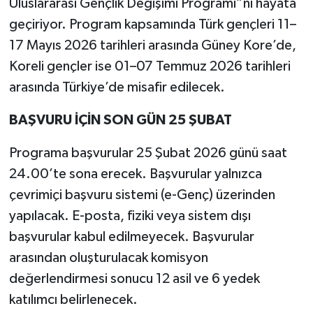
Uluslararası Gençlik Değişimi Programı”nı hayata
geçiriyor. Program kapsamında Türk gençleri 11–
17 Mayıs 2026 tarihleri arasında Güney Kore’de,
Koreli gençler ise 01–07 Temmuz 2026 tarihleri
arasında Türkiye’de misafir edilecek.
BAŞVURU İÇİN SON GÜN 25 ŞUBAT
Programa başvurular 25 Şubat 2026 günü saat
24.00’te sona erecek. Başvurular yalnızca
çevrimiçi başvuru sistemi (e-Genç) üzerinden
yapılacak. E-posta, fiziki veya sistem dışı
başvurular kabul edilmeyecek. Başvurular
arasından oluşturulacak komisyon
değerlendirmesi sonucu 12 asil ve 6 yedek
katılımcı belirlenecek.