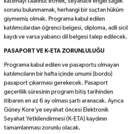
katılmayı taahhüt etmek, seyahate engel sağlık
sorunu bulunmamak, herhangi bir suçtan hüküm
giymemiş olmak. Programa kabul edilen
katılımcılardan öğrenci belgesi, diploma, adli sicil
kaydı ve varsa yabancı dil belgesi talep edilecek.
PASAPORT VE K-ETA ZORUNLULUĞU
Programa kabul edilen ve pasaportu olmayan
katılımcıların bir hafta içinde umumi (bordo)
pasaport çıkarması gerekecek. Pasaport
geçerlilik süresinin program bitiş tarihinden
itibaren en az 6 ay olması şartı aranacak. Ayrıca
Güney Kore’ye seyahat öncesi Elektronik
Seyahat Yetkilendirmesi (K-ETA) kaydının
tamamlanması zorunlu olacak.