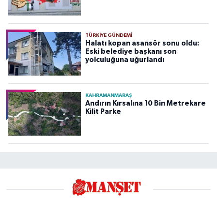
TÜRKIYE GÜNDEMI
Halatı kopan asansör sonu oldu:
Eski belediye başkanı son
yolculuğuna uğurlandı
KAHRAMANMARAŞ
Andırın Kırsalına 10 Bin Metrekare
Kilit Parke