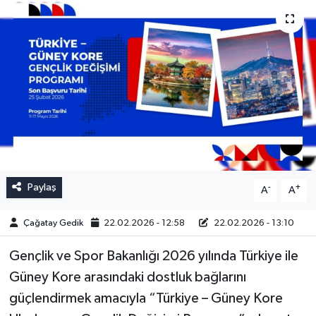
Paylaş
-
+
A
A
Çağatay Gedik
22.02.2026 - 12:58
22.02.2026 - 13:10
Gençlik ve Spor Bakanlığı 2026 yılında Türkiye ile
Güney Kore arasındaki dostluk bağlarını
güçlendirmek amacıyla “Türkiye – Güney Kore