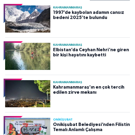
KAHRAMANMARAŞ
1997’de kaybolan adamın cansız
bedeni 2025’te bulundu
KAHRAMANMARAŞ
Elbistan’da Ceyhan Nehri'ne giren
bir kişi hayatını kaybetti
KAHRAMANMARAŞ
Kahramanmaraş’ın en çok tercih
edilen zirve mekanı
ONİKİŞUBAT
Onikişubat Belediyesi’nden Filistin
Temalı Anlamlı Çalışma