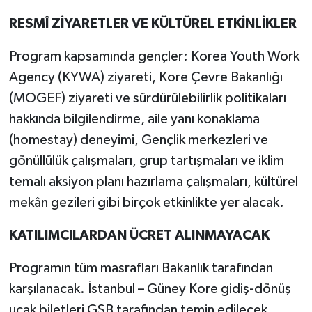
RESMÎ ZİYARETLER VE KÜLTÜREL ETKİNLİKLER
Program kapsamında gençler: Korea Youth Work
Agency (KYWA) ziyareti, Kore Çevre Bakanlığı
(MOGEF) ziyareti ve sürdürülebilirlik politikaları
hakkında bilgilendirme, aile yanı konaklama
(homestay) deneyimi, Gençlik merkezleri ve
gönüllülük çalışmaları, grup tartışmaları ve iklim
temalı aksiyon planı hazırlama çalışmaları, kültürel
mekân gezileri gibi birçok etkinlikte yer alacak.
KATILIMCILARDAN ÜCRET ALINMAYACAK
Programın tüm masrafları Bakanlık tarafından
karşılanacak. İstanbul – Güney Kore gidiş-dönüş
uçak biletleri GSB tarafından temin edilecek.