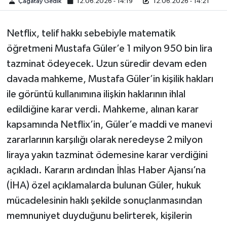
Çağatay Gedik
12.06.2026 - 14:19
12.06.2026 - 14:21
Netflix, telif hakkı sebebiyle matematik
öğretmeni Mustafa Güler’e 1 milyon 950 bin lira
tazminat ödeyecek. Uzun süredir devam eden
davada mahkeme, Mustafa Güler’in kişilik hakları
ile görüntü kullanımına ilişkin haklarının ihlal
edildiğine karar verdi. Mahkeme, alınan karar
kapsamında Netflix’in, Güler’e maddi ve manevi
zararlarının karşılığı olarak neredeyse 2 milyon
liraya yakın tazminat ödemesine karar verdiğini
açıkladı. Kararın ardından İhlas Haber Ajansı’na
(İHA) özel açıklamalarda bulunan Güler, hukuk
mücadelesinin haklı şekilde sonuçlanmasından
memnuniyet duyduğunu belirterek, kişilerin