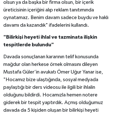
olsun ya da başka bir firma olsun, bir içerik
üreticisinin içeriğini alıp reklam tanıtımında
oynatamaz. Benim davam sadece buydu ve haklı
davamı da kazandık" ifadelerini kullandı.
"Bilirkişi heyeti ihlal ve tazminata ilişkin
tespitlerde bulundu"
Davada sonuçlanan kararının telif konusunda
mağdur olan herkese örnek olmasını dileyen
Mustafa Güler’in avukatı Ömer Uğur Yanar ise,
"Hocamız bize ulaştığında, sosyal medyada
paylaştığı bir ders videosu ile ilgili bir ihlalin
olduğunu bildirdi. Hocamızla hemen notere
giderek bir tespit yaptırdık. Açmış olduğumuz
davada da 5 kişiden oluşan bir bilirkişi heyeti