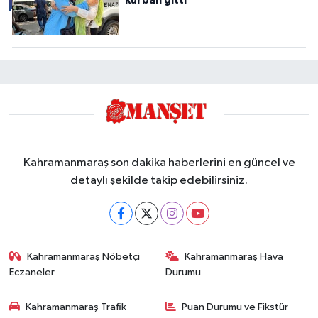
kurban gitti"
Kahramanmaraş son dakika haberlerini en güncel ve
detaylı şekilde takip edebilirsiniz.
Kahramanmaraş Nöbetçi
Kahramanmaraş Hava
Eczaneler
Durumu
Kahramanmaraş Trafik
Puan Durumu ve Fikstür