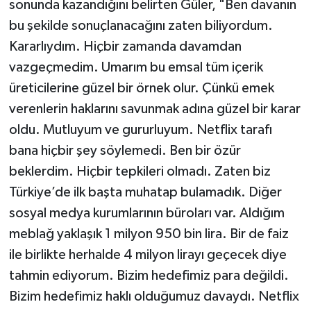
sonunda kazandığını belirten Güler, "Ben davanın
bu şekilde sonuçlanacağını zaten biliyordum.
Kararlıydım. Hiçbir zamanda davamdan
vazgeçmedim. Umarım bu emsal tüm içerik
üreticilerine güzel bir örnek olur. Çünkü emek
verenlerin haklarını savunmak adına güzel bir karar
oldu. Mutluyum ve gururluyum. Netflix tarafı
bana hiçbir şey söylemedi. Ben bir özür
beklerdim. Hiçbir tepkileri olmadı. Zaten biz
Türkiye’de ilk başta muhatap bulamadık. Diğer
sosyal medya kurumlarının büroları var. Aldığım
meblağ yaklaşık 1 milyon 950 bin lira. Bir de faiz
ile birlikte herhalde 4 milyon lirayı geçecek diye
tahmin ediyorum. Bizim hedefimiz para değildi.
Bizim hedefimiz haklı olduğumuz davaydı. Netflix