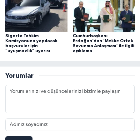
Sigorta Tahkim
Cumhurbaşkanı
Komisyonuna yapılacak
Erdoğan’dan ‘Mekke Ortak
başvurular için
Savunma Anlaşması’ ile ilgili
"uyuşmazlık" uyarısı
açıklama
Yorumlar