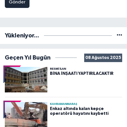
Gönder
Yükleniyor...
Geçen Yıl Bugün
08 Ağustos 2025
RESMİ İLAN
BİNA İNŞAATI YAPTIRILACAKTIR
KAHRAMANMARAŞ
Enkaz altında kalan kepçe
operatörü hayatını kaybetti