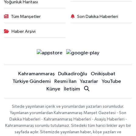
Yoğunluk Haritası
Tüm Manşetler
Son Dakika Haberleri
Haber Arşivi
Kahramanmaraş
Dulkadiroğlu
Onikişubat
Türkiye Gündemi
Resmi İlan
Yazarlar
YouTube
Künye
İletişim
Sitede yayınlanan içerik ve yorumlardan yazarları sorumludur.
Yayınlanan yorumlardan Kahramanmaraş Manşet Gazetesi - Son
Dakika Haberleri - Kahramanmaraş Haberleri - Asayiş Haberleri -
Kahramanmaraş sorumlu tutulamaz. Sitedeki tüm harici linkler ayrı bir
sayfada açılır. Sitemizde yayınlanan haber, köşe yazıları ve