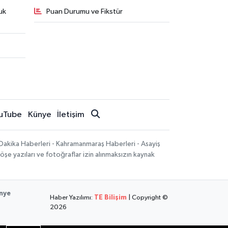
uk
Puan Durumu ve Fikstür
uTube
Künye
İletişim
Dakika Haberleri - Kahramanmaraş Haberleri - Asayiş
öşe yazıları ve fotoğraflar izin alınmaksızın kaynak
nye
Haber Yazılımı:
TE Bilişim
| Copyright ©
2026