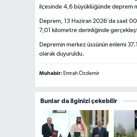
ilçesinde 4,6 büyüklüğünde deprem 
Deprem, 13 Haziran 2026’da saat 00.0
7,01 kilometre derinliğinde gerçekleşti
Depremin merkez üssünün enlemi 37.
olarak duyuruldu.
Muhabir:
Emrah Özdemir
Bunlar da ilginizi çekebilir