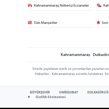
Kahramanmaraş Nöbetçi Eczaneler
Ka
Tüm Manşetler
Son 
Kahramanmaraş
Dulkadir
Sitede yayınlanan içerik ve yorumlardan yazarları 
Haberleri - Kahramanmaraş sorumlu tutulamaz. Sitede
BÜYÜKŞEHİR
ONİKİŞUBAT
DULKADİROĞ
Gizlilik Sözleşmesi