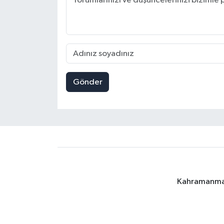
Gönder
Kahramanmara