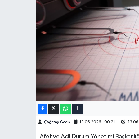
Çağatay Gedik
13.06.2026 - 00:21
13.06
Afet ve Acil Durum Yönetimi Başkanlığ