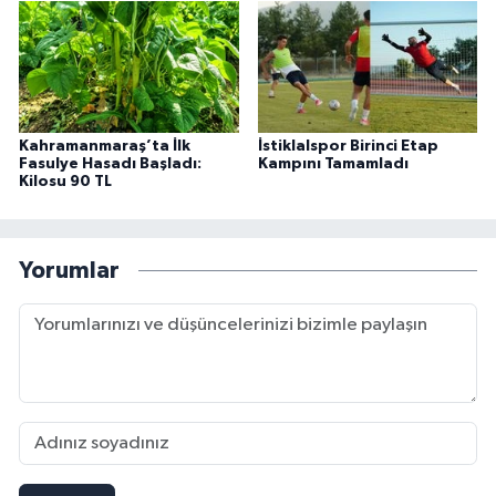
Kahramanmaraş’ta İlk
İstiklalspor Birinci Etap
Fasulye Hasadı Başladı:
Kampını Tamamladı
Kilosu 90 TL
Yorumlar