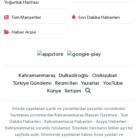
Yoğunluk Haritası
Tüm Manşetler
Son Dakika Haberleri
Haber Arşivi
Kahramanmaraş
Dulkadiroğlu
Onikişubat
Türkiye Gündemi
Resmi İlan
Yazarlar
YouTube
Künye
İletişim
Sitede yayınlanan içerik ve yorumlardan yazarları sorumludur.
Yayınlanan yorumlardan Kahramanmaraş Manşet Gazetesi - Son
Dakika Haberleri - Kahramanmaraş Haberleri - Asayiş Haberleri -
Kahramanmaraş sorumlu tutulamaz. Sitedeki tüm harici linkler ayrı bir
sayfada açılır. Sitemizde yayınlanan haber, köşe yazıları ve