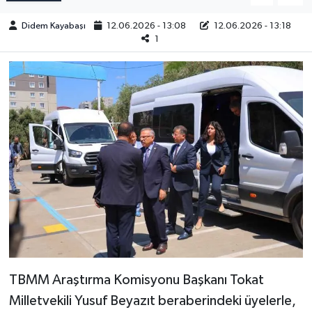
Didem Kayabaşı
12.06.2026 - 13:08
12.06.2026 - 13:18
1
TBMM Araştırma Komisyonu Başkanı Tokat
Milletvekili Yusuf Beyazıt beraberindeki üyelerle,