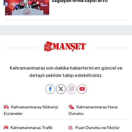
sağlayan firma sayısı arttı
Kahramanmaraş son dakika haberlerini en güncel ve
detaylı şekilde takip edebilirsiniz.
Kahramanmaraş Nöbetçi
Kahramanmaraş Hava
Eczaneler
Durumu
Kahramanmaraş Trafik
Puan Durumu ve Fikstür