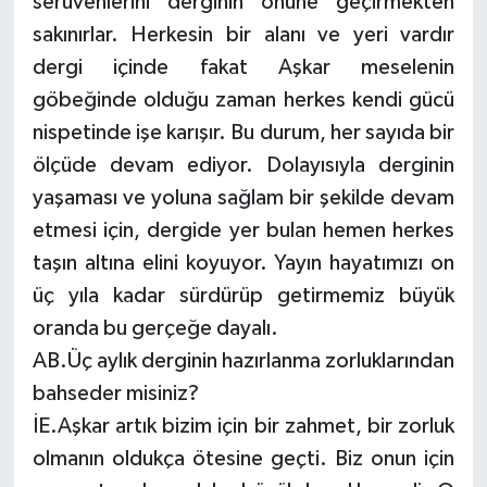
serüvenlerini derginin önüne geçirmekten
sakınırlar. Herkesin bir alanı ve yeri vardır
dergi içinde fakat Aşkar meselenin
göbeğinde olduğu zaman herkes kendi gücü
nispetinde işe karışır. Bu durum, her sayıda bir
ölçüde devam ediyor. Dolayısıyla derginin
yaşaması ve yoluna sağlam bir şekilde devam
etmesi için, dergide yer bulan hemen herkes
taşın altına elini koyuyor. Yayın hayatımızı on
üç yıla kadar sürdürüp getirmemiz büyük
oranda bu gerçeğe dayalı.
AB.Üç aylık derginin hazırlanma zorluklarından
bahseder misiniz?
İE.Aşkar artık bizim için bir zahmet, bir zorluk
olmanın oldukça ötesine geçti. Biz onun için