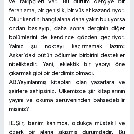
ve takipçileri var. Bu durum dergiye bir
ferahlama, bir genişlik, bir vüs’at kazandırıyor.
Okur kendini hangi alana daha yakın buluyorsa
ondan başlayıp, daha sonra derginin diğer
bölümlerini de kendince gözden geçiriyor.
Yalnız şu noktayı kaçırmamak lazım:
Aşkar’daki bütün bölümler birbirini destekler
niteliktedir. Yani, eklektik bir yapıyı öne
çıkarmak gibi bir derdimiz olmadı.
AB.Yayınlanmış kitapları olan yazarlara ve
şairlere sahipsiniz. Ülkemizde şiir kitaplarının
yayını ve okuma serüveninden bahsedebilir
misiniz?
İE.Şiir, benim kanımca, oldukça müstakil ve
özerk bir alana sıkışmış durumdadır. Bu