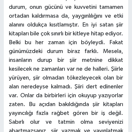
durum, onun gücünü ve kuvvetini tamamen
ortadan kaldırmasa da, yaygınlılığını ve etki
alanını oldukça kısıtlamıştır. En iyi satan şiir
kitapları bile çok sınırlı bir kitleye hitap ediyor.
Belki bu her zaman için böyleydi. Fakat
günümüzdeki durum biraz farklı. Mesela,
insanların durup bir şiir metnine dikkat
kesilecek ne zamanları var ne de halleri. Şiirle
yürüyen, şiir olmadan tökezleyecek olan bir
alan neredeyse kalmadı. Şiiri dert edinenler
var. Onlar da birbirleri için okuyup yazıyorlar
zaten. Bu açıdan bakıldığında şiir kitapları
yayıncılığı fazla rağbet gören bir iş değil.
Sabırlı olur ve tatmin olma seviyenizi
abartmazsanız, şiir yazmak ve yayınlatmak