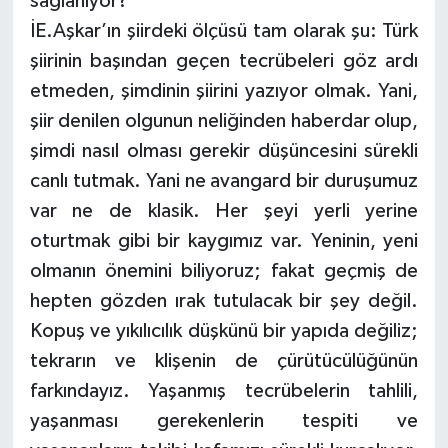
sağlanıyor?
İE.Aşkar’ın şiirdeki ölçüsü tam olarak şu: Türk
şiirinin başından geçen tecrübeleri göz ardı
etmeden, şimdinin şiirini yazıyor olmak. Yani,
şiir denilen olgunun neliğinden haberdar olup,
şimdi nasıl olması gerekir düşüncesini sürekli
canlı tutmak. Yani ne avangard bir duruşumuz
var ne de klasik. Her şeyi yerli yerine
oturtmak gibi bir kaygımız var. Yeninin, yeni
olmanın önemini biliyoruz; fakat geçmiş de
hepten gözden ırak tutulacak bir şey değil.
Kopuş ve yıkılıcılık düşkünü bir yapıda değiliz;
tekrarın ve klişenin de çürütücülüğünün
farkındayız. Yaşanmış tecrübelerin tahlili,
yaşanması gerekenlerin tespiti ve