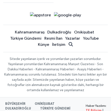
Kahramanmaraş
Dulkadiroğlu
Onikişubat
Türkiye Gündemi
Resmi İlan
Yazarlar
YouTube
Künye
İletişim
Sitede yayınlanan içerik ve yorumlardan yazarları sorumludur.
Yayınlanan yorumlardan Kahramanmaraş Manşet Gazetesi - Son
Dakika Haberleri - Kahramanmaraş Haberleri - Asayiş Haberleri -
Kahramanmaraş sorumlu tutulamaz. Sitedeki tüm harici linkler ayrı bir
sayfada açılır. Sitemizde yayınlanan haber, köşe yazıları ve
fotoğraflar izin alınmaksızın kaynak gösterilse dahi, herhangi bir
ortamda kullanılamaz ve yayınlanamaz
BÜYÜKŞEHİR
ONİKİŞUBAT
Haber Yazılımı:
DULKADİROĞLU
TÜRKİYE GÜNDEMİ
TE Bilişim
|