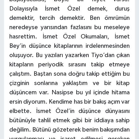
Dolayısıyla İsmet Özel demek, duruş
demektir, tercih demektir. Ben ömrümün
neredeyse yarısından fazlasını bu meseleye
hasrettim. İsmet Özel Okumaları, İsmet
Bey’in düşünce kitaplarının irdelenmesinden
oluşuyor. Bu yazıları yazarken Tiyo’dan çıkan
kitapların periyodik sırasını takip etmeye
çalıştım. Baştan sona doğru takip ettiğim bu
çizginin sonlarına yaklaştım ve bir kitap
düşüncem var. Nasipse bu yıl içinde hitama
ersin diyorum. Kendime has bir bakış açım var
elbette. İsmet Özel’in düşünce dünyasını
bütünüyle tahlil etmek gibi bir iddiaya sahip
değilim. Bütünü gözeterek benim bakışımdan