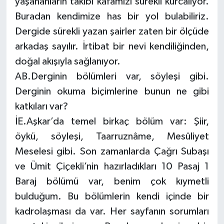
yaşananların takibi kafamızı sürekli kurcalıyor.
Buradan kendimize has bir yol bulabiliriz.
Dergide sürekli yazan şairler zaten bir ölçüde
arkadaş sayılır. İrtibat bir nevi kendiliğinden,
doğal akışıyla sağlanıyor.
AB.Derginin bölümleri var, söyleşi gibi.
Derginin okuma biçimlerine bunun ne gibi
katkıları var?
İE.Aşkar’da temel birkaç bölüm var: Şiir,
öykü, söyleşi, Taarruznâme, Mesûliyet
Meselesi gibi. Son zamanlarda Çağrı Subaşı
ve Ümit Çiçekli’nin hazırladıkları 10 Pasaj 1
Baraj bölümü var, benim çok kıymetli
bulduğum. Bu bölümlerin kendi içinde bir
kadrolaşması da var. Her sayfanın sorumları