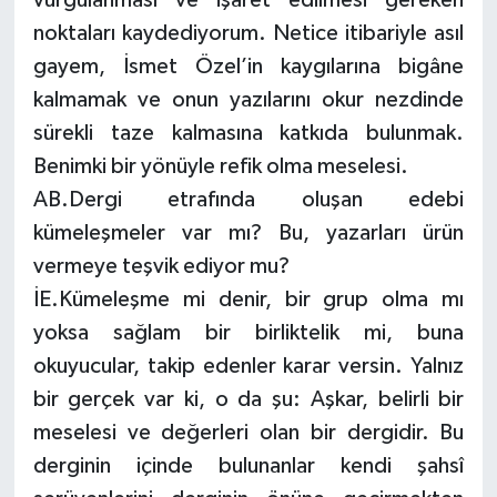
vurgulanması ve işaret edilmesi gereken
noktaları kaydediyorum. Netice itibariyle asıl
gayem, İsmet Özel’in kaygılarına bigâne
kalmamak ve onun yazılarını okur nezdinde
sürekli taze kalmasına katkıda bulunmak.
Benimki bir yönüyle refik olma meselesi.
AB.Dergi etrafında oluşan edebi
kümeleşmeler var mı? Bu, yazarları ürün
vermeye teşvik ediyor mu?
İE.Kümeleşme mi denir, bir grup olma mı
yoksa sağlam bir birliktelik mi, buna
okuyucular, takip edenler karar versin. Yalnız
bir gerçek var ki, o da şu: Aşkar, belirli bir
meselesi ve değerleri olan bir dergidir. Bu
derginin içinde bulunanlar kendi şahsî