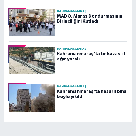
KAHRAMANMARAŞ
MADO, Maraş Dondurmasının
Birinciliğini Kutladı
KAHRAMANMARAŞ
Kahramanmaraş'ta tır kazası: 1
ağır yaralı
KAHRAMANMARAŞ
Kahramanmaraş'ta hasarlı bina
böyle yıkıldı