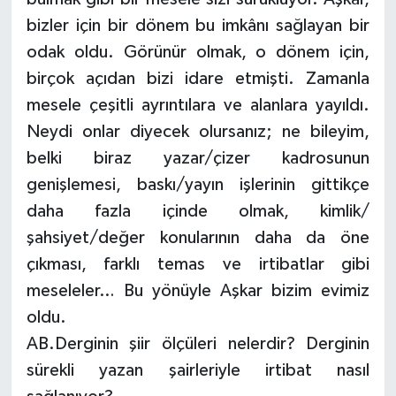
bizler için bir dönem bu imkânı sağlayan bir
odak oldu. Görünür olmak, o dönem için,
birçok açıdan bizi idare etmişti. Zamanla
mesele çeşitli ayrıntılara ve alanlara yayıldı.
Neydi onlar diyecek olursanız; ne bileyim,
belki biraz yazar/çizer kadrosunun
genişlemesi, baskı/yayın işlerinin gittikçe
daha fazla içinde olmak, kimlik/
şahsiyet/değer konularının daha da öne
çıkması, farklı temas ve irtibatlar gibi
meseleler… Bu yönüyle Aşkar bizim evimiz
oldu.
AB.Derginin şiir ölçüleri nelerdir? Derginin
sürekli yazan şairleriyle irtibat nasıl