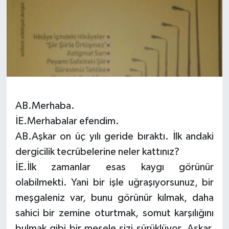
AB.Merhaba.
İE.Merhabalar efendim.
AB.Aşkar on üç yılı geride bıraktı. İlk andaki
dergicilik tecrübelerine neler kattınız?
İE.İlk zamanlar esas kaygı görünür
olabilmekti. Yani bir işle uğraşıyorsunuz, bir
meşgaleniz var, bunu görünür kılmak, daha
sahici bir zemine oturtmak, somut karşılığını
bulmak gibi bir mesele sizi sürüklüyor. Aşkar,