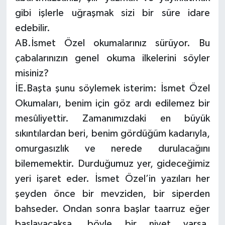
gibi işlerle uğraşmak sizi bir süre idare
edebilir.
AB.İsmet Özel okumalarınız sürüyor. Bu
çabalarınızın genel okuma ilkelerini söyler
misiniz?
İE.Başta şunu söylemek isterim: İsmet Özel
Okumaları, benim için göz ardı edilemez bir
mesûliyettir. Zamanımızdaki en büyük
sıkıntılardan beri, benim gördüğüm kadarıyla,
omurgasızlık ve nerede durulacağını
bilememektir. Durduğumuz yer, gideceğimiz
yeri işaret eder. İsmet Özel’in yazıları her
şeyden önce bir mevziden, bir siperden
bahseder. Ondan sonra başlar taarruz eğer
başlayacaksa, böyle bir niyet varsa.