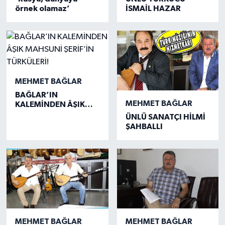
örnek olamaz’
İSMAİL HAZAR
MEHMET BAĞLAR
BAĞLAR’IN
MEHMET BAĞLAR
KALEMİNDEN ÂŞIK
MAHSUNİ ŞERİF’İN
ÜNLÜ SANATÇI HİLMİ
TÜRKÜLERİ!
ŞAHBALLI
MEHMET BAĞLAR
MEHMET BAĞLAR