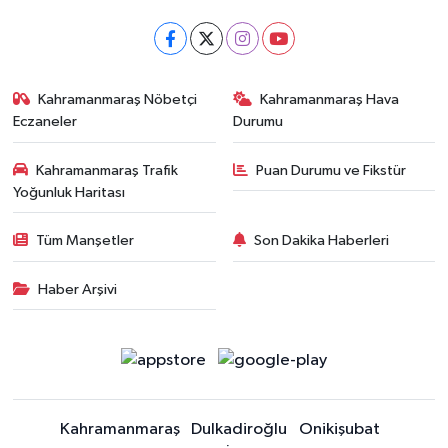
Kahramanmaraş Nöbetçi
Kahramanmaraş Hava
Eczaneler
Durumu
Kahramanmaraş Trafik
Puan Durumu ve Fikstür
Yoğunluk Haritası
Tüm Manşetler
Son Dakika Haberleri
Haber Arşivi
Kahramanmaraş
Dulkadiroğlu
Onikişubat