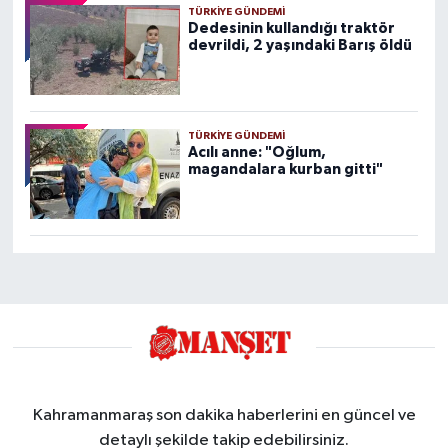
TÜRKIYE GÜNDEMI
Dedesinin kullandığı traktör
devrildi, 2 yaşındaki Barış öldü
TÜRKIYE GÜNDEMI
Acılı anne: "Oğlum,
magandalara kurban gitti"
Kahramanmaraş son dakika haberlerini en güncel ve
detaylı şekilde takip edebilirsiniz.