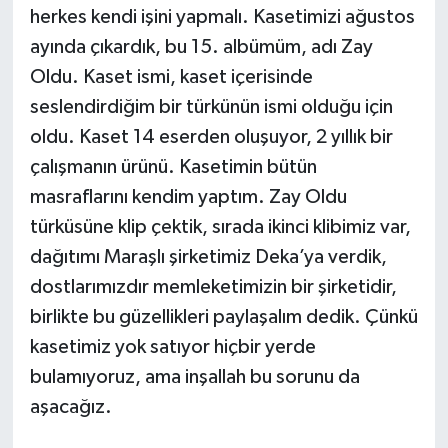
herkes kendi işini yapmalı. Kasetimizi ağustos
ayında çıkardık, bu 15. albümüm, adı Zay
Oldu. Kaset ismi, kaset içerisinde
seslendirdiğim bir türkünün ismi olduğu için
oldu. Kaset 14 eserden oluşuyor, 2 yıllık bir
çalışmanın ürünü. Kasetimin bütün
masraflarını kendim yaptım. Zay Oldu
türküsüne klip çektik, sırada ikinci klibimiz var,
dağıtımı Maraşlı şirketimiz Deka’ya verdik,
dostlarımızdır memleketimizin bir şirketidir,
birlikte bu güzellikleri paylaşalım dedik. Çünkü
kasetimiz yok satıyor hiçbir yerde
bulamıyoruz, ama inşallah bu sorunu da
aşacağız.