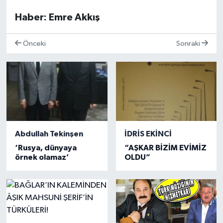
Haber: Emre Akkış
Önceki
Sonraki
Abdullah Tekinşen
İDRİS EKİNCİ
‘Rusya, dünyaya
“AŞKAR BİZİM EVİMİZ
örnek olamaz’
OLDU”