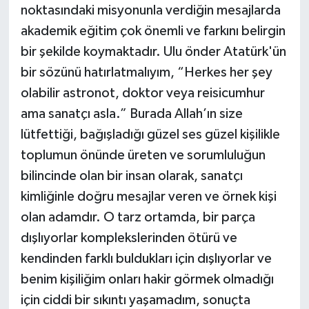
noktasındaki misyonunla verdiğin mesajlarda
akademik eğitim çok önemli ve farkını belirgin
bir şekilde koymaktadır. Ulu önder Atatürk'ün
bir sözünü hatırlatmalıyım, “Herkes her şey
olabilir astronot, doktor veya reisicumhur
ama sanatçı asla.” Burada Allah’ın size
lütfettiği, bağışladığı güzel ses güzel kişilikle
toplumun önünde üreten ve sorumluluğun
bilincinde olan bir insan olarak, sanatçı
kimliğinle doğru mesajlar veren ve örnek kişi
olan adamdır. O tarz ortamda, bir parça
dışlıyorlar komplekslerinden ötürü ve
kendinden farklı buldukları için dışlıyorlar ve
benim kişiliğim onları hakir görmek olmadığı
için ciddi bir sıkıntı yaşamadım, sonuçta