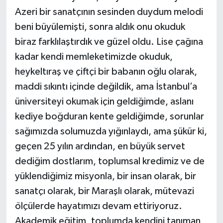
Azeri bir sanatçının sesinden duydum melodi
beni büyülemişti, sonra aldık onu okuduk
biraz farklılaştırdık ve güzel oldu. Lise çağına
kadar kendi memleketimizde okuduk,
heykeltıraş ve çiftçi bir babanın oğlu olarak,
maddi sıkıntı içinde değildik, ama İstanbul’a
üniversiteyi okumak için geldiğimde, aslanı
kediye boğduran kente geldiğimde, sorunlar
sağımızda solumuzda yığınlaydı, ama şükür ki,
geçen 25 yılın ardından, en büyük servet
dediğim dostlarım, toplumsal kredimiz ve de
yüklendiğimiz misyonla, bir insan olarak, bir
sanatçı olarak, bir Maraşlı olarak, mütevazi
ölçülerde hayatımızı devam ettiriyoruz.
Akademik eğitim, toplumda kendini tanıman,