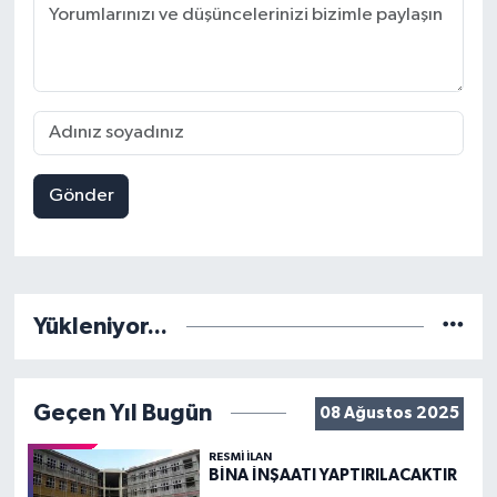
Gönder
Yükleniyor...
Geçen Yıl Bugün
08 Ağustos 2025
RESMİ İLAN
BİNA İNŞAATI YAPTIRILACAKTIR