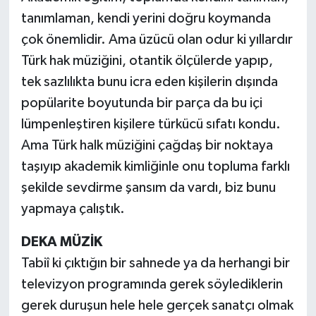
tanımlaman, kendi yerini doğru koymanda
çok önemlidir. Ama üzücü olan odur ki yıllardır
Türk hak müziğini, otantik ölçülerde yapıp,
tek sazlılıkta bunu icra eden kişilerin dışında
popülarite boyutunda bir parça da bu içi
lümpenleştiren kişilere türkücü sıfatı kondu.
Ama Türk halk müziğini çağdaş bir noktaya
taşıyıp akademik kimliğinle onu topluma farklı
şekilde sevdirme şansım da vardı, biz bunu
yapmaya çalıştık.
DEKA MÜZİK
Tabiî ki çıktığın bir sahnede ya da herhangi bir
televizyon programında gerek söylediklerin
gerek duruşun hele hele gerçek sanatçı olmak