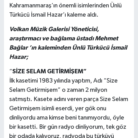
Kahramanmaraş’ın önemli isimlerinden Ünlü
Türkücü İsmail Hazar’ı kaleme aldı.
Volkan Müzik Galerisi Yöneticisi,
araştırmacı ve bağlama üstadı Mehmet
Bağlar ’ın kaleminden Ünlü Türkücü İsmail
Hazar;
“
SİZE SELAM GETİRMİŞEM”
İlk kasetimi 1983 yılında yaptım, Adı “Size
Selam Getirmişem” o zaman 2 milyon
satmıştı. Kasete adını veren parça Size Selam
Getirmişem isimli eserdi, yer gök onu
dinliyordu ama kimse beni tanımıyordu, öyle
bir kasetti. Bir gün radyo dinliyorum, tek göz
bir odada kalıyoruz, radyoda bu türküyü