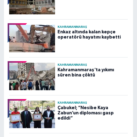
KAHRAMANMARAŞ
Enkaz altında kalan kepçe
operatörü hayatını kaybetti
KAHRAMANMARAŞ
Kahramanmaraş'ta yıkımı
süren bina çöktü
KAHRAMANMARAŞ
Çabukel; “Nesibe Kaya
Zabun’un diploması gasp
edildi”