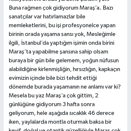
Buna rağmen çok gidiyorum Maraş’a. Bazı
sanatçılar var hatırlamazlar bile
memleketlerini, bu işi profesyonelce yapan
birinin orada yaşama sansı yok, Mesleğimle
ilgili, İstanbul’da yaptığım işimin onda birini
Maraş’ta yapabilme şansına sahip olsam
buraya bir gün bile gelemem, yoğun nüfusun
alabildiğine kirlenmişliğin, hırsızlığın, kapkaçın
evimizin içinde bile bizi tehdit ettiği
dönemde burada yaşamanın ne anlamı var ki?
Mesela bu yaz Maraş’a çok gittim, 2
günlüğüne gidiyorum 3 hafta sonra
geliyorum, hele aşağıda sıcaklık 46 derece
iken, yaylalarda montla oturmak baksa bir
keyif, doğal ve otantik güzelliğiyle Maraş çok