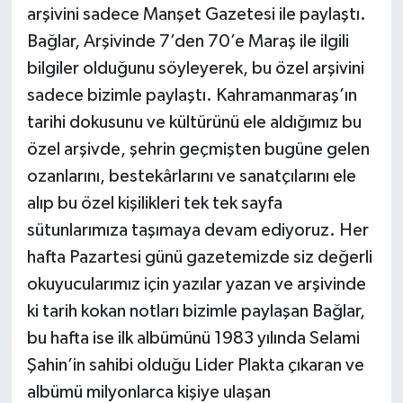
arşivini sadece Manşet Gazetesi ile paylaştı.
Bağlar, Arşivinde 7’den 70’e Maraş ile ilgili
bilgiler olduğunu söyleyerek, bu özel arşivini
sadece bizimle paylaştı. Kahramanmaraş’ın
tarihi dokusunu ve kültürünü ele aldığımız bu
özel arşivde, şehrin geçmişten bugüne gelen
ozanlarını, bestekârlarını ve sanatçılarını ele
alıp bu özel kişilikleri tek tek sayfa
sütunlarımıza taşımaya devam ediyoruz. Her
hafta Pazartesi günü gazetemizde siz değerli
okuyucularımız için yazılar yazan ve arşivinde
ki tarih kokan notları bizimle paylaşan Bağlar,
bu hafta ise ilk albümünü 1983 yılında Selami
Şahin’in sahibi olduğu Lider Plakta çıkaran ve
albümü milyonlarca kişiye ulaşan