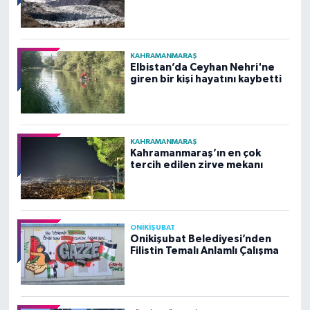
KAHRAMANMARAŞ
Elbistan’da Ceyhan Nehri'ne
giren bir kişi hayatını kaybetti
KAHRAMANMARAŞ
Kahramanmaraş’ın en çok
tercih edilen zirve mekanı
ONİKİŞUBAT
Onikişubat Belediyesi’nden
Filistin Temalı Anlamlı Çalışma