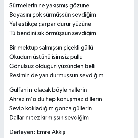
Sürmelerin ne yakışmış gözüne
Boyasını çok sürmüşsün sevdiğim
Yel estikçe çarpar durur yüzüne
Tülbendini sık örmüşsün sevdiğim
Bir mektup salmışsın çiçekli güllü
Okudum üstünü isimsiz pullu
Gönülsüz olduğun yüzünden belli
Resimin de yan durmuşsun sevdiğim
Gulfani n'olacak böyle hallerin
Ahraz m'oldu hep konuşmaz dillerin
Sevip kokladığım gonca güllerin
Dallarını tez kırmışsın sevdiğim
Derleyen: Emre Akkış