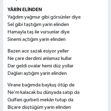
YÂRİN ELİNDEN
Yağdım yağmur gibi görsünler diye
Sel gibi taştığım yarin elinden
Hamayla taş ile vursunlar diye
Sinemi açtığım yarin elinden
Bazen acır sazak esiyor yeller
Ne çare derdimi anlamaz kullar
Dar geldi ovalar hemi düz yollar
Dağları aştığım yarin elinden
Virane bağımda baykuş ötüp de
Ne'm kalacak bu dünyada satıp da
Gulfani gurbeti mekân tutup da
Biçare düştüğüm yarin elinden