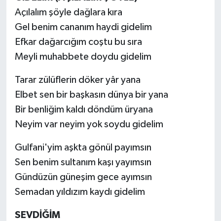
Açılalım şöyle dağlara kıra
Gel benim cananım haydi gidelim
Efkar dağarcığım coştu bu sıra
Meyli muhabbete doydu gidelim
Tarar zülüflerin döker yâr yana
Elbet sen bir başkasın dünya bir yana
Bir benliğim kaldı döndüm üryana
Neyim var neyim yok soydu gidelim
Gulfani'yim aşkta gönül payımsın
Sen benim sultanım kaşı yayımsın
Gündüzün güneşim gece ayımsın
Semadan yıldızım kaydı gidelim
SEVDİĞİM