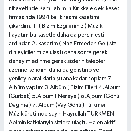
nihayetinde Kamil abim in Kırıkkale deki kaset
firmasında 1994 te ilk resmi kasetimi
çıkardım. 1- ( Bizim Ezgilerimiz ) Müzik
hayatım bu kasetle daha da perçinleşti
ardından 2. kasetim ( Naz Etmeden Gel) siz
dinleyicilerimize ulaştı daha sonra gerek
deneyim edinme gerek sîzlerin talepleri
üzerine kendimi daha da geliştirip ve
yenileyip aralıklarla şu ana kadar toplam 7
Albüm yaptım 3.Albüm ( Bizim Eller) 4.Albüm
(Gurbet) 5.Albüm ( Nereye ) ö.AJbüm (Gönül
Dağıma ) 7. Albüm (Vay Gönül) Türkmen
Müzik üretimde sayın Hayrullah TÜRKMEN
Abimin katkılarıyla sizlere ulaştı. Halen aktif