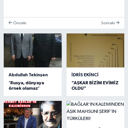
Önceki
Sonraki
Abdullah Tekinşen
İDRİS EKİNCİ
‘Rusya, dünyaya
“AŞKAR BİZİM EVİMİZ
örnek olamaz’
OLDU”