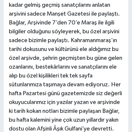
kadar gelmiş geçmiş sanatçılarını anlatan
arşivini sadece Manşet Gazetesi ile paylaştı.
Bağlar, Arşivinde 7’den 70’e Maraş ile ilgili
bilgiler olduğunu söyleyerek, bu özel arşivini
sadece bizimle paylaştı. Kahramanmaraş’ın
tarihi dokusunu ve kültürünü ele aldığımız bu
özel arşivde, şehrin geçmişten bu güne gelen
ozanlarını, bestekârlarını ve sanatçılarını ele
alıp bu özel kişilikleri tek tek sayfa
sütunlarımıza taşımaya devam ediyoruz. Her
hafta Pazartesi günü gazetemizde siz değerli
okuyucularımız için yazılar yazan ve arşivinde
ki tarih kokan notları bizimle paylaşan Bağlar,
bu hafta kalemini yine çok uzun yıllardır yakın
dostu olan Afşinli Âşık Gulfani’ye devretti.