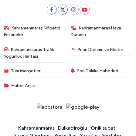
Kahramanmaraş Nöbetçi
Kahramanmaraş Hava
Eczaneler
Durumu
Kahramanmaraş Trafik
Puan Durumu ve Fikstür
Yoğunluk Haritası
Tüm Manşetler
Son Dakika Haberleri
Haber Arşivi
Kahramanmaraş
Dulkadiroğlu
Onikişubat
Türkiye Gündemi
Resmi İlan
Yazarlar
YouTube