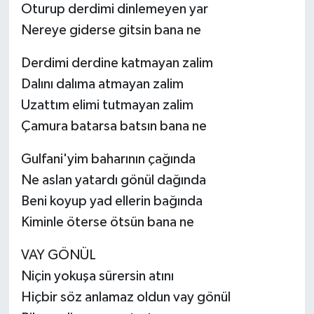
Oturup derdimi dinlemeyen yar
Nereye giderse gitsin bana ne
Derdimi derdine katmayan zalim
Dalını dalıma atmayan zalim
Uzattım elimi tutmayan zalim
Çamura batarsa batsın bana ne
Gulfani'yim baharının çağında
Ne aslan yatardı gönül dağında
Beni koyup yad ellerin bağında
Kiminle öterse ötsün bana ne
VAY GÖNÜL
Niçin yokuşa sürersin atını
Hiçbir söz anlamaz oldun vay gönül