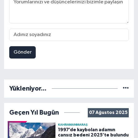
Gönder
Yükleniyor...
Geçen Yıl Bugün
07 Ağustos 2025
KAHRAMANMARAŞ
1997’de kaybolan adamın
cansız bedeni 2025’te bulundu