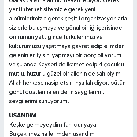
olarak çalışmalarımız devam ediyor. Gerek
yeni internet sitemizle gerek yeni
albümlerimizle gerek çeşitli organizasyonlarla
sizlerle buluşmaya ve gönül birliği içerisinde
ömrümün yettiğince türkülerimizi ve
kültürümüzü yaşatmaya gayret edip elimden
gelenin en iyisini yapmayı bir borç biliyorum
ve şu anda Kayseri de ikamet edip 4 çocuklu
mutlu, huzurlu güzel bir ailenin de sahibiyim
Allah herkese nasip etsin İnşallah diyor, bütün
gönül dostlarına en derin saygılarımı,
sevgilerimi sunuyorum.
USANDIM
Keşke gelmeyeydim fani dünyaya
Bu çekilmez hallerimden usandım