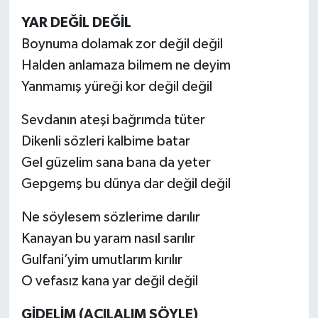
YAR DEĞİL DEĞİL
Boynuma dolamak zor değil değil
Halden anlamaza bilmem ne deyim
Yanmamış yüreği kor değil değil
Sevdanın ateşi bağrımda tüter
Dikenli sözleri kalbime batar
Gel güzelim sana bana da yeter
Gepgemş bu dünya dar değil değil
Ne söylesem sözlerime darılır
Kanayan bu yaram nasıl sarılır
Gulfani’yim umutlarım kırılır
O vefasız kana yar değil değil
GİDELİM (AÇILALIM ŞÖYLE)