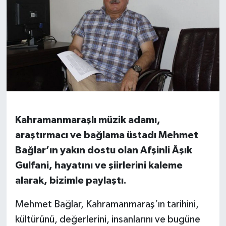
Kahramanmaraşlı müzik adamı,
araştırmacı ve bağlama üstadı Mehmet
Bağlar’ın yakın dostu olan Afşinli Âşık
Gulfani, hayatını ve şiirlerini kaleme
alarak, bizimle paylaştı.
Mehmet Bağlar, Kahramanmaraş’ın tarihini,
kültürünü, değerlerini, insanlarını ve bugüne