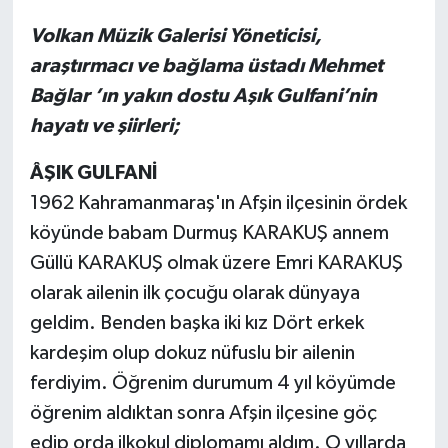
Volkan Müzik Galerisi Yöneticisi,
araştırmacı ve bağlama üstadı Mehmet
Bağlar ’ın yakın dostu Aşık Gulfani’nin
hayatı ve şiirleri;
ÂŞIK GULFANİ
1962 Kahramanmaraş'ın Afşin ilçesinin ördek
köyünde babam Durmuş KARAKUŞ annem
Güllü KARAKUŞ olmak üzere Emri KARAKUŞ
olarak ailenin ilk çocuğu olarak dünyaya
geldim. Benden başka iki kız Dört erkek
kardeşim olup dokuz nüfuslu bir ailenin
ferdiyim. Öğrenim durumum 4 yıl köyümde
öğrenim aldıktan sonra Afşin ilçesine göç
edip orda ilkokul diplomamı aldım. O yıllarda