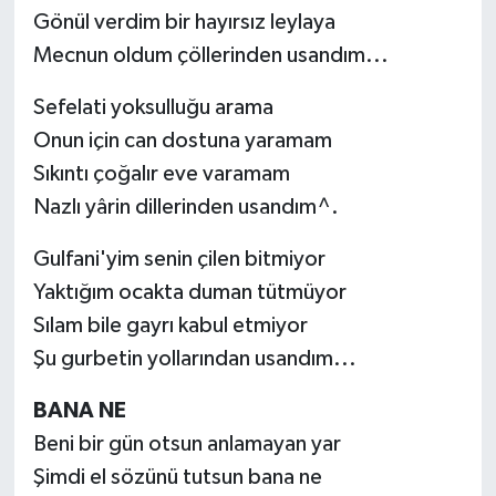
Gönül verdim bir hayırsız leylaya
Mecnun oldum çöllerinden usandım...
Sefelati yoksulluğu arama
Onun için can dostuna yaramam
Sıkıntı çoğalır eve varamam
Nazlı yârin dillerinden usandım^.
Gulfani'yim senin çilen bitmiyor
Yaktığım ocakta duman tütmüyor
Sılam bile gayrı kabul etmiyor
Şu gurbetin yollarından usandım...
BANA NE
Beni bir gün otsun anlamayan yar
Şimdi el sözünü tutsun bana ne