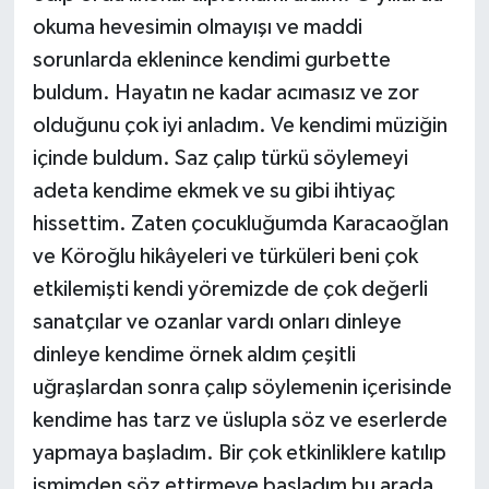
okuma hevesimin olmayışı ve maddi
sorunlarda eklenince kendimi gurbette
buldum. Hayatın ne kadar acımasız ve zor
olduğunu çok iyi anladım. Ve kendimi müziğin
içinde buldum. Saz çalıp türkü söylemeyi
adeta kendime ekmek ve su gibi ihtiyaç
hissettim. Zaten çocukluğumda Karacaoğlan
ve Köroğlu hikâyeleri ve türküleri beni çok
etkilemişti kendi yöremizde de çok değerli
sanatçılar ve ozanlar vardı onları dinleye
dinleye kendime örnek aldım çeşitli
uğraşlardan sonra çalıp söylemenin içerisinde
kendime has tarz ve üslupla söz ve eserlerde
yapmaya başladım. Bir çok etkinliklere katılıp
ismimden söz ettirmeye başladım bu arada