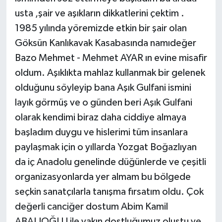
usta ,şair ve aşıkların dikkatlerini çektim .
1985 yılında yöremizde etkin bir şair olan
Göksün Kanlıkavak Kasabasında namıdeğer
Bazo Mehmet - Mehmet AYAR ın evine misafir
oldum. Aşıklıkta mahlaz kullanmak bir gelenek
olduğunu söyleyip bana Aşık Gulfani ismini
layık görmüş ve o günden beri Aşık Gulfani
olarak kendimi biraz daha ciddiye almaya
başladım duygu ve hislerimi tüm insanlara
paylaşmak için o yıllarda Yozgat Boğazlıyan
da iç Anadolu genelinde düğünlerde ve çeşitli
organizasyonlarda yer almam bu bölgede
seçkin sanatçılarla tanışma fırsatım oldu. Çok
değerli canciğer dostum Abim Kamil
ABALIOĞLU ile yakın dostluğumuz oluştu ve