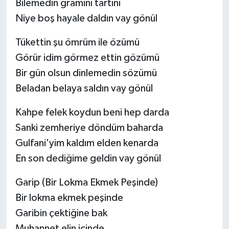
Bilemedin gramını tartını
Niye boş hayale daldın vay gönül
Tükettin şu ömrüm ile özümü
Görür idim görmez ettin gözümü
Bir gün olsun dinlemedin sözümü
Beladan belaya saldın vay gönül
Kahpe felek koydun beni hep darda
Sanki zemheriye döndüm baharda
Gulfani'yim kaldım elden kenarda
En son dediğime geldin vay gönül
Garip (Bir Lokma Ekmek Peşinde)
Bir lokma ekmek peşinde
Garibin çektiğine bak
Muhannet elin içinde