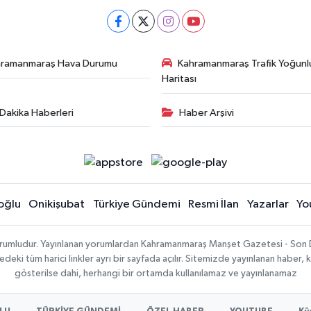
hramanmaraş Hava Durumu
Kahramanmaraş Trafik Yoğunl
Haritası
Dakika Haberleri
Haber Arşivi
oğlu
Onikişubat
Türkiye Gündemi
Resmi İlan
Yazarlar
Yo
sorumludur. Yayınlanan yorumlardan Kahramanmaraş Manşet Gazetesi - Son 
ki tüm harici linkler ayrı bir sayfada açılır. Sitemizde yayınlanan haber, k
gösterilse dahi, herhangi bir ortamda kullanılamaz ve yayınlanamaz