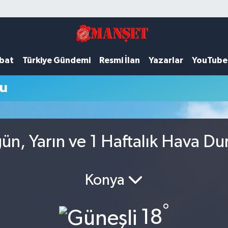
ubat
Türkiye Gündemi
Resmi İlan
Yazarlar
YouTube
mu
ün, Yarın ve 1 Haftalık Hava D
Konya
°
18