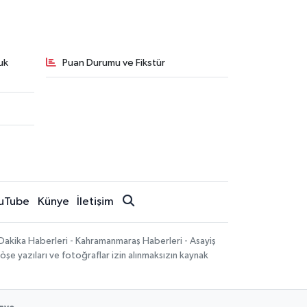
uk
Puan Durumu ve Fikstür
uTube
Künye
İletişim
Dakika Haberleri - Kahramanmaraş Haberleri - Asayiş
öşe yazıları ve fotoğraflar izin alınmaksızın kaynak