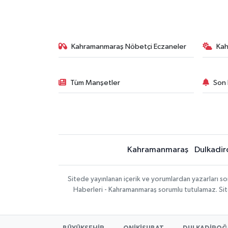
Kahramanmaraş Nöbetçi Eczaneler
Ka
Tüm Manşetler
Son 
Kahramanmaraş
Dulkadir
Sitede yayınlanan içerik ve yorumlardan yazarları 
Haberleri - Kahramanmaraş sorumlu tutulamaz. Sitede