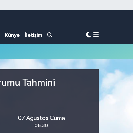
Künye
İletişim
urumu Tahmini
07 Ağustos Cuma
06:30