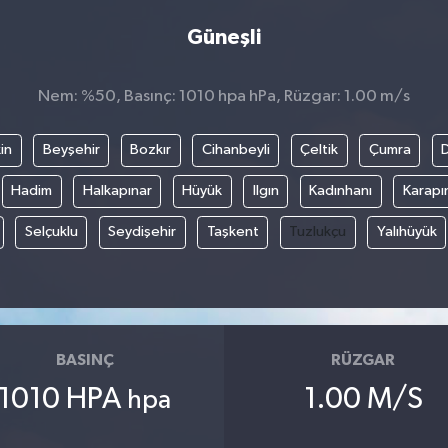
Güneşli
Nem: %50, Basınç: 1010 hpa hPa, Rüzgar: 1.00 m/s
in
Beyşehir
Bozkır
Cihanbeyli
Çeltik
Çumra
Hadim
Halkapınar
Hüyük
Ilgın
Kadınhanı
Karapı
Selçuklu
Seydişehir
Taşkent
Tuzlukçu
Yalıhüyük
BASINÇ
RÜZGAR
1010 HPA
1.00 M/S
hpa