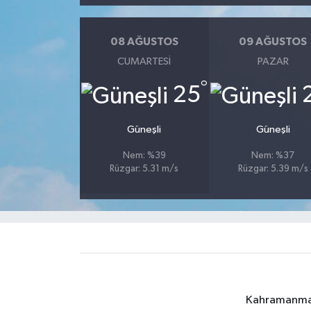
08 AĞUSTOS
09 AĞUSTOS
CUMARTESI
PAZAR
°
25
Güneşli
Güneşli
Nem: %39
Nem: %37
Rüzgar: 5.31 m/s
Rüzgar: 5.39 m/s
Kahramanmara