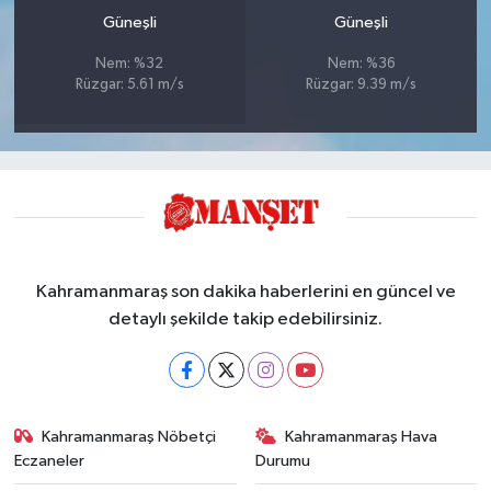
Güneşli
Güneşli
Nem: %32
Nem: %36
Rüzgar: 5.61 m/s
Rüzgar: 9.39 m/s
Kahramanmaraş son dakika haberlerini en güncel ve
detaylı şekilde takip edebilirsiniz.
Kahramanmaraş Nöbetçi
Kahramanmaraş Hava
Eczaneler
Durumu