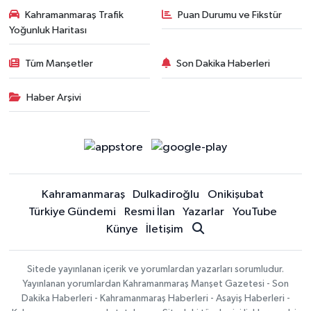
Kahramanmaraş Trafik
Puan Durumu ve Fikstür
Yoğunluk Haritası
Tüm Manşetler
Son Dakika Haberleri
Haber Arşivi
Kahramanmaraş
Dulkadiroğlu
Onikişubat
Türkiye Gündemi
Resmi İlan
Yazarlar
YouTube
Künye
İletişim
Sitede yayınlanan içerik ve yorumlardan yazarları sorumludur.
Yayınlanan yorumlardan Kahramanmaraş Manşet Gazetesi - Son
Dakika Haberleri - Kahramanmaraş Haberleri - Asayiş Haberleri -