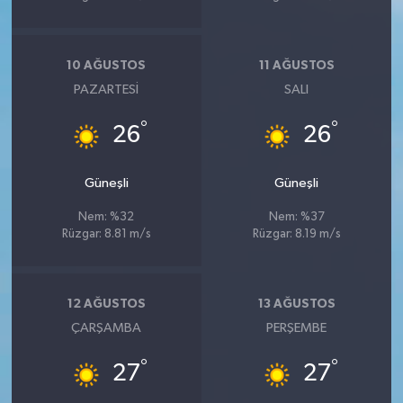
10 AĞUSTOS
11 AĞUSTOS
PAZARTESI
SALI
°
°
26
26
Güneşli
Güneşli
Nem: %32
Nem: %37
Rüzgar: 8.81 m/s
Rüzgar: 8.19 m/s
12 AĞUSTOS
13 AĞUSTOS
ÇARŞAMBA
PERŞEMBE
°
°
27
27