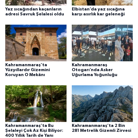
Yaz sıcağından kaçanların
Elbistan’da yaz sıcağına
adresi Savruk Şelalesi oldu
karşı asırlık kar geleneği
Kahramanmaraş’ta
Kahramanmaraş
Yüzyıllardır Gizemini
Otogarı’nda Asker
Koruyan O Mekânı
Uğurlama Yoğunluğu
Kahramanmaraş’ta Bu
Kahramanmaraş’ta 2 Bin
Şelaleyi Çok Az Kişi Biliyor:
281 Metrelik Gizemli Zirvesi
400 Yıllık Tarih de Yanı