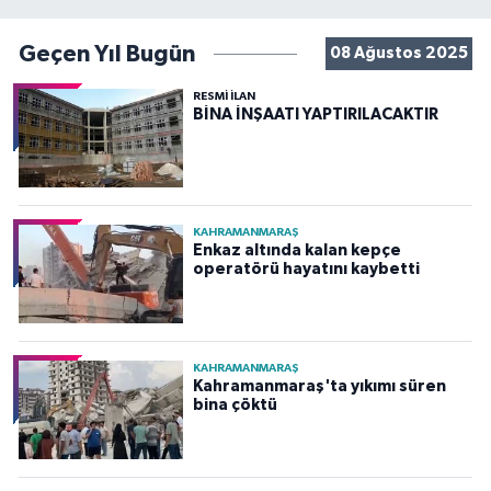
Geçen Yıl Bugün
08 Ağustos 2025
RESMİ İLAN
BİNA İNŞAATI YAPTIRILACAKTIR
KAHRAMANMARAŞ
Enkaz altında kalan kepçe
operatörü hayatını kaybetti
KAHRAMANMARAŞ
Kahramanmaraş'ta yıkımı süren
bina çöktü