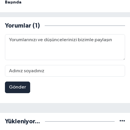
Başında
Yorumlar (1)
Gönder
Yükleniyor...