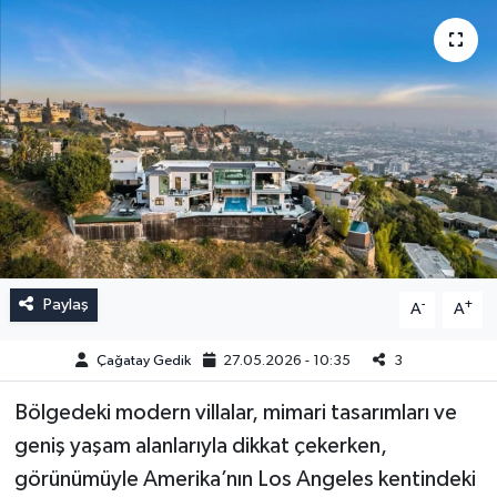
Paylaş
-
+
A
A
Çağatay Gedik
27.05.2026 - 10:35
3
Bölgedeki modern villalar, mimari tasarımları ve
geniş yaşam alanlarıyla dikkat çekerken,
görünümüyle Amerika’nın Los Angeles kentindeki